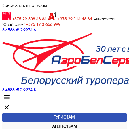
Консультация по турам
+375 29 508 48 84
+375 29 114 48 84
Авиакасса
+375 17 3 666 999
"Флайдрим"
3,4586 €
2,9974 $
3,4586 €
2,9974 $
ТУРИСТАМ
АГЕНТСТВАМ