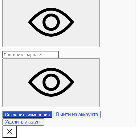
Выйти из аккаунта
Сохранить изменения
Удалить аккаунт