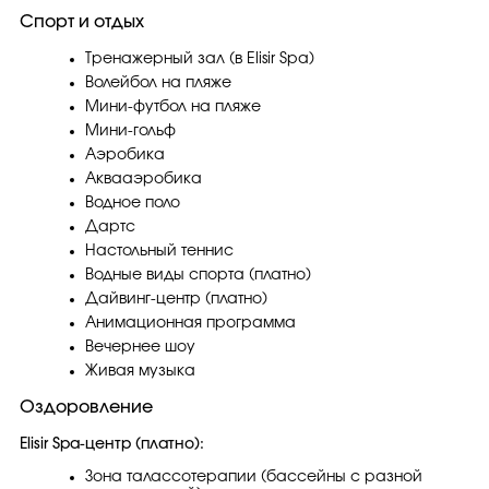
Спорт и отдых
Тренажерный зал (в Elisir Spa)
Волейбол на пляже
Мини-футбол на пляже
Мини-гольф
Аэробика
Аквааэробика
Водное поло
Дартс
Настольный теннис
Водные виды спорта (платно)
Дайвинг-центр (платно)
Анимационная программа
Вечернее шоу
Живая музыка
Оздоровление
Elisir Spa-центр (платно):
Зона талассотерапии (бассейны с разной