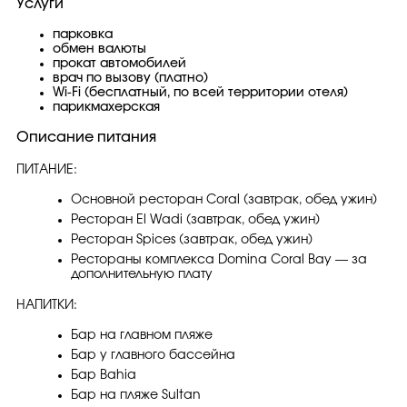
Услуги
парковка
обмен валюты
прокат автомобилей
врач по вызову (платно)
Wi-Fi (бесплатный, по всей территории отеля)
парикмахерская
Описание питания
ПИТАНИЕ:
Основной ресторан Coral (завтрак, обед ужин)
Ресторан El Wadi (завтрак, обед ужин)
Ресторан Spices (завтрак, обед ужин)
Рестораны комплекса Domina Coral Bay — за
дополнительную плату
НАПИТКИ:
Бар на главном пляже
Бар у главного бассейна
Бар Bahia
Бар на пляже Sultan