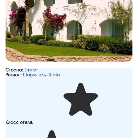
Страна:
Египет
Регион:
Шарм- эль- Шейх
Класс отеля: