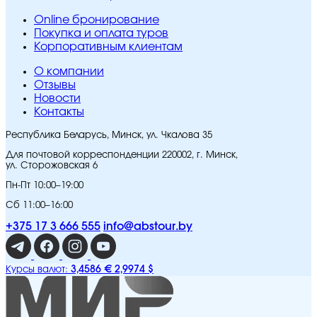
Online бронирование
Покупка и оплата туров
Корпоративным клиентам
O компании
Отзывы
Новости
Контакты
Республика Беларусь, Минск, ул. Чкалова 35
Для почтовой корреспонденции 220002, г. Минск,
ул. Сторожовская 6
Пн-Пт 10:00–19:00
Сб 11:00–16:00
+375 17 3 666 555
info@abstour.by
3,4586 €
2,9974 $
Курсы валют: