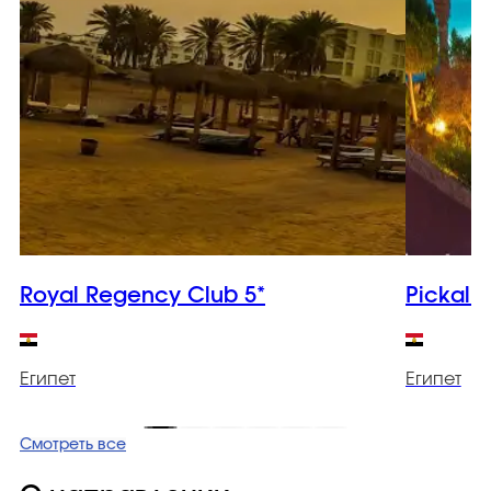
Royal Regency Club 5*
Pickalba
Египет
Египет
Смотреть все