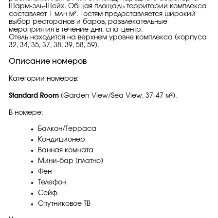
Шарм-эль-Шейх. Общая площадь территории комплекса
составляет 1 млн м². Гостям предоставляется широкий
выбор ресторанов и баров, развлекательные
мероприятия в течение дня, спа-центр.
Отель находится на верхнем уровне комплекса (корпуса
32, 34, 35, 37, 38, 39, 58, 59).
Описание номеров
Категории номеров:
Standard Room
(Garden View/Sea View, 37-47 м²).
В номере:
Балкон/Терраса
Кондиционер
Ванная комната
Мини-бар (платно)
Фен
Телефон
Сейф
Спутниковое ТВ