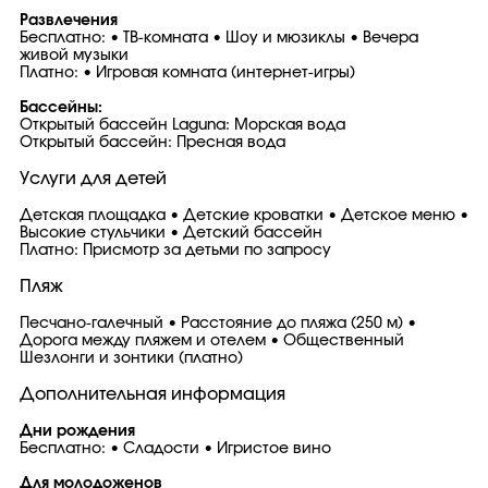
Развлечения
Бесплатно: • ТВ-комната • Шоу и мюзиклы • Вечера
живой музыки
Платно: • Игровая комната (интернет-игры)
Бассейны:
Открытый бассейн Laguna: Морская вода
Открытый бассейн: Пресная вода
Услуги для детей
Детская площадка • Детские кроватки • Детское меню •
Высокие стульчики • Детский бассейн
Платно: Присмотр за детьми по запросу
Пляж
Песчано-галечный • Расстояние до пляжа (250 м) •
Дорога между пляжем и отелем • Общественный
Шезлонги и зонтики (платно)
Дополнительная информация
Дни рождения
Бесплатно: • Сладости • Игристое вино
Для молодоженов