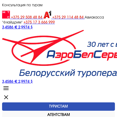
Консультация по турам
+375 29 508 48 84
+375 29 114 48 84
Авиакасса
+375 17 3 666 999
"Флайдрим"
3,4586 €
2,9974 $
3,4586 €
2,9974 $
ТУРИСТАМ
АГЕНТСТВАМ