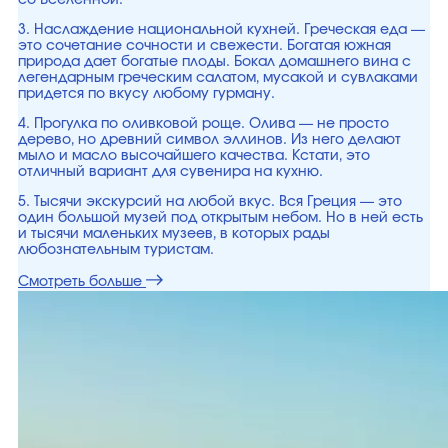
со Вселенной.
3. Наслаждение национальной кухней. Греческая еда —
это сочетание сочности и свежести. Богатая южная
природа дает богатые плоды. Бокал домашнего вина с
легендарным греческим салатом, мусакой и сувлаками
придется по вкусу любому гурману.
4. Прогулка по оливковой роще. Олива — не просто
дерево, но древний символ эллинов. Из него делают
мыло и масло высочайшего качества. Кстати, это
отличный вариант для сувенира на кухню.
5. Тысячи экскурсий на любой вкус. Вся Греция — это
один большой музей под открытым небом. Но в ней есть
и тысячи маленьких музеев, в которых рады
любознательным туристам.
Смотреть больше