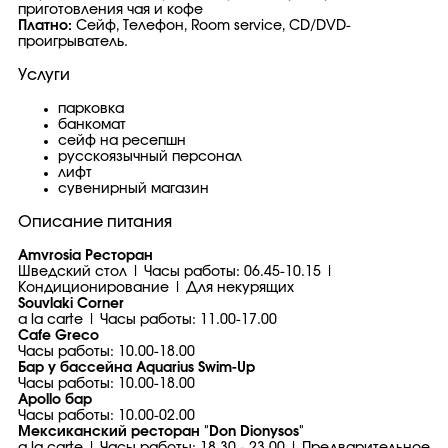
приготовления чая и кофе
Платно:
Сейф, Телефон, Room service, CD/DVD-
проигрыватель.
Услуги
парковка
банкомат
сейф на ресепшн
русскоязычный персонал
лифт
сувенирный магазин
Описание питания
Amvrosia Ресторан
Шведский стол | Часы работы: 06.45-10.15 |
Кондиционирование | Для некурящих
Souvlaki Corner
a la carte | Часы работы: 11.00-17.00
Cafe Greco
Часы работы: 10.00-18.00
Бар у бассейна Aquarius Swim-Up
Часы работы: 10.00-18.00
Apollo бар
Часы работы: 10.00-02.00
Мексиканский ресторан "Don Dionysos"