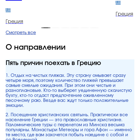
Греция
Греция
Смотреть все
О направлении
Пять причин поехать в Грецию
1. Отдых на чистых пляжах. Эту страну омывает сразу
четыре моря, поэтому количество пляжей превышает
самые смелые ожидания. При этом они чистые и
разноплановые. Кто-то выберет уединенную скалистую
бухту, кто-то отдаст предпочтение оживленному
песочному раю. Везде вас ждут только положительные
эмоции.
2. Посещение христианских святынь. Практически все
население Греции — это православные христиане.
Паломнические туры с перелетом из Минска весьма
популярны. Монастыри Метеоры и гора Афон — именно
те места, где вам захочется побыть наедине с собой и