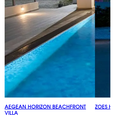
AEGEAN HORIZON BEACHFRONT
ZOES H
VILLA