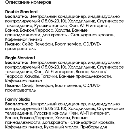
Описание номеров
Double Standard
Бесплатно:
Центральный кондиционер, индивидуально
контролируемый (15.06-20.10), Холодильник, Спутниковое
телевидение, Русские каналы, Фен, Wi-Fi интернет,
Ванна, Балкон/Терраса, Халаты, Банные
принадлежности, доп.кровать - Стандартная кровать,
Кафельная плитка
Платно
: Сейф, Телефон, Room service, CD/DVD-
проигрыватель
Single Standard
Бесплатно:
Центральный кондиционер, индивидуально
контролируемый (15.06-20.10), Холодильник, Спутниковое
телевидение, Фен, Wi-Fi интернет, Ванна, Балкон/
Терраса, Халаты, Тапочки, Банные принадлежности,
Кафельная плитка
Платно
: Сейф, Телефон, Room service, CD/DVD-
проигрыватель
Family Studio
Бесплатно:
Центральный кондиционер, индивидуально
контролируемый (15.06-20.10), Холодильник, Спутниковое
телевидение, Русские каналы, Фен, Wi-Fi интернет,
Ванна, Балкон/Терраса, Халаты, Банные
принадлежности, доп.кровать - Стандартная кровать,
Кафельная плитка, Кухонный уголок, Приборы для