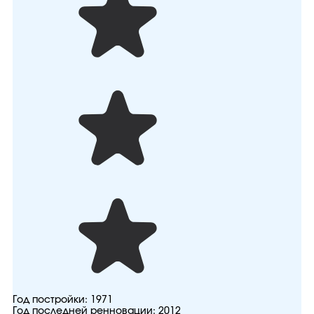
Год постройки:
1971
Год последней ренновации:
2012