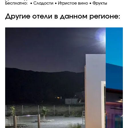
Бесплатно: • Сладости • Игристое вино • Фрукты
Другие отели в данном регионе: