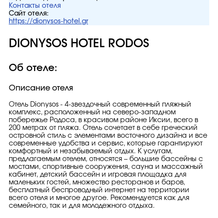
Контакты отеля
Сайт отеля:
https://dionysos-hotel.gr
DIONYSOS HOTEL RODOS
Об отеле:
Описание отеля
Отель Dionysos - 4-звездочный современный пляжный
комплекс, расположенный на северо-западном
побережье Родоса, в красивом районе Иксии, всего в
200 метрах от пляжа. Отель сочетает в себе греческий
островной стиль с элементами восточного дизайна и все
современные удобства и сервис, которые гарантируют
комфортный и незабываемый отдых. К услугам,
предлагаемым отелем, относятся – большие бассейны с
мостами, спортивные сооружения, сауна и массажный
кабинет, детский бассейн и игровая площадка для
маленьких гостей, множество ресторанов и баров,
бесплатный беспроводный интернет на территории
всего отеля и многое другое. Рекомендуется как для
семейного, так и для молодежного отдыха.