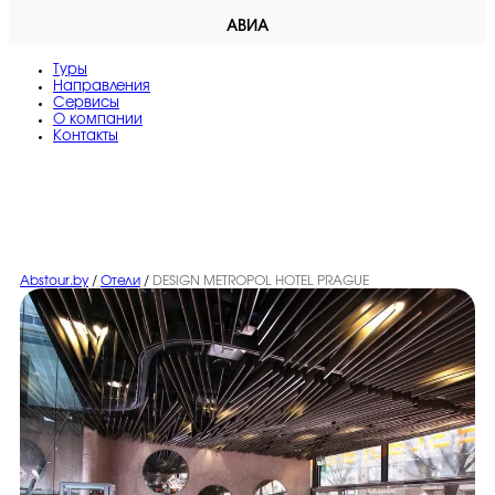
АВИА
Туры
Направления
Сервисы
O компании
Контакты
Abstour.by
/
Отели
/
DESIGN METROPOL HOTEL PRAGUE