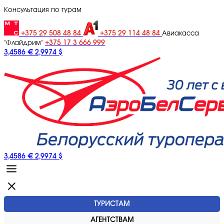
Консультация по турам
+375 29 508 48 84
+375 29 114 48 84
Авиакасса
+375 17 3 666 999
"Флайдрим"
3,4586 €
2,9974 $
3,4586 €
2,9974 $
ТУРИСТАМ
АГЕНТСТВАМ