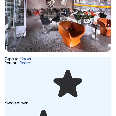
Страна:
Чехия
Регион:
Прага
Класс отеля: