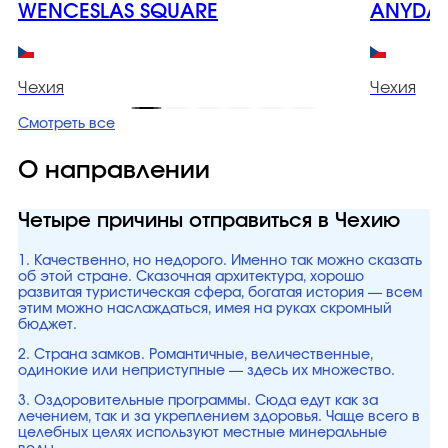
WENCESLAS SQUARE
ANYDAY
Чехия
Чехия
Смотреть все
О направлении
Четыре причины отправиться в Чехию
1. Качественно, но недорого. Именно так можно сказать
об этой стране. Сказочная архитектура, хорошо
развитая туристическая сфера, богатая история — всем
этим можно наслаждаться, имея на руках скромный
бюджет.
2. Страна замков. Романтичные, величественные,
одинокие или неприступные — здесь их множество.
3. Оздоровительные программы. Сюда едут как за
лечением, так и за укреплением здоровья. Чаще всего в
целебных целях используют местные минеральные