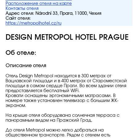
Расположение отеля на карте
Контакты отеля
Адрес отеля:
Národní 33, Прага, 11000, Чехия
Сайт отеля:
https://metropolhotel.cz/ru
DESIGN METROPOL HOTEL PRAGUE
Об отеле:
Описание отеля
Отель Design Metropol находится в 300 метрах от
Вацлавской площади и в 400 метрах от Староместской
площади в самом сердце Праги. Во всем здании отеля
предоставляется бесплатный WiFi.
Кровати оснащены эргономичными матрасами. В
номере также установлен телевизор с большим ЖК-
экраном.
На крыше отеля оборудована солнечная терраса с
панорамным видом на Пражский Град.
До отеля Metropol можно легко добраться на
общественном транспорте. Рядом с отелем есть