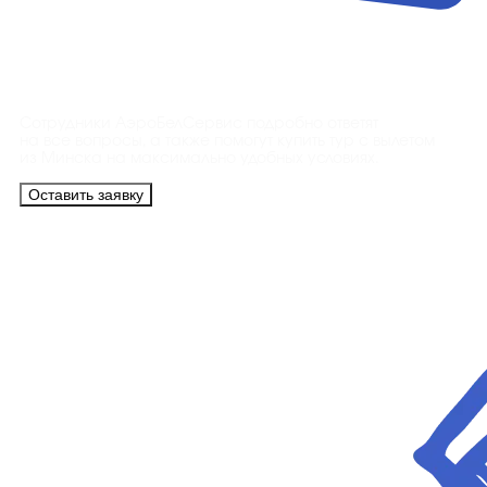
Контакты
Сотрудники АэроБелСервис подробно ответят
на все вопросы, а также помогут купить тур с вылетом
из Минска на максимально удобных условиях.
Оставить заявку