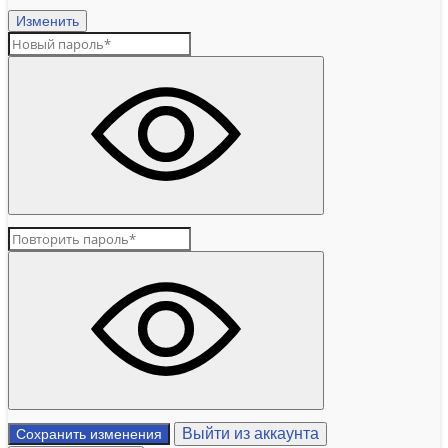
Изменить
Выйти из аккаунта
Сохранить изменения