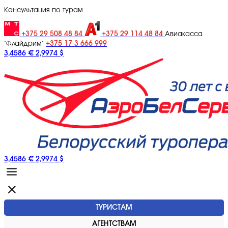
Консультация по турам
+375 29 508 48 84
+375 29 114 48 84
Авиакасса
+375 17 3 666 999
"Флайдрим"
3,4586 €
2,9974 $
3,4586 €
2,9974 $
ТУРИСТАМ
АГЕНТСТВАМ