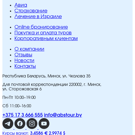
Авиа
Страхование
Лечение в Израиле
Online бронирование
Покупка и оплата туров
Корпоративным клиентам
O компании
Отзывы
Новости
Контакты
Республика Беларусь, Минск, ул. Чкалова 35
Для почтовой корреспонденции 220002, г. Минск,
ул. Сторожовская 6
Пн-Пт 10:00–19:00
Сб 11:00–16:00
+375 17 3 666 555
info@abstour.by
3,4586 €
2,9974 $
Курсы валют: