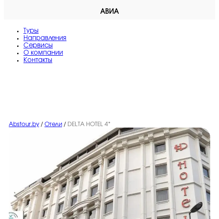
АВИА
Туры
Направления
Сервисы
O компании
Контакты
Abstour.by
/
Отели
/
DELTA HOTEL 4*