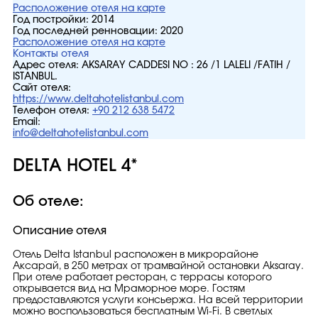
Расположение отеля на карте
Год постройки:
2014
Год последней ренновации:
2020
Расположение отеля на карте
Контакты отеля
Адрес отеля:
AKSARAY CADDESI NO : 26 /1 LALELI /FATIH /
ISTANBUL.
Сайт отеля:
https://www.deltahotelistanbul.com
Телефон отеля:
+90 212 638 5472
Email:
info@deltahotelistanbul.com
DELTA HOTEL 4*
Об отеле:
Описание отеля
Отель Delta Istanbul расположен в микрорайоне
Аксарай, в 250 метрах от трамвайной остановки Aksaray.
При отеле работает ресторан, с террасы которого
открывается вид на Мраморное море. Гостям
предоставляются услуги консьержа. На всей территории
можно воспользоваться бесплатным Wi-Fi. В светлых