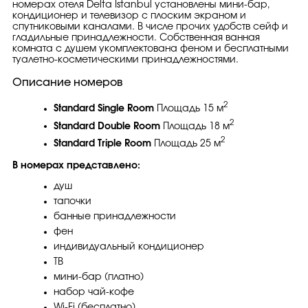
номерах отеля Delta Istanbul установлены мини-бар,
кондиционер и телевизор с плоским экраном и
спутниковыми каналами. В числе прочих удобств сейф и
гладильные принадлежности. Собственная ванная
комната с душем укомплектована феном и бесплатными
туалетно-косметическими принадлежностями.
Описание номеров
2
Standard Single Room
Площадь 15 м
2
Standard Double Room
Площадь 18 м
2
Standard Triple Room
Площадь 25 м
В номерах представлено:
душ
тапочки
банные принадлежности
фен
индивидуальный кондиционер
ТВ
мини-бар (платно)
набор чай-кофе
Wi-Fi (бесплатно)