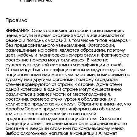
Няня (платно)
Правила
ВНИМАНИЕ! Отель оставляет за собой право изменять
цены, услуги и время оказания услуг в зависимости от
сезона и погодных условий, в том числе типов номеров –
без предварительного уведомления. Фотографии,
размещенные на сайте, являются образцами, поэтому
цвет, мебель и планировка номера отеля и фактическое
состояние номера могут отличаться. В мире не
существует единой системы классификации отелей.
Отели могут быть сертифицированы международными,
национальными или местными властями, комиссиями по
туризму или другими органами, поэтому стандарты
отелей варьируются от страны к стране. Даже отели
одной категории в одной стране могут существенно
различаться в зависимости от местоположения,
состояния, размера отеля, уровня обслуживания и
количества предлагаемых услуг. Обратите внимание, что
АэроБелСервис предлагает информацию об отелях
только на основе классификации отелей,
предоставленной администрацией отеля. Согласно
концепции отеля, питание может быть организовано по
системе «шведский стол» или по комплексному меню.
Выбор алкогольных напитков в концепции AI может