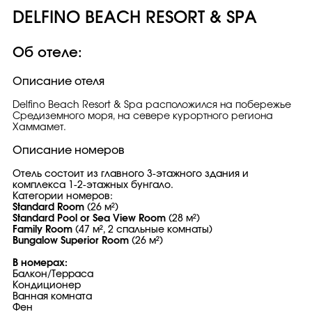
DELFINO BEACH RESORT & SPA
Об отеле:
Описание отеля
Delfino Beach Resort & Spa расположился на побережье
Средиземного моря, на севере курортного региона
Хаммамет.
Описание номеров
Отель состоит из главного 3-этажного здания и
комплекса 1-2-этажных бунгало.
Категории номеров:
Standard Room
(26 м²)
Standard Pool or Sea View Room
(28 м²)
Family Room
(47 м², 2 спальные комнаты)
Bungalow Superior Room
(26 м²)
В номерах:
Балкон/Терраса
Кондиционер
Ванная комната
Фен