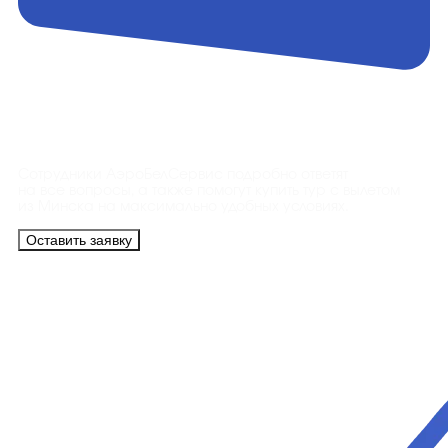
Контакты
Сотрудники АэроБелСервис подробно ответят
на все вопросы, а также помогут купить тур с вылетом
из Минска на максимально удобных условиях.
Оставить заявку