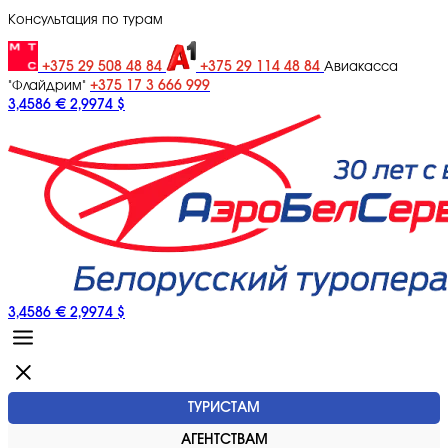
Консультация по турам
+375 29 508 48 84
+375 29 114 48 84
Авиакасса
+375 17 3 666 999
"Флайдрим"
3,4586 €
2,9974 $
3,4586 €
2,9974 $
ТУРИСТАМ
АГЕНТСТВАМ