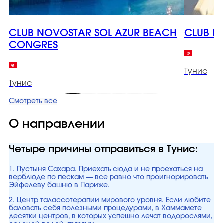
CLUB NOVOSTAR SOL AZUR BEACH
CLUB N
CONGRES
Тунис
Тунис
Смотреть все
О направлении
Четыре причины отправиться в Тунис:
1. Пустыня Сахара. Приехать сюда и не проехаться на
верблюде по пескам — все равно что проигнорировать
Эйфелеву башню в Париже.
2. Центр талассотерапии мирового уровня. Если любите
баловать себя полезными процедурами, в Хаммамете
десятки центров, в которых успешно лечат водорослями,