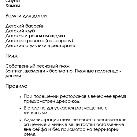
Сауна
Хамам
Услуги для детей
Детский бассейн
Детский клуб
Детская игровая площадка
Детская кроватка (по запросу)
Детские стульчики в ресторане
Пляж
Собственный песчаный пляж.
Зонтики, шезлонги - бесплатно. Пляжные полотенца -
депозит.
Правила
При посещении ресторанов в вечернее время
предусмотрен дресс-код.
В отеле не допускается размещение с
животными.
Администрация отеля не несет ответственность
за ценные и личные вещи гостей оставленные
вне сейфа и без присмотра на территории
отеля.