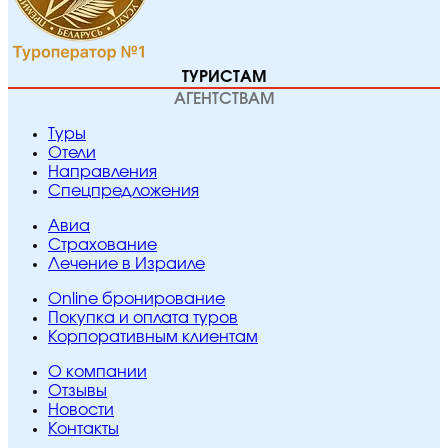
ТУРИСТАМ
АГЕНТСТВАМ
Туры
Отели
Направления
Спецпредложения
Авиа
Страхование
Лечение в Израиле
Online бронирование
Покупка и оплата туров
Корпоративным клиентам
O компании
Отзывы
Новости
Контакты