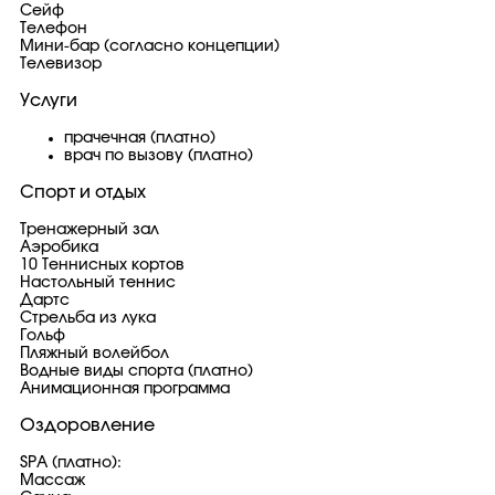
Сейф
Телефон
Мини-бар (согласно концепции)
Телевизор
Услуги
прачечная (платно)
врач по вызову (платно)
Спорт и отдых
Тренажерный зал
Аэробика
10 Теннисных кортов
Настольный теннис
Дартс
Стрельба из лука
Гольф
Пляжный волейбол
Водные виды спорта (платно)
Анимационная программа
Оздоровление
SPA (платно):
Массаж