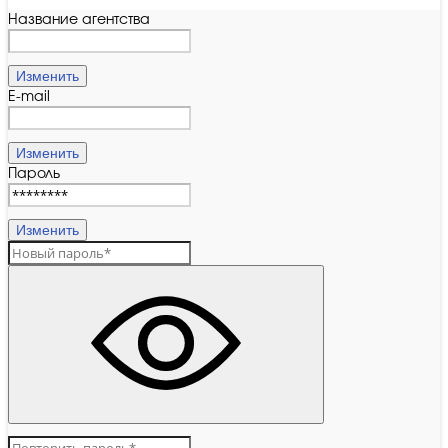
Название агентства
Изменить
E-mail
Изменить
Пароль
Изменить