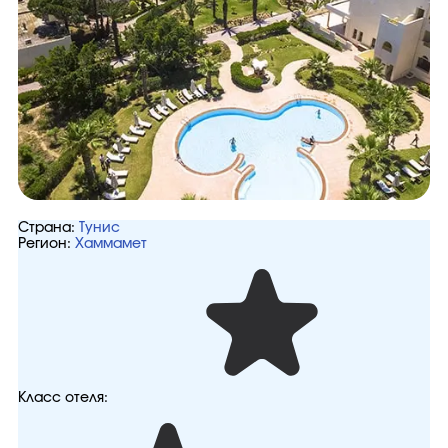
Страна:
Тунис
Регион:
Хаммамет
Класс отеля: