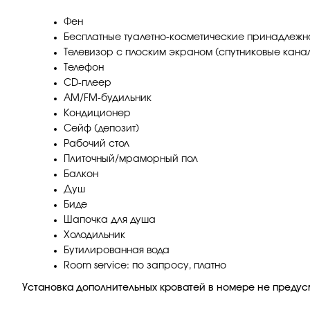
Фен
Бесплатные туалетно-косметические принадлежн
Телевизор с плоским экраном (спутниковые кана
Телефон
CD-плеер
AM/FM-будильник
Кондиционер
Сейф (депозит)
Рабочий стол
Плиточный/мраморный пол
Балкон
Душ
Биде
Шапочка для душа
Холодильник
Бутилированная вода
Room service: по запросу, платно
Установка дополнительных кроватей в номере не предус