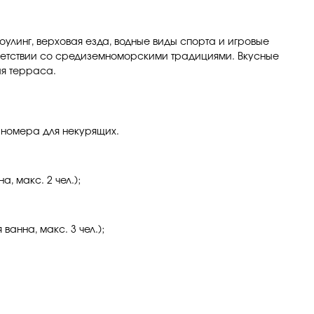
боулинг, верховая езда, водные виды спорта и игровые
тветствии со средиземноморскими традициями. Вкусные
ая терраса.
 номера для некурящих.
, макс. 2 чел.);
ванна, макс. 3 чел.);