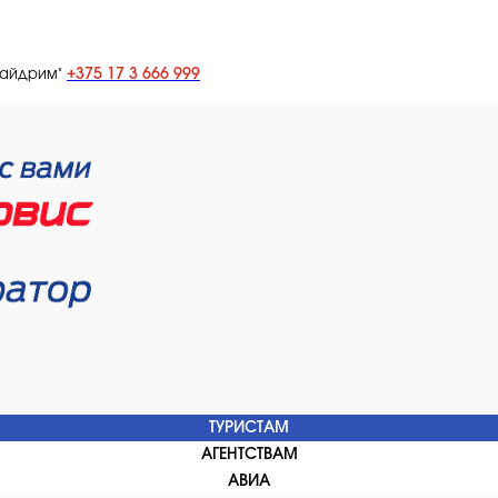
+375 17 3 666 999
лайдрим"
ТУРИСТАМ
АГЕНТСТВАМ
АВИА