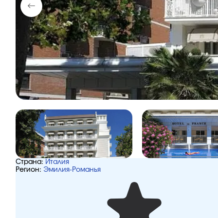
Страна:
Италия
Регион:
Эмилия-Романья