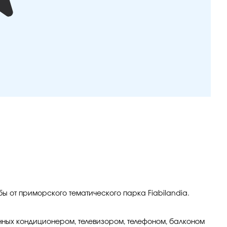
ьбы от приморского тематического парка Fiabilandia.
нных кондиционером, телевизором, телефоном, балконом