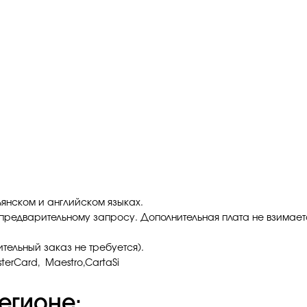
ьянском и английском языках.
редварительному запросу. Дополнительная плата не взимает
тельный заказ не требуется).
terCard, Maestro,CartaSi
егионе: