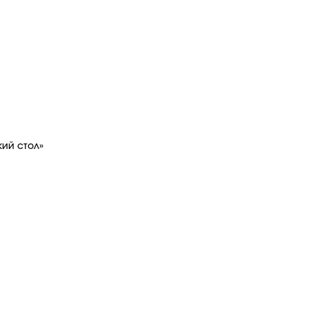
кий стол»