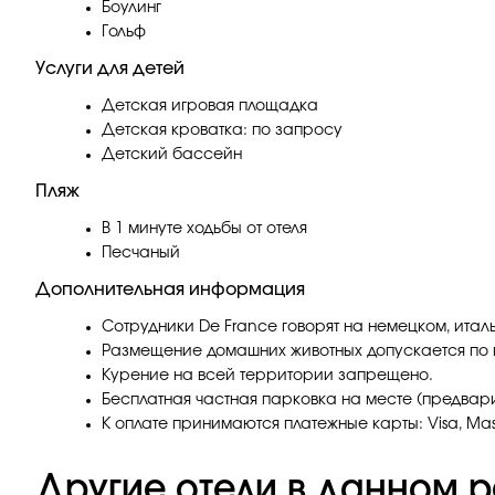
Боулинг
Гольф
Услуги для детей
Детская игровая площадка
Детская кроватка: по запросу
Детский бассейн
Пляж
В 1 минуте ходьбы от отеля
Песчаный
Дополнительная информация
Сотрудники De France говорят на немецком, итал
Размещение домашних животных допускается по п
Курение на всей территории запрещено.
Бесплатная частная парковка на месте (предвари
К оплате принимаются платежные карты: Visa, Mas
Другие отели в данном р