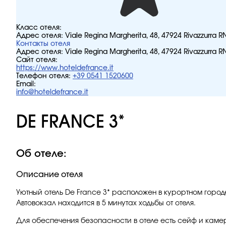
Класс отеля:
Адрес отеля:
Viale Regina Margherita, 48, 47924 Rivazzurra R
Контакты отеля
Адрес отеля:
Viale Regina Margherita, 48, 47924 Rivazzurra R
Сайт отеля:
https://www.hoteldefrance.it
Телефон отеля:
+39 0541 1520600
Email:
info@hoteldefrance.it
DE FRANCE 3*
Об отеле:
Описание отеля
Уютный отель De France 3* расположен в курортном городе
Автовокзал находится в 5 минутах ходьбы от отеля.
Для обеспечения безопасности в отеле есть сейф и каме