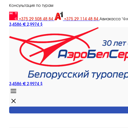
Консультация по турам
+375 29 508 48 84
+375 29 114 48 84
Авиакасса "Ф
3,4586 €
2,9974 $
3,4586 €
2,9974 $