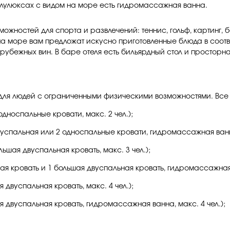
олулюксах с видом на море есть гидромассажная ванна.
можностей для спорта и развлечений: теннис, гольф, картинг, 
 на море вам предложат искусно приготовленные блюда в соо
убежных вин. В баре отеля есть бильярдный стол и просторн
а для людей с ограниченными физическими возможностями. Все
односпальные кровати, макс. 2 чел.);
вуспальная или 2 односпальные кровати, гидромассажная ванна
льшая двуспальная кровать, макс. 3 чел.);
ная кровать и 1 большая двуспальная кровать, гидромассажная 
я двуспальная кровать, макс. 4 чел.);
ая двуспальная кровать, гидромассажная ванна, макс. 4 чел.);