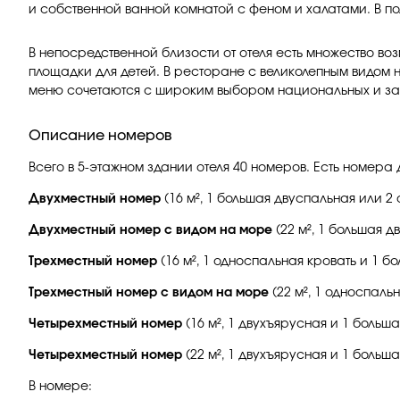
и собственной ванной комнатой с феном и халатами. В п
В непосредственной близости от отеля есть множество воз
площадки для детей. В ресторане с великолепным видом
меню сочетаются с широким выбором национальных и зар
Описание номеров
Всего в 5-этажном здании отеля 40 номеров. Есть номер
Двухместный номер
(16 м², 1 большая двуспальная или 2 
Двухместный номер с видом на море
(22 м², 1 большая д
Трехместный номер
(16 м², 1 односпальная кровать и 1 бо
Трехместный номер с видом на море
(22 м², 1 односпаль
Четырехместный номер
(16 м², 1 двухъярусная и 1 больша
Четырехместный номер
(22 м², 1 двухъярусная и 1 больш
В номере: