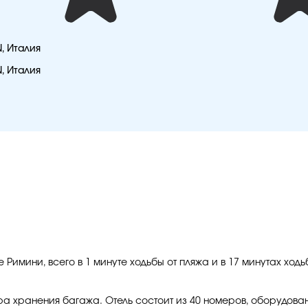
N, Италия
N, Италия
 Римини, всего в 1 минуте ходьбы от пляжа и в 17 минутах ход
ра хранения багажа. Отель состоит из 40 номеров, оборудова