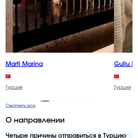
Marti Marina
Gullu K
Турция
Турция
Смотреть все
О направлении
Четыре причины отправиться в Турцию