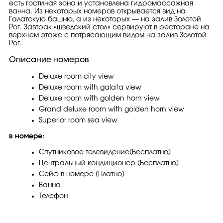
есть гостиная зона и установлена гидромассажная
ванна. Из некоторых номеров открывается вид на
Галатскую башню, а из некоторых — на залив Золотой
Рог. Завтрак «шведский стол» сервируют в ресторане на
верхнем этаже с потрясающим видом на залив Золотой
Рог.
Описание номеров
Deluxe room city view
Deluxe room with galata view
Deluxe room with golden horn view
Grand deluxe room with golden horn view
Superior room sea view
в номере:
Спутниковое телевидение(Бесплатно)
Центральный кондиционер (Бесплатно)
Сейф в номере (Платно)
Ванна
Телефон