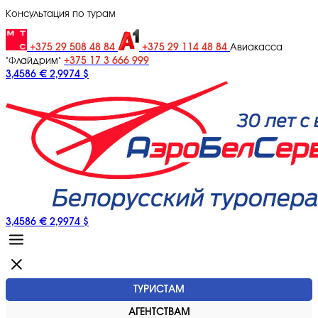
Консультация по турам
+375 29 508 48 84
+375 29 114 48 84
Авиакасса
+375 17 3 666 999
"Флайдрим"
3,4586 €
2,9974 $
3,4586 €
2,9974 $
ТУРИСТАМ
АГЕНТСТВАМ