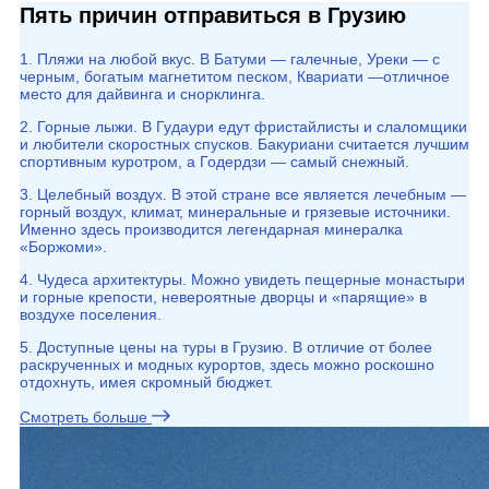
Пять причин отправиться в Грузию
1. Пляжи на любой вкус. В Батуми — галечные, Уреки — с
черным, богатым магнетитом песком, Квариати —отличное
место для дайвинга и снорклинга.
2. Горные лыжи. В Гудаури едут фристайлисты и слаломщики
и любители скоростных спусков. Бакуриани считается лучшим
спортивным куротром, а Годердзи — самый снежный.
3. Целебный воздух. В этой стране все является лечебным —
горный воздух, климат, минеральные и грязевые источники.
Именно здесь производится легендарная минералка
«Боржоми».
4. Чудеса архитектуры. Можно увидеть пещерные монастыри
и горные крепости, невероятные дворцы и «парящие» в
воздухе поселения.
5. Доступные цены на туры в Грузию. В отличие от более
раскрученных и модных курортов, здесь можно роскошно
отдохнуть, имея скромный бюджет.
Смотреть больше