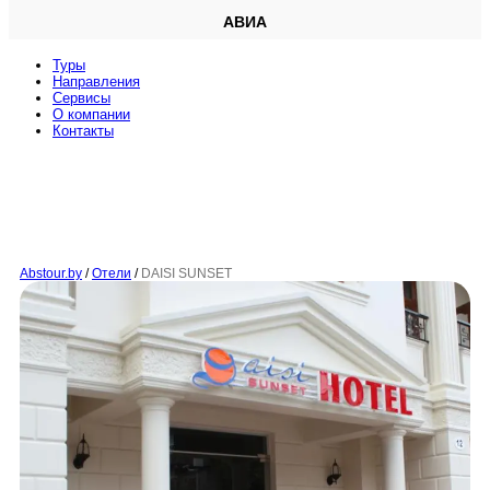
АВИА
Туры
Направления
Сервисы
O компании
Контакты
Abstour.by
/
Отели
/
DAISI SUNSET