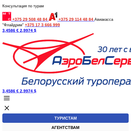
Консультация по турам
+375 29 508 48 84
+375 29 114 48 84
Авиакасса
+375 17 3 666 999
"Флайдрим"
3,4586 €
2,9974 $
3,4586 €
2,9974 $
ТУРИСТАМ
АГЕНТСТВАМ