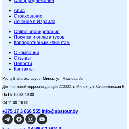
Спецпредложения
Авиа
Страхование
Лечение в Израиле
Online бронирование
Покупка и оплата туров
Корпоративным клиентам
O компании
Отзывы
Новости
Контакты
Республика Беларусь, Минск, ул. Чкалова 35
Для почтовой корреспонденции 220002, г. Минск, ул. Сторожовская 6
Пн-Пт 10:00–19:00
Сб 11:00–16:00
+375 17 3 666 555
info@abstour.by
3,4586 €
2,9974 $
Курсы валют: