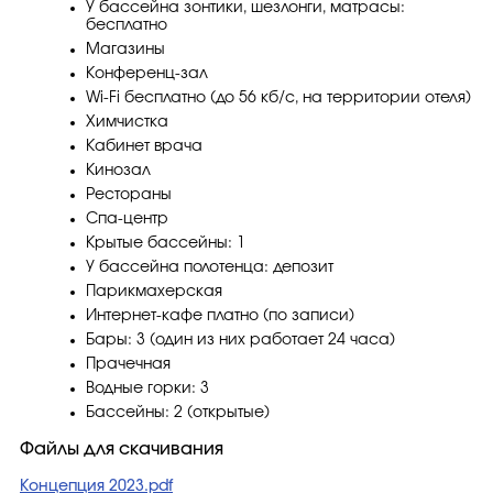
У бассейна зонтики, шезлонги, матрасы:
бесплатно
Магазины
Конференц-зал
Wi-Fi бесплатно (до 56 кб/с, на территории отеля)
Химчистка
Кабинет врача
Кинозал
Рестораны
Спа-центр
Крытые бассейны: 1
У бассейна полотенца: депозит
Парикмахерская
Интернет-кафе платно (по записи)
Бары: 3 (один из них работает 24 часа)
Прачечная
Водные горки: 3
Бассейны: 2 (открытые)
Файлы для скачивания
Концепция 2023.pdf