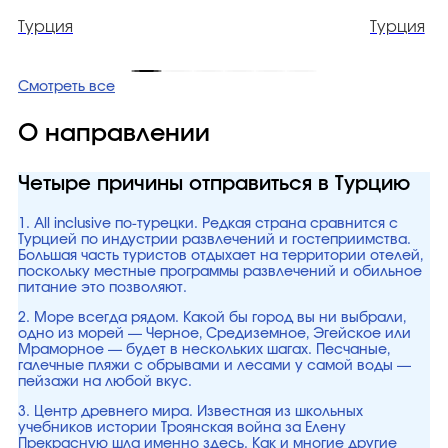
Турция
Турция
Смотреть все
О направлении
Четыре причины отправиться в Турцию
1. All inclusive по-турецки. Редкая страна сравнится с
Турцией по индустрии развлечений и гостеприимства.
Большая часть туристов отдыхает на территории отелей,
поскольку местные программы развлечений и обильное
питание это позволяют.
2. Море всегда рядом. Какой бы город вы ни выбрали,
одно из морей — Черное, Средиземное, Эгейское или
Мраморное — будет в нескольких шагах. Песчаные,
галечные пляжи с обрывами и лесами у самой воды —
пейзажи на любой вкус.
3. Центр древнего мира. Известная из школьных
учебников истории Троянская война за Елену
Прекрасную шла именно здесь. Как и многие другие