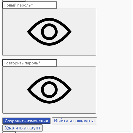
Выйти из аккаунта
Сохранить изменения
Удалить аккаунт