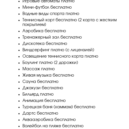
Игровые автоматы платно
Мини-футбол бесплатно
Водные виды спорта платно
Теннисный корт бесплатно (2 корта с жестким
покрытием)
Аэробика бесплатно
Тренажерный зал бесплатно
Дискотека бесплатно
Виндсерфинг платно (с лицензией)
Освещение теннисного корта платно
Боулинг платно (2 дорожки)
Массаж платно
Живая музыка бесплатно
Сауна бесплатно
Джакузи бесплатно
Бильярд платно
Анимация бесплатно
Турецкая баня (хаммам) бесплатно
Дартс бесплатно
Аквааэробика бесплатно
Волейбол на пляже бесплатно