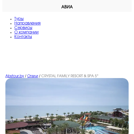
АВИА
Туры
Направления
Сервисы
O компании
Контакты
Abstour.by
/
Отели
/
CRYSTAL FAMILY RESORT & SPA 5*