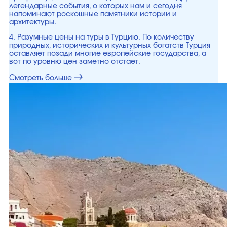
легендарные события, о которых нам и сегодня
напоминают роскошные памятники истории и
архитектуры.
4. Разумные цены на туры в Турцию. По количеству
природных, исторических и культурных богатств Турция
оставляет позади многие европейские государства, а
вот по уровню цен заметно отстает.
Смотреть больше