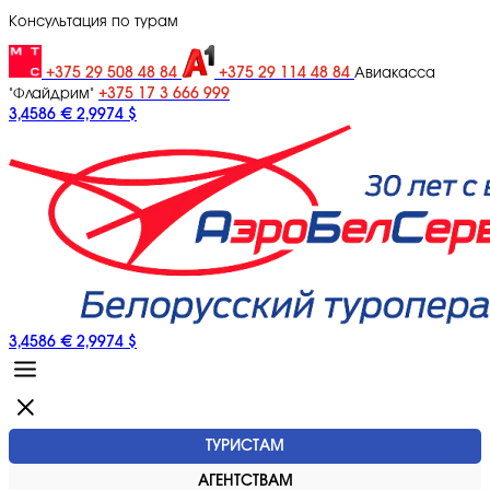
Консультация по турам
+375 29 508 48 84
+375 29 114 48 84
Авиакасса
+375 17 3 666 999
"Флайдрим"
3,4586 €
2,9974 $
3,4586 €
2,9974 $
ТУРИСТАМ
АГЕНТСТВАМ