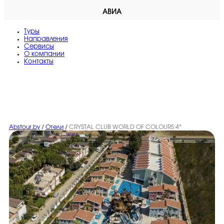
АВИА
Туры
Направления
Сервисы
O компании
Контакты
Abstour.by
/
Отели
/
CRYSTAL CLUB WORLD OF COLOURS 4*