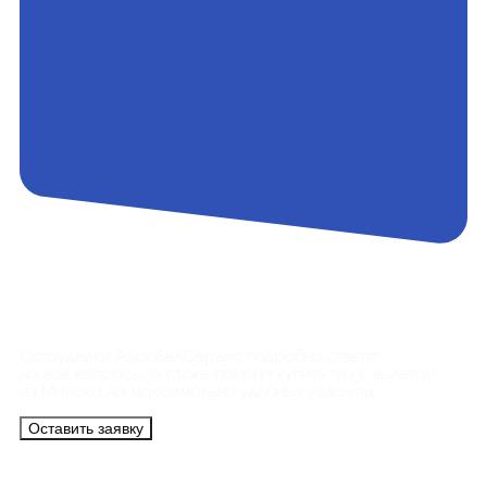
Контакты
Сотрудники АэроБелСервис подробно ответят
на все вопросы, а также помогут купить тур с вылетом
из Минска на максимально удобных условиях.
Оставить заявку