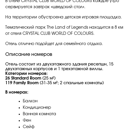
В отеле CRYSTAL CLUB WORLD OF COLOURS каждое утро
сервируется завтрак «шведский стол».
На территории обустроена детская игровая площадка.
Тематический парк The Land of Legends находится в 8 км
от отеля CRYSTAL CLUB WORLD OF COLOURS.
Отель отлично подойдет для семейного отдыха.
Описание номеров
Отель состоит из двухэтажного здания ресепшн, 15
двухэтажных корпусов и 1 трехэтажной виллы.
Категории номеров:
26 Standard Room
(25 м²)
119 Family Room
(31-35 м²; 2 спальные комнаты)
В номерах:
Балкон
Кондиционер
Ванная комната
Фен
Сейф