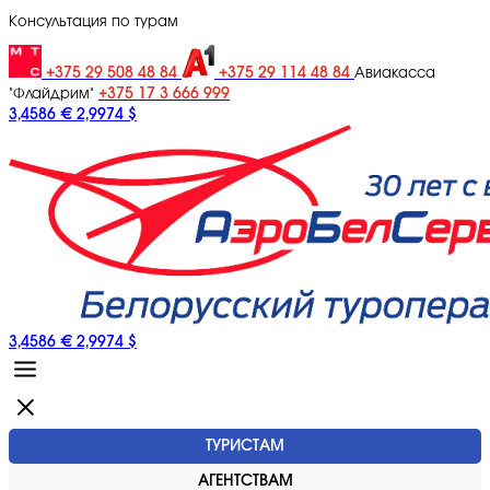
Консультация по турам
+375 29 508 48 84
+375 29 114 48 84
Авиакасса
+375 17 3 666 999
"Флайдрим"
3,4586 €
2,9974 $
3,4586 €
2,9974 $
ТУРИСТАМ
АГЕНТСТВАМ