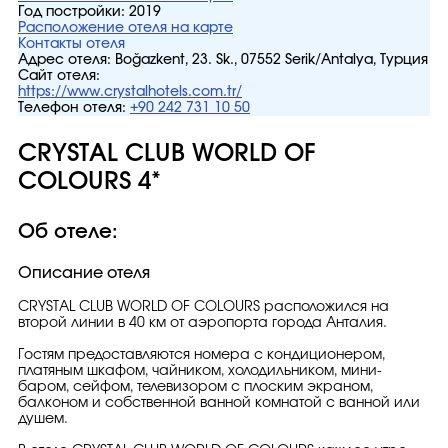
Год постройки:
2019
Расположение отеля на карте
Контакты отеля
Адрес отеля:
Boğazkent, 23. Sk., 07552 Serik/Antalya, Турция
Сайт отеля:
https://www.crystalhotels.com.tr/
Телефон отеля:
+90 242 731 10 50
CRYSTAL CLUB WORLD OF
COLOURS 4*
Об отеле:
Описание отеля
CRYSTAL CLUB WORLD OF COLOURS расположился на
второй линии в 40 км от аэропорта города Анталия.
Гостям предоставляются номера с кондиционером,
платяным шкафом, чайником, холодильником, мини-
баром, сейфом, телевизором с плоским экраном,
балконом и собственной ванной комнатой с ванной или
душем.