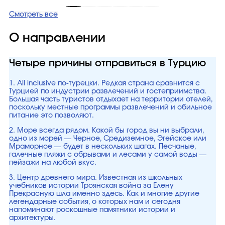
Смотреть все
О направлении
Четыре причины отправиться в Турцию
1. All inclusive по-турецки. Редкая страна сравнится с
Турцией по индустрии развлечений и гостеприимства.
Большая часть туристов отдыхает на территории отелей,
поскольку местные программы развлечений и обильное
питание это позволяют.
2. Море всегда рядом. Какой бы город вы ни выбрали,
одно из морей — Черное, Средиземное, Эгейское или
Мраморное — будет в нескольких шагах. Песчаные,
галечные пляжи с обрывами и лесами у самой воды —
пейзажи на любой вкус.
3. Центр древнего мира. Известная из школьных
учебников истории Троянская война за Елену
Прекрасную шла именно здесь. Как и многие другие
легендарные события, о которых нам и сегодня
напоминают роскошные памятники истории и
архитектуры.