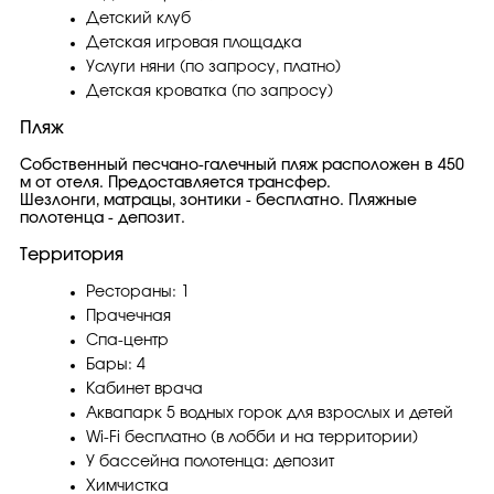
Детский клуб
Детская игровая площадка
Услуги няни (по запросу, платно)
Детская кроватка (по запросу)
Пляж
Собственный песчано-галечный пляж расположен в 450
м от отеля. Предоставляется трансфер.
Шезлонги, матрацы, зонтики - бесплатно. Пляжные
полотенца - депозит.
Территория
Рестораны: 1
Прачечная
Спа-центр
Бары: 4
Кабинет врача
Аквапарк 5 водных горок для взрослых и детей
Wi-Fi бесплатно (в лобби и на территории)
У бассейна полотенца: депозит
Химчистка