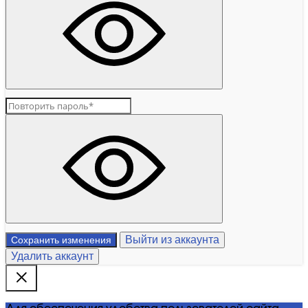
Выйти из аккаунта
Сохранить изменения
Удалить аккаунт