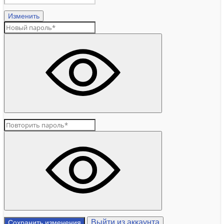
Изменить
Выйти из аккаунта
Сохранить изменения