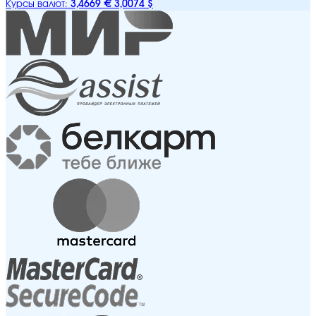
3,4669 €
3,0074 $
Курсы валют: