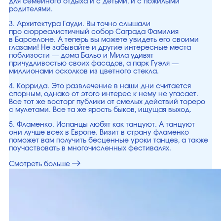
для семейного отдыха и с детьми, и с пожилыми
родителями.
3. Архитектура Гауди. Вы точно слышали
про сюрреалистичный собор Саграда Фамилия
в Барселоне. А теперь вы можете увидеть его своими
глазами! Не забывайте и другие интересные места
поблизости — дома Бальо и Мила удивят
причудливостью своих фасадов, а парк Гуэля —
миллионами осколков из цветного стекла.
4. Коррида. Это развлечение в наши дни считается
спорным, однако от этого интерес к нему не угасает.
Все тот же восторг публики от смелых действий тореро
с мулетами. Все та же ярость быков, ищущая выход.
5. Фламенко. Испанцы любят как танцуют. А танцуют
они лучше всех в Европе. Визит в страну фламенко
поможет вам получить бесценные уроки танцев, а также
поучаствовать в многочисленных фестивалях.
Смотреть больше