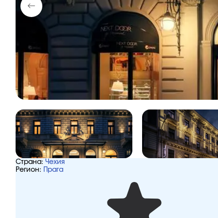
Страна:
Чехия
Регион:
Прага