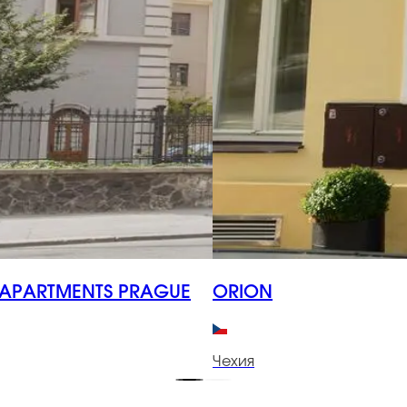
APARTMENTS PRAGUE
ORION
Чехия