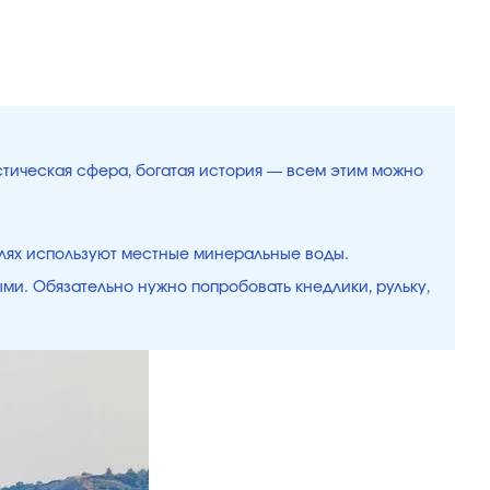
истическая сфера, богатая история — всем этим можно
елях используют местные минеральные воды.
ыми. Обязательно нужно попробовать кнедлики, рульку,