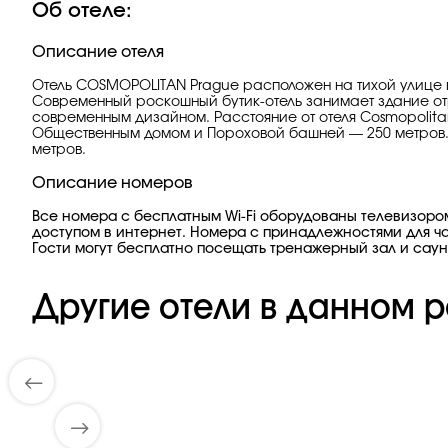
Об отеле:
Описание отеля
Отель COSMOPOLITAN Prague расположен на тихой улице в 
Современный роскошный бутик-отель занимает здание от
современным дизайном. Расстояние от отеля Cosmopolita
Общественным домом и Пороховой башней — 250 метров. 
метров.
Описание номеров
Все номера с бесплатным Wi-Fi оборудованы телевизоро
доступом в интернет. Номера с принадлежностями для ча
Гости могут бесплатно посещать тренажерный зал и сауну
Другие отели в данном р