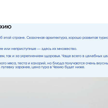
ехию
об этой стране. Сказочная архитектура, хорошо развитая тур
ие или неприступные — здесь их множество.
ем, так и за укреплением здоровья. Чаще всего в целебных ц
ого мяса, теста и калорий, но блюда получаются очень вкусн
 путевку заранее, цена тура в Чехию будет ниже.