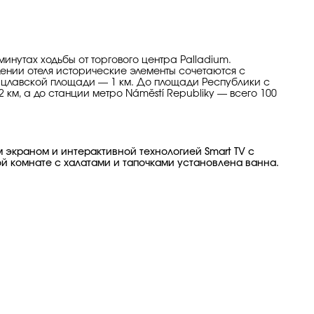
инутах ходьбы от торгового центра Palladium.
ении отеля исторические элементы сочетаются с
Вацлавской площади — 1 км. До площади Республики с
м, а до станции метро Náměstí Republiky — всего 100
 экраном и интерактивной технологией Smart TV с
й комнате с халатами и тапочками установлена ванна.