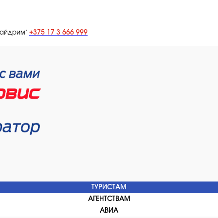
+375 17 3 666 999
лайдрим"
ТУРИСТАМ
АГЕНТСТВАМ
АВИА