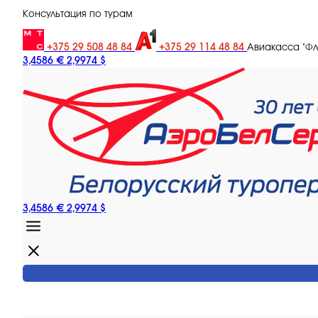
Консультация по турам
+375 29 508 48 84
+375 29 114 48 84
Авиакасса "Ф
3,4586 €
2,9974 $
3,4586 €
2,9974 $