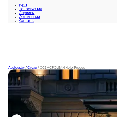
Туры
Направления
Сервисы
O компании
Контакты
Abstour.by
/
Отели
/
COSMOPOLITAN Hotel Prague