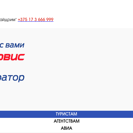
+375 17 3 666 999
лайдрим"
ТУРИСТАМ
АГЕНТСТВАМ
АВИА