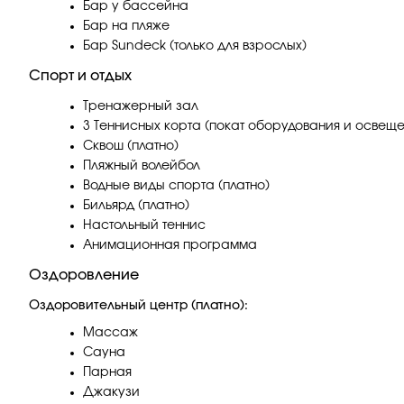
Бар у бассейна
Бар на пляже
Бар Sundeck (только для взрослых)
Спорт и отдых
Тренажерный зал
3 Теннисных корта (покат оборудования и освеще
Сквош (платно)
Пляжный волейбол
Водные виды спорта (платно)
Бильярд (платно)
Настольный теннис
Анимационная программа
Оздоровление
Оздоровительный центр (платно):
Массаж
Сауна
Парная
Джакузи