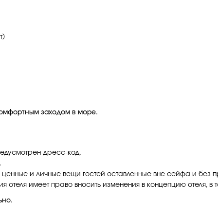
т)
омфортным заходом в море.
едусмотрен дресс-код.
.
а ценные и личные вещи гостей оставленные вне сейфа и без 
 отеля имеет право вносить изменения в концепцию отеля, в т
ьно.