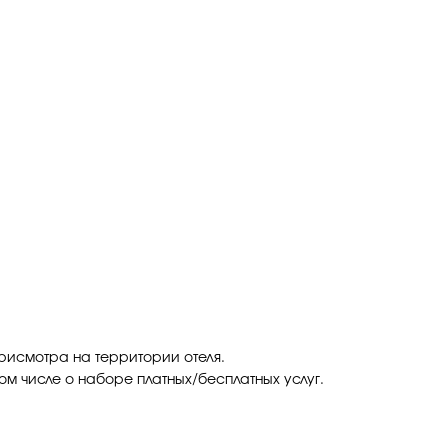
присмотра на территории отеля.
ом числе о наборе платных/бесплатных услуг.