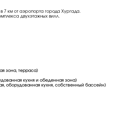
 в 7 км от аэропорта города Хургада.
комплекса двухэтажных вилл.
ая зона, терраса)
рудованная кухня и обеденная зона)
иная, оборудованная кухня, собственный бассейн)