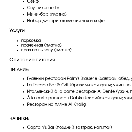
Сейф
Спутниковое TV
Мини-бар (платно)
Набор для приготовления чая и кофе
Услуги
парковка
прачечная (платно)
врач по вызову (платно)
Описание питания
ПИТАНИЕ:
Главный ресторан Palm's Brasserie (завтрак, обед,
La Terrace Bar & Grill (бразильская кухня; ужин,
Итальянский à la carte ресторан Al Dente (ужин
À la carte ресторан Dabke (сирийская кухня; уж
Ресторан на пляже Al Khalig
НАПИТКИ:
Captain’s Bar (поздний завтрак, напитки)