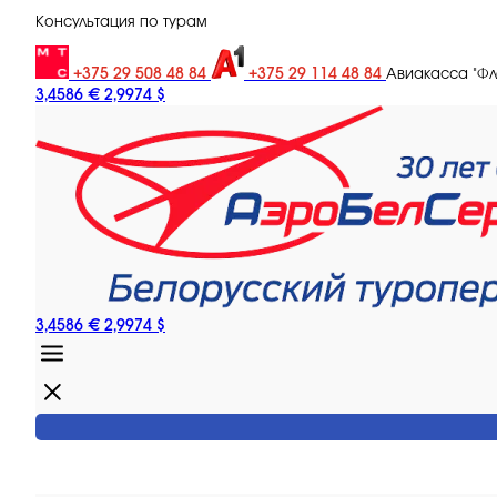
Консультация по турам
+375 29 508 48 84
+375 29 114 48 84
Авиакасса "Ф
3,4586 €
2,9974 $
3,4586 €
2,9974 $