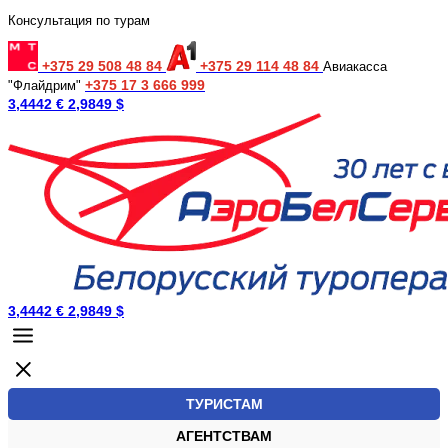
Консультация по турам
+375 29 508 48 84
+375 29 114 48 84
Авиакасса
+375 17 3 666 999
"Флайдрим"
3,4442 €
2,9849 $
3,4442 €
2,9849 $
ТУРИСТАМ
АГЕНТСТВАМ