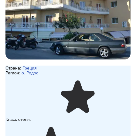
Страна:
Греция
Регион:
о. Родос
Класс отеля: