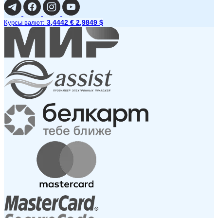
3,4442 €
2,9849 $
Курсы валют: