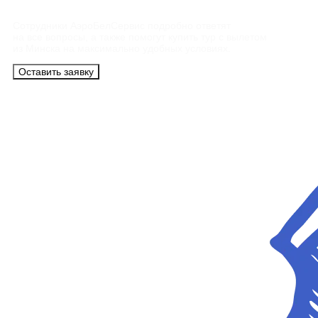
Сотрудники АэроБелСервис подробно ответят
на все вопросы, а также помогут купить тур с вылетом
из Минска на максимально удобных условиях.
Оставить заявку