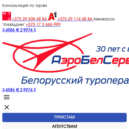
Консультация по турам
+375 29 508 48 84
+375 29 114 48 84
Авиакасса
+375 17 3 666 999
"Флайдрим"
3,4586 €
2,9974 $
3,4586 €
2,9974 $
ТУРИСТАМ
АГЕНТСТВАМ