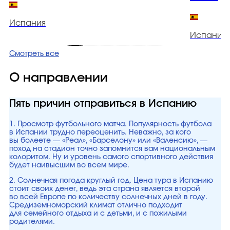
Испания
Испания
Смотреть все
О направлении
Пять причин отправиться в Испанию
1. Просмотр футбольного матча. Популярность футбола
в Испании трудно переоценить. Неважно, за кого
вы болеете — «Реал», «Барселону» или «Валенсию», —
поход на стадион точно запомнится вам национальным
колоритом. Ну и уровень самого спортивного действия
будет наивысшим во всем мире.
2. Солнечная погода круглый год. Цена тура в Испанию
стоит своих денег, ведь эта страна является второй
во всей Европе по количеству солнечных дней в году.
Средиземноморский климат отлично подходит
для семейного отдыха и с детьми, и с пожилыми
родителями.