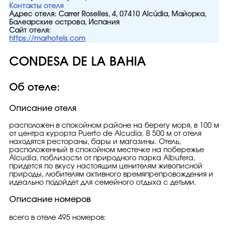
Контакты отеля
Адрес отеля:
Carrer Roselles, 4, 07410 Alcúdia, Майорка,
Балеарские острова, Испания
Сайт отеля:
https://marhotels.com
CONDESA DE LA BAHIA
Об отеле:
Описание отеля
расположен в спокойном районе на берегу моря, в 100 м
от центра курорта Puerto de Alcudia. В 500 м от отеля
находятся рестораны, бары и магазины. Отель,
расположенный в спокойном местечке на побережье
Alcudia, поблизости от природного парка Albufera,
придется по вкусу настоящим ценителям живописной
природы, любителям активного времяпрепровождения и
идеально подойдет для семейного отдыха с детьми.
Описание номеров
всего в отеле 495 номеров: