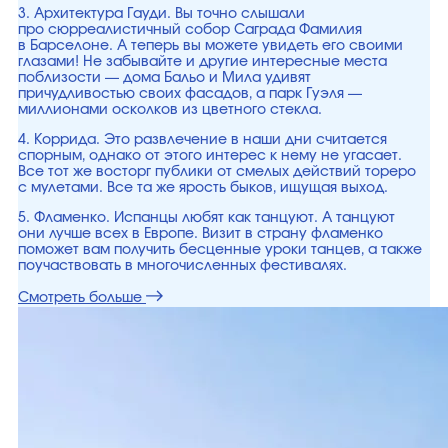
3. Архитектура Гауди. Вы точно слышали
про сюрреалистичный собор Саграда Фамилия
в Барселоне. А теперь вы можете увидеть его своими
глазами! Не забывайте и другие интересные места
поблизости — дома Бальо и Мила удивят
причудливостью своих фасадов, а парк Гуэля —
миллионами осколков из цветного стекла.
4. Коррида. Это развлечение в наши дни считается
спорным, однако от этого интерес к нему не угасает.
Все тот же восторг публики от смелых действий тореро
с мулетами. Все та же ярость быков, ищущая выход.
5. Фламенко. Испанцы любят как танцуют. А танцуют
они лучше всех в Европе. Визит в страну фламенко
поможет вам получить бесценные уроки танцев, а также
поучаствовать в многочисленных фестивалях.
Смотреть больше