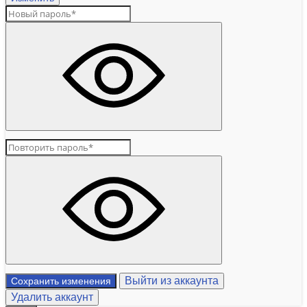
Выйти из аккаунта
Сохранить изменения
Удалить аккаунт