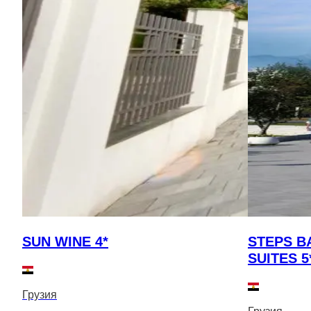
SUN WINE 4*
STEPS B
SUITES 5
Грузия