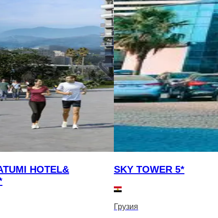
ATUMI HOTEL&
SKY TOWER 5*
*
Грузия