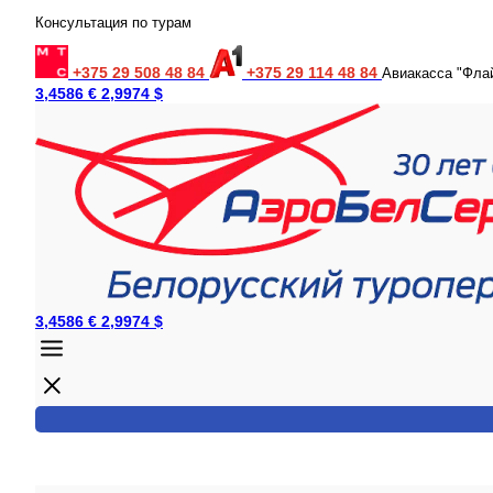
Консультация по турам
+375 29 508 48 84
+375 29 114 48 84
Авиакасса "Фла
3,4586 €
2,9974 $
3,4586 €
2,9974 $