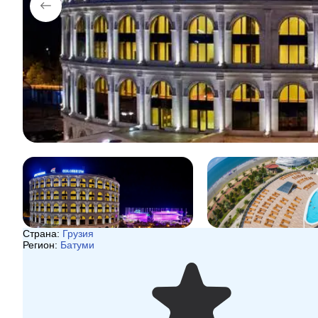
Страна:
Грузия
Регион:
Батуми