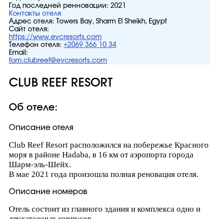
Год последней ренновации:
2021
Контакты отеля
Адрес отеля:
Towers Bay, Sharm El Sheikh, Egypt
Сайт отеля:
https://www.evcresorts.com
Телефон отеля:
+2069 366 10 34
Email:
fom.clubreef@evcresorts.com
CLUB REEF RESORT
Об отеле:
Описание отеля
Club Reef Resort расположился на побережье Красного
моря в районе Hadaba, в 16 км от аэропорта города
Шарм-эль-Шейх.
В мае 2021 года произошла полная реновация отеля.
Описание номеров
Отель состоит из главного здания и комплекса одно и
двухэтажных корпусов.