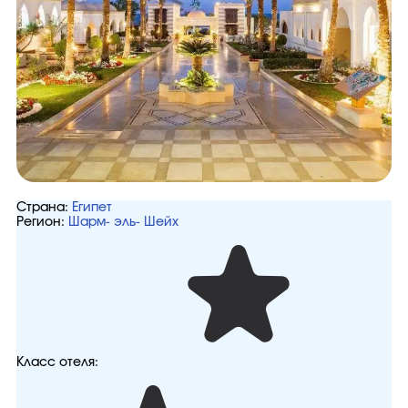
Страна:
Египет
Регион:
Шарм- эль- Шейх
Класс отеля: