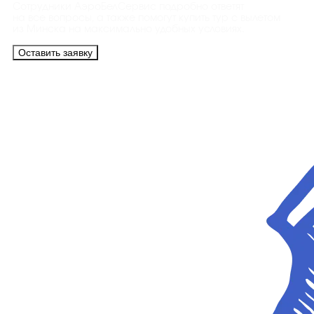
Сотрудники АэроБелСервис подробно ответят
на все вопросы, а также помогут купить тур с вылетом
из Минска на максимально удобных условиях.
Оставить заявку