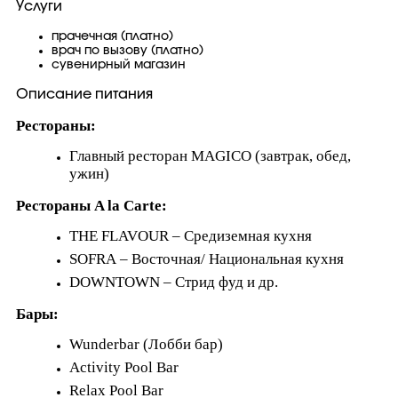
Услуги
прачечная (платно)
врач по вызову (платно)
сувенирный магазин
Описание питания
Рестораны:
Главный ресторан MAGICO (завтрак, обед,
ужин)
Рестораны A la Carte:
THE FLAVOUR – Средиземная кухня
SOFRA – Восточная/ Национальная кухня
DOWNTOWN – Стрид фуд и др.
Бары:
Wunderbar (Лобби бар)
Activity Pool Bar
Relax Pool Bar