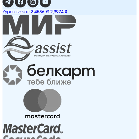
3,4586 €
2,9974 $
Курсы валют: