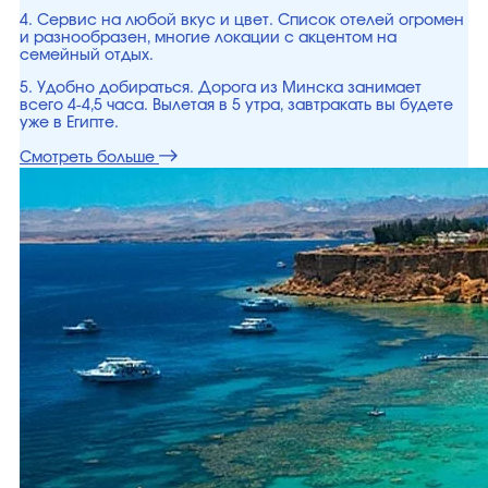
4. Сервис на любой вкус и цвет. Список отелей огромен
и разнообразен, многие локации с акцентом на
семейный отдых.
5. Удобно добираться. Дорога из Минска занимает
всего 4-4,5 часа. Вылетая в 5 утра, завтракать вы будете
уже в Египте.
Смотреть больше