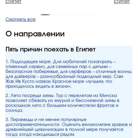
Египет
Египет
Смотреть все
О направлении
Пять причин поехать в Египет
1. Подходящее море. Для любителей позагорать –
отменный сервис, для семейных пар с детьми –
безопасное побережье, для серферов – отличные волны,
для дайверов – разнообразный подводный мир. Сам
Жак Ив Кусто назвал Красное море «лучшим, что
приходилось видеть в жизни».
2. Лето посреди зимы. Тур с перелетом из Минска
позволяет сбежать из хмурой и бесснежной зимы в
роскошное лето с большим количеством фруктов и
солнца.
3. Пирамиды и не менее популярные
достопримечательности. Оценить великолепие храмов и
древнейшей цивилизации в полной мере получается
тогда, когда находишься рядом.