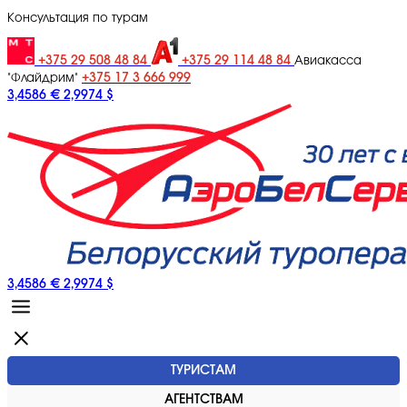
Консультация по турам
+375 29 508 48 84
+375 29 114 48 84
Авиакасса
+375 17 3 666 999
"Флайдрим"
3,4586 €
2,9974 $
3,4586 €
2,9974 $
ТУРИСТАМ
АГЕНТСТВАМ