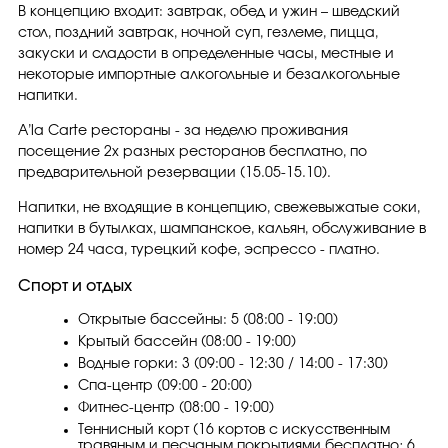
В концепцию входит: завтрак, обед и ужин – шведский
стол, поздний завтрак, ночной суп, гезлеме, пицца,
закуски и сладости в определенные часы, местные и
некоторые импортные алкогольные и безалкогольные
напитки.
A’la Carte рестораны - за неделю проживания
посещение 2х разных ресторанов бесплатно, по
предварительной резервации (15.05-15.10).
Напитки, не входящие в концепцию, свежевыжатые соки,
напитки в бутылках, шампанское, кальян, обслуживание в
номер 24 часа, турецкий кофе, эспрессо - платно.
Спорт и отдых
Открытые бассейны: 5 (08:00 - 19:00)
Крытый бассейн (08:00 - 19:00)
Водные горки: 3 (09:00 - 12:30 / 14:00 - 17:30)
Спа-центр (09:00 - 20:00)
Фитнес-центр (08:00 - 19:00)
Теннисный корт (16 кортов с искусственным
травяным и песчаным покрытиями бесплатно; 6