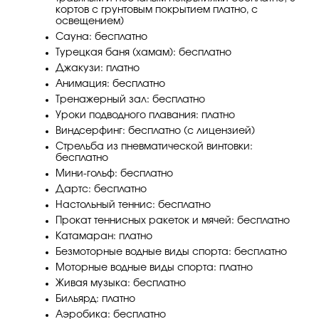
кортов с грунтовым покрытием платно, с
освещением)
Сауна: бесплатно
Турецкая баня (хамам): бесплатно
Джакузи: платно
Анимация: бесплатно
Тренажерный зал: бесплатно
Уроки подводного плавания: платно
Виндсерфинг: бесплатно (с лицензией)
Стрельба из пневматической винтовки:
бесплатно
Мини-гольф: бесплатно
Дартс: бесплатно
Настольный теннис: бесплатно
Прокат теннисных ракеток и мячей: бесплатно
Катамаран: платно
Безмоторные водные виды спорта: бесплатно
Моторные водные виды спорта: платно
Живая музыка: бесплатно
Бильярд: платно
Аэробика: бесплатно