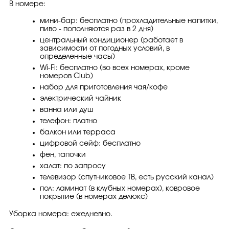
В номере:
мини-бар: бесплатно (прохладительные напитки,
пиво - пополняются раз в 2 дня)
центральный кондиционер (работает в
зависимости от погодных условий, в
определенные часы)
Wi-Fi: бесплатно (во всех номерах, кроме
номеров Club)
набор для приготовления чая/кофе
электрический чайник
ванна или душ
телефон: платно
балкон или терраса
цифровой сейф: бесплатно
фен, тапочки
халат: по запросу
телевизор (спутниковое ТВ, есть русский канал)
пол: ламинат (в клубных номерах), ковровое
покрытие (в номерах делюкс)
Уборка номера: ежедневно.