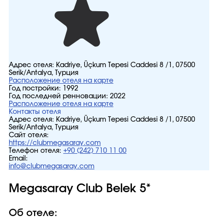
Адрес отеля:
Kadriye, Üçkum Tepesi Caddesi 8 /1, 07500
Serik/Antalya, Турция
Расположение отеля на карте
Год постройки:
1992
Год последней ренновации:
2022
Расположение отеля на карте
Контакты отеля
Адрес отеля:
Kadriye, Üçkum Tepesi Caddesi 8 /1, 07500
Serik/Antalya, Турция
Сайт отеля:
https://clubmegasaray.com
Телефон отеля:
+90 (242) 710 11 00
Email:
info@clubmegasaray.com
Megasaray Club Belek 5*
Об отеле: