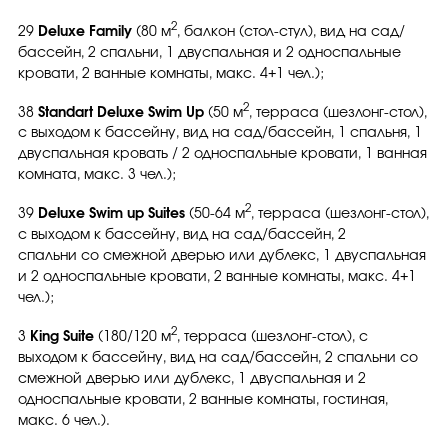
2
29
Deluxe Family
(80 м
, балкон (стол-стул), вид на сад/
бассейн, 2 спальни, 1 двуспальная и 2 односпальные
кровати, 2 ванные комнаты, макс. 4+1 чел.);
2
38
Standart Deluxe Swim Up
(50 м
, терраса (шезлонг-стол),
с выходом к бассейну, вид на сад/бассейн, 1 спальня, 1
двуспальная кровать / 2 односпальные кровати, 1 ванная
комната, макс. 3 чел.);
2
39
Deluxe Swim up Suites
(50-64 м
, терраса (шезлонг-стол),
с выходом к бассейну, вид на сад/бассейн, 2
спальни со смежной дверью или дублекс, 1 двуспальная
и 2 односпальные кровати, 2 ванные комнаты, макс. 4+1
чел.);
2
3
King Suite
(180/120 м
, терраса (шезлонг-стол), с
выходом к бассейну, вид на сад/бассейн, 2 спальни со
смежной дверью или дублекс, 1 двуспальная и 2
односпальные кровати, 2 ванные комнаты, гостиная,
макс. 6 чел.).