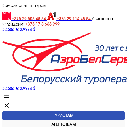
Консультация по турам
+375 29 508 48 84
+375 29 114 48 84
Авиакасса
+375 17 3 666 999
"Флайдрим"
3,4586 €
2,9974 $
3,4586 €
2,9974 $
ТУРИСТАМ
АГЕНТСТВАМ