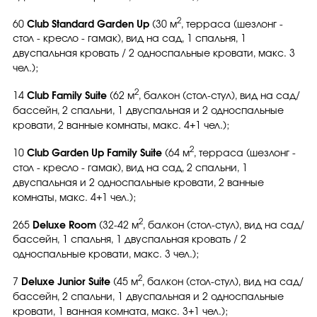
2
60
Club Standard Garden Up
(30 м
, терраса (шезлонг -
стол - кресло - гамак), вид на сад, 1 спальня, 1
двуспальная кровать / 2 односпальные кровати, макс. 3
чел.);
2
14
Club Family Suite
(62 м
, балкон (стол-стул), вид на сад/
бассейн, 2 спальни, 1 двуспальная и 2 односпальные
кровати, 2 ванные комнаты, макс. 4+1 чел.);
2
10
Club Garden Up Family Suite
(64 м
, терраса (шезлонг -
стол - кресло - гамак), вид на сад, 2 спальни, 1
двуспальная и 2 односпальные кровати, 2 ванные
комнаты, макс. 4+1 чел.);
2
265
Deluxe Room
(32-42 м
, балкон (стол-стул), вид на сад/
бассейн, 1 спальня, 1 двуспальная кровать / 2
односпальные кровати, макс. 3 чел.);
2
7
Deluxe Junior Suite
(45 м
, балкон (стол-стул), вид на сад/
бассейн, 2 спальни, 1 двуспальная и 2 односпальные
кровати, 1 ванная комната, макс. 3+1 чел.);