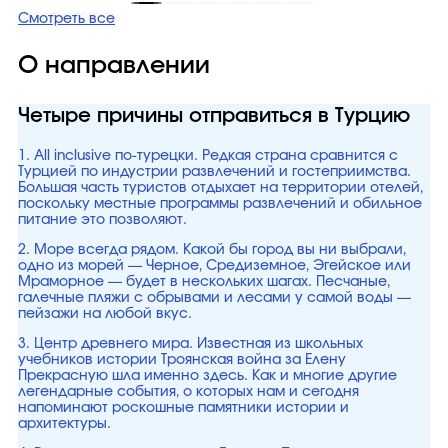
Смотреть все
О направлении
Четыре причины отправиться в Турцию
1. All inclusive по-турецки. Редкая страна сравнится с
Турцией по индустрии развлечений и гостеприимства.
Большая часть туристов отдыхает на территории отелей,
поскольку местные программы развлечений и обильное
питание это позволяют.
2. Море всегда рядом. Какой бы город вы ни выбрали,
одно из морей — Черное, Средиземное, Эгейское или
Мраморное — будет в нескольких шагах. Песчаные,
галечные пляжи с обрывами и лесами у самой воды —
пейзажи на любой вкус.
3. Центр древнего мира. Известная из школьных
учебников истории Троянская война за Елену
Прекрасную шла именно здесь. Как и многие другие
легендарные события, о которых нам и сегодня
напоминают роскошные памятники истории и
архитектуры.