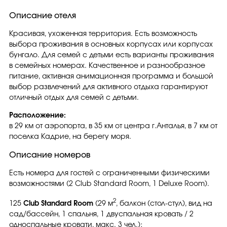
Описание отеля
Красивая, ухоженная территория. Есть возможность
выбора проживания в основных корпусах или корпусах
бунгало. Для семей с детьми есть варианты проживания
в семейных номерах. Качественное и разнообразное
питание, активная анимационная программа и большой
выбор развлечений для активного отдыха гарантируют
отличный отдых для семей с детьми.
Расположение:
в 29 км от аэропорта, в 35 км от центра г.Анталья, в 7 км от
поселка Кадрие, на берегу моря.
Описание номеров
Есть номера для гостей с ограниченными физическими
возможностями (2 Club Standard Room, 1 Deluxe Room).
2
125
Club Standard Room
(29 м
, балкон (стол-стул), вид на
сад/бассейн, 1 спальня, 1 двуспальная кровать / 2
односпальные кровати, макс. 3 чел.);