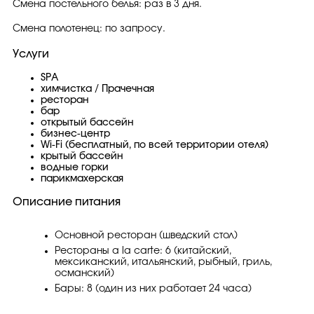
Смена постельного белья: раз в 3 дня.
Смена полотенец: по запросу.
Услуги
SPA
химчистка / Прачечная
ресторан
бар
открытый бассейн
бизнес-центр
Wi-Fi (бесплатный, по всей территории отеля)
крытый бассейн
водные горки
парикмахерская
Описание питания
Основной ресторан (шведский стол)
Рестораны a la carte: 6 (китайский,
мексиканский, итальянский, рыбный, гриль,
османский)
Бары: 8 (один из них работает 24 часа)