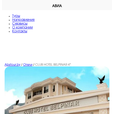
АВИА
Туры
Направления
Сервисы
O компании
Контакты
Abstour.by
/
Отели
/
CLUB HOTEL BELPINAR 4*