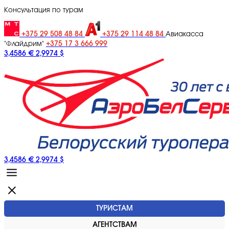
Консультация по турам
+375 29 508 48 84
+375 29 114 48 84
Авиакасса
+375 17 3 666 999
"Флайдрим"
3,4586 €
2,9974 $
3,4586 €
2,9974 $
ТУРИСТАМ
АГЕНТСТВАМ