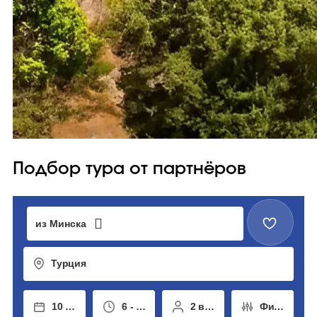
Подбор тура от партнёров
из Минска
Турция
10 авг - 19 авг
6 - 14 ночей
2 взрослых
Фильтры