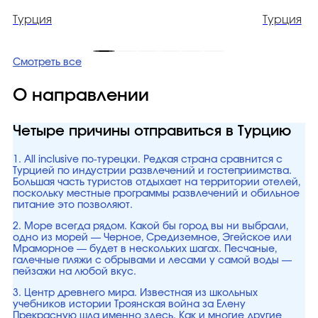
Турция
Турция
Смотреть все
О направлении
Четыре причины отправиться в Турцию
1. All inclusive по-турецки. Редкая страна сравнится с
Турцией по индустрии развлечений и гостеприимства.
Большая часть туристов отдыхает на территории отелей,
поскольку местные программы развлечений и обильное
питание это позволяют.
2. Море всегда рядом. Какой бы город вы ни выбрали,
одно из морей — Черное, Средиземное, Эгейское или
Мраморное — будет в нескольких шагах. Песчаные,
галечные пляжи с обрывами и лесами у самой воды —
пейзажи на любой вкус.
3. Центр древнего мира. Известная из школьных
учебников истории Троянская война за Елену
Прекрасную шла именно здесь. Как и многие другие