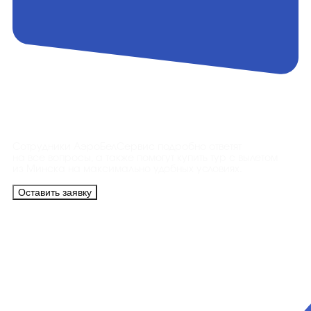
Контакты
Сотрудники АэроБелСервис подробно ответят
на все вопросы, а также помогут купить тур с вылетом
из Минска на максимально удобных условиях.
Оставить заявку