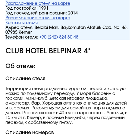
Расположение отеля на карте
Год постройки:
1991
Год последней ренновации:
2014
Расположение отеля на карте
Контакты отеля
Адрес отеля:
Beldibi Mah. Başkomutan Atatürk Cad. No: 46,
07985 Kemer
Телефон отеля:
+90 (242) 824 80 48
CLUB HOTEL BELPINAR 4*
Об отеле:
Описание отеля
Территория отеля разделена дорогой, перейти которую
можно по подземному переходу. У моря бассейн с
горками, мини-клуб, детская игровая площадка,
амфитеатр, бар. Хорошая активная анимация для детей
и взрослых. Рекомендуем для семейных пар и отдыха с
детьми. Расположение: в 40 км от аэропорта г. Анталья, в
15 км от г. Кемер, в поселке Бельдиби, через подземный
переход к собственному пляжу.
Описание номеров