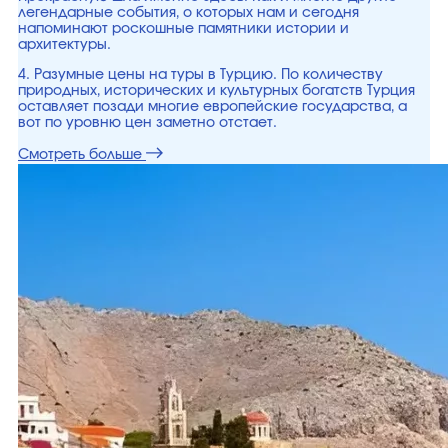
легендарные события, о которых нам и сегодня
напоминают роскошные памятники истории и
архитектуры.
4. Разумные цены на туры в Турцию. По количеству
природных, исторических и культурных богатств Турция
оставляет позади многие европейские государства, а
вот по уровню цен заметно отстает.
Смотреть больше