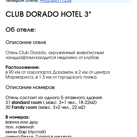
Телефон отеля:
+902524177234
CLUB DORADO HOTEL 3*
Об отеле:
Описание отеля
Отель Club Dorado, окруженный живописным
ландшафтом,находится недалеко от клубов.
Расположение:
в 90 км от аэропорта Даламан, в 2 км от центра
Мармариса, в 1.5 км от городского пляжа.
Описание номеров
Отель состоит из одного 5-этажного здания:
31
standard room
( макс. 3+1 чел., 18-22м2)
30
Family room
(макс. 3+2 чел., 22 м2)
В номерах:
ванна или душ
пол: ламинат
мини-бар (пустой)