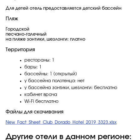
Для детей отель предоставляетcя детский бассейн
Пляж
Городской
песчано-галечный
на пляже зонтики, шезлонги: платно
Территория
рестораны: 1
бары: 1
бассейны: 1 (открытый)
у бассейна полотенца: нет
у бассейна зонтики, шезлонги: бесплатно
кабинет врача
Wi-Fi бесплатно
Файлы для скачивания
New_Fact_Sheet_Club_Dorado_Hotel_2019_3323.xlsx
Другие отели в данном регионе: