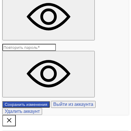
Выйти из аккаунта
Сохранить изменения
Удалить аккаунт