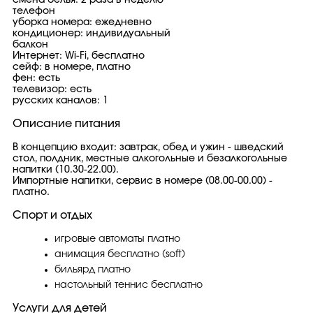
смена белья: 2 раза в неделю
телефон
уборка номера: ежедневно
кондиционер: индивидуальный
балкон
Интернет: Wi-Fi, бесплатно
сейф: в номере, платно
фен: есть
телевизор: есть
русских каналов: 1
Описание питания
В концепцию входит: завтрак, обед и ужин - шведский
стол, полдник, местные алкогольные и безалкогольные
напитки (10.30-22.00).
Импортные напитки, сервис в номере (08.00-00.00) -
платно.
Спорт и отдых
игровые автоматы платно
анимация бесплатно (soft)
бильярд платно
настольный теннис бесплатно
Услуги для детей