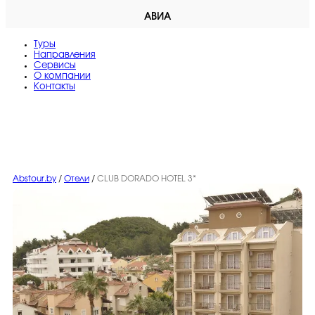
АВИА
Туры
Направления
Сервисы
O компании
Контакты
Abstour.by
/
Отели
/
CLUB DORADO HOTEL 3*