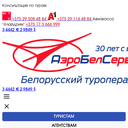
Консультация по турам
+375 29 508 48 84
+375 29 114 48 84
Авиакасса
+375 17 3 666 999
"Флайдрим"
3,4442 €
2,9849 $
3,4442 €
2,9849 $
ТУРИСТАМ
АГЕНТСТВАМ