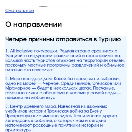
Смотреть все
О направлении
Четыре причины отправиться в Турцию
1. All inclusive по-турецки. Редкая страна сравнится с
Турцией по индустрии развлечений и гостеприимства.
Большая часть туристов отдыхает на территории отелей,
поскольку местные программы развлечений и обильное
питание это позволяют.
2. Море всегда рядом. Какой бы город вы ни выбрали,
одно из морей — Черное, Средиземное, Эгейское или
Мраморное — будет в нескольких шагах. Песчаные,
галечные пляжи с обрывами и лесами у самой воды —
пейзажи на любой вкус.
3. Центр древнего мира. Известная из школьных
учебников истории Троянская война за Елену
Прекрасную шла именно здесь. Как и многие другие
легендарные события, о которых нам и сегодня
напоминают роскошные памятники истории и
архитектуры.