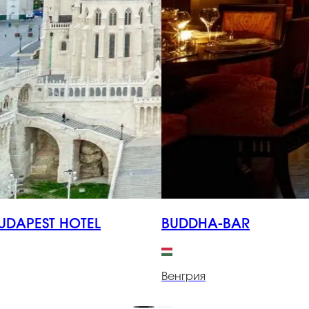
UDAPEST HOTEL
BUDDHA-BAR
Венгрия