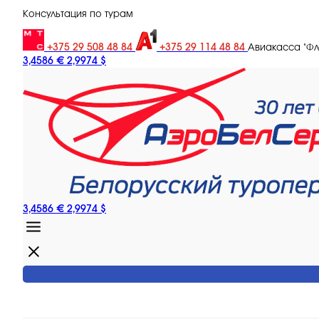
Консультация по турам
+375 29 508 48 84
+375 29 114 48 84
Авиакасса "Ф
3,4586 €
2,9974 $
3,4586 €
2,9974 $