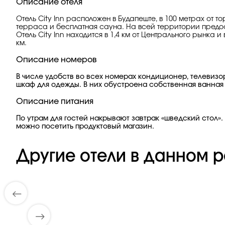
Описание отеля
Отель City Inn расположен в Будапеште, в 100 метрах от 
терраса и бесплатная сауна. На всей территории предост
Отель City Inn находится в 1,4 км от Центрального рынка
км.
Описание номеров
В числе удобств во всех номерах кондиционер, телевизо
шкаф для одежды. В них обустроена собственная ванная
Описание питания
По утрам для гостей накрывают завтрак «шведский стол».
можно посетить продуктовый магазин.
Другие отели в данном р