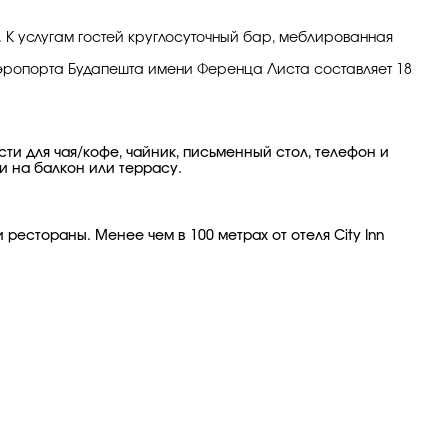
d. К услугам гостей круглосуточный бар, меблированная
о аэропорта Будапешта имени Ференца Листа составляет 18
и для чая/кофе, чайник, письменный стол, телефон и
и на балкон или террасу.
рестораны. Менее чем в 100 метрах от отеля City Inn