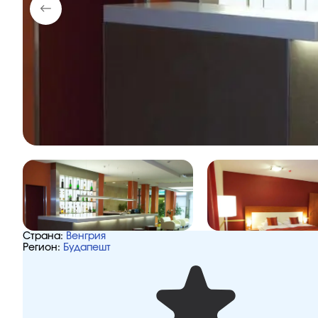
Страна:
Венгрия
Регион:
Будапешт