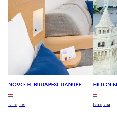
NOVOTEL BUDAPEST DANUBE
HILTON B
Венгрия
Венгрия