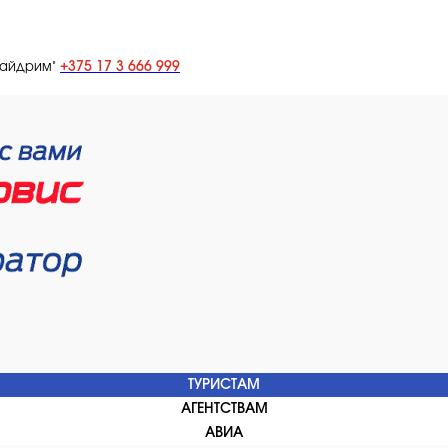
+375 17 3 666 999
лайдрим"
ТУРИСТАМ
АГЕНТСТВАМ
АВИА