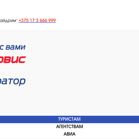
+375 17 3 666 999
лайдрим"
ТУРИСТАМ
АГЕНТСТВАМ
АВИА