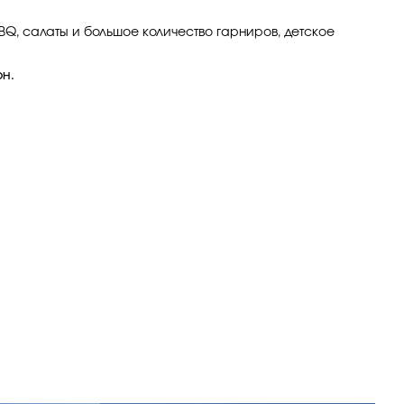
BQ, салаты и большое количество гарниров, детское
рн.