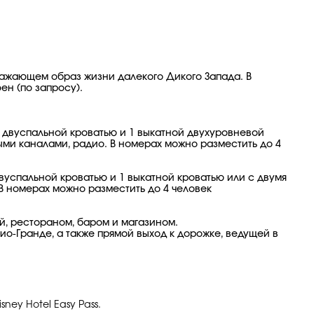
ажающем образ жизни далекого Дикого Запада. В
ен (по запросу).
 двуспальной кроватью и 1 выкатной двухуровневой
ыми каналами, радио. В номерах можно разместить до 4
вуспальной кроватью и 1 выкатной кроватью или с двумя
В номерах можно разместить до 4 человек
, рестораном, баром и магазином.
ио-Гранде, а также прямой выход к дорожке, ведущей в
ney Hotel Easy Pass.