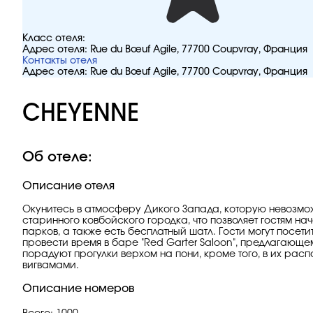
Класс отеля:
Адрес отеля:
Rue du Bœuf Agile, 77700 Coupvray, Франция
Контакты отеля
Адрес отеля:
Rue du Bœuf Agile, 77700 Coupvray, Франция
CHEYENNE
Об отеле:
Описание отеля
Окунитесь в атмосферу Дикого Запада, которую невозмож
старинного ковбойского городка, что позволяет гостям на
парков, а также есть бесплатный шатл. Гости могут посе
провести время в баре "Red Garter Saloon", предлагающ
порадуют прогулки верхом на пони, кроме того, в их рас
вигвамами.
Описание номеров