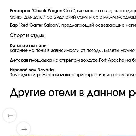
Ресторан "Chuck Wagon Cafe"
, где можно отведать тради
меню. Для детей есть «детский салун» со стульями-седл
Бар "Red Garter Saloon"
, предлагающий освежающие напит
Спорт и отдых
Катание на пони
Катание на пони в зависимости от погоды. Билеты можно 
Детская площадка
на открытом воздухе Fort Apache на б
Игровой зал Nevada
Зал видео игр. Жетоны можно приобрести в игровом зале
Другие отели в данном р