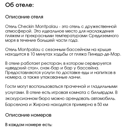
Об отеле:
Описание отеля
Отель Checkin Montpalau - это отель с дружественной
атмосферой. Это идеальное место для наслаждения
пляжем и прекрасными температурами Средиземного
моря в течение большей части года.
Отель Montpalau с сезонным бассейном на крыше
находится в 10 минутах ходьбы от пляжа Пинеда-де-Мар.
В отеле работает ресторан, в котором сервируется
«шведский стол», снэк-бар и бар у бассейна.
Предоставляются услуги по доставке еды и напитков в
номера, а также упакованные ланчи.
Гости могут воспользоваться прачечной и гладильными
услугами. В отеле есть игровая комната с бильярдом. В
экскурсионном бюро можно арендовать автомобиль.
Барселона и Жирона находятся примерно в 50 км
Описание номеров
В каждом номере есть: