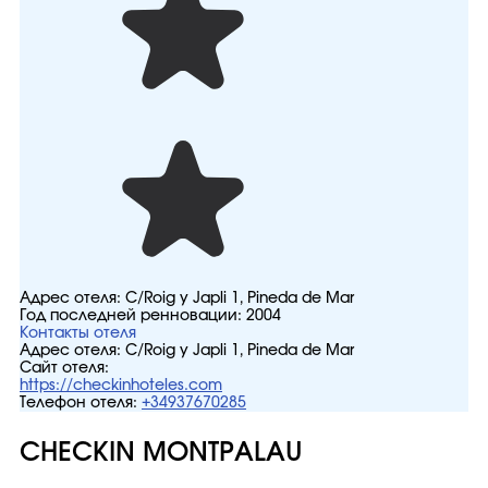
Адрес отеля:
C/Roig y Japli 1, Pineda de Mar
Год последней ренновации:
2004
Контакты отеля
Адрес отеля:
C/Roig y Japli 1, Pineda de Mar
Сайт отеля:
https://checkinhoteles.com
Телефон отеля:
+34937670285
CHECKIN MONTPALAU