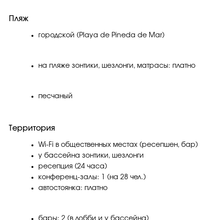
Пляж
городской (Playa de Pineda de Mar)
на пляже зонтики, шезлонги, матрасы: платно
песчаный
Территория
Wi-Fi в общественных местах (ресепшен, бар)
у бассейна зонтики, шезлонги
ресепция (24 часа)
конференц-залы: 1 (на 28 чел.)
автостоянка: платно
бары: 2 (в лобби и у бассейна)