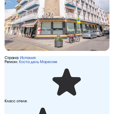
Страна:
Испания
Регион:
Коста дель Маресме
Класс отеля: