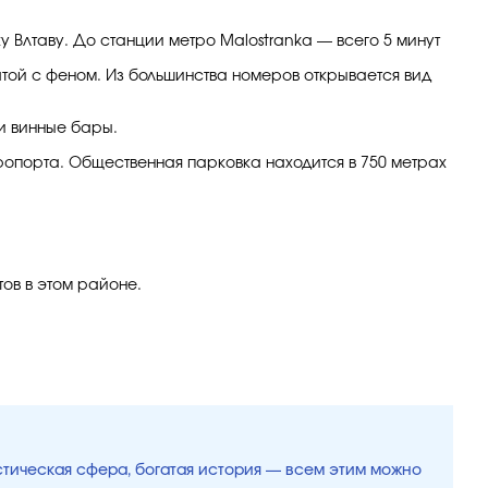
у Влтаву. До станции метро Malostranka — всего 5 минут
той с феном. Из большинства номеров открывается вид
и винные бары.
эропорта. Общественная парковка находится в 750 метрах
ов в этом районе.
истическая сфера, богатая история — всем этим можно