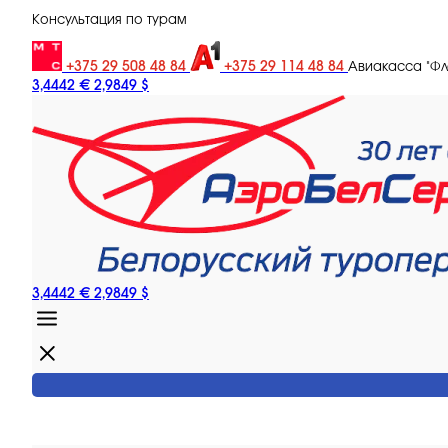
Консультация по турам
+375 29 508 48 84
+375 29 114 48 84
Авиакасса "Ф
3,4442 €
2,9849 $
3,4442 €
2,9849 $