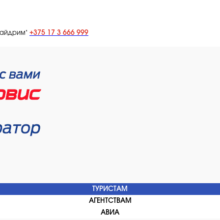
+375 17 3 666 999
лайдрим"
ТУРИСТАМ
АГЕНТСТВАМ
АВИА