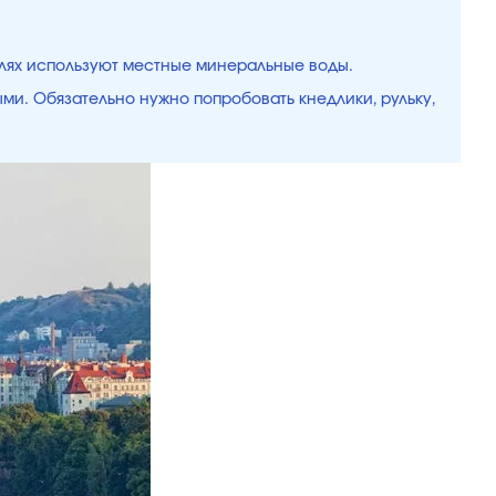
елях используют местные минеральные воды.
ыми. Обязательно нужно попробовать кнедлики, рульку,