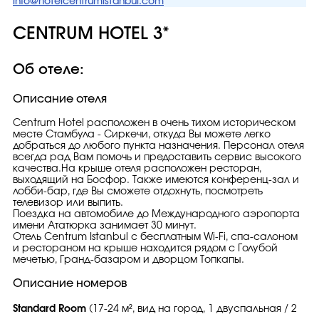
info@hotelcentrumistanbul.com
CENTRUM HOTEL 3*
Об отеле:
Описание отеля
Centrum Hotel расположен в очень тихом историческом
месте Стамбула - Сиркечи, откуда Вы можете легко
добраться до любого пункта назначения. Персонал отеля
всегда рад Вам помочь и предоставить сервис высокого
качества.На крыше отеля расположен ресторан,
выходящий на Босфор. Также имеются конференц-зал и
лобби-бар, где Вы сможете отдохнуть, посмотреть
телевизор или выпить.
Поездка на автомобиле до Международного аэропорта
имени Ататюрка занимает 30 минут.
Отель Centrum Istanbul с бесплатным Wi-Fi, спа-салоном
и рестораном на крыше находится рядом с Голубой
мечетью, Гранд-базаром и дворцом Топкапы.
Описание номеров
Standard Room
(17-24 м², вид на город, 1 двуспальная / 2