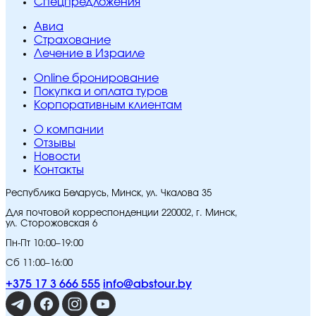
Спецпредложения
Авиа
Страхование
Лечение в Израиле
Online бронирование
Покупка и оплата туров
Корпоративным клиентам
O компании
Отзывы
Новости
Контакты
Республика Беларусь, Минск, ул. Чкалова 35
Для почтовой корреспонденции 220002, г. Минск,
ул. Сторожовская 6
Пн-Пт 10:00–19:00
Сб 11:00–16:00
+375 17 3 666 555
info@abstour.by