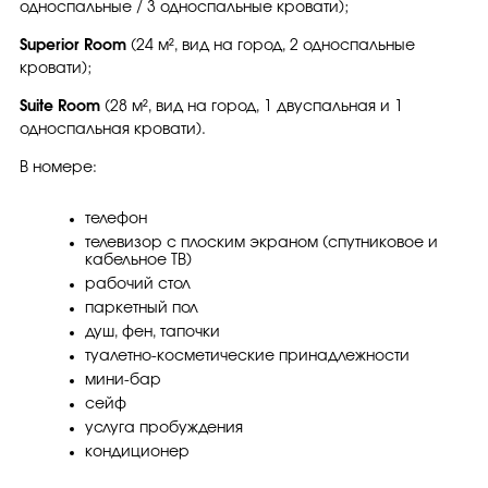
односпальные / 3 односпальные кровати);
Superior Room
(24 м², вид на город, 2 односпальные
кровати);
Suite Room
(28 м², вид на город, 1 двуспальная и 1
односпальная кровати).
В номере:
телефон
телевизор с плоским экраном (спутниковое и
кабельное ТВ)
рабочий стол
паркетный пол
душ, фен, тапочки
туалетно-косметические принадлежности
мини-бар
сейф
услуга пробуждения
кондиционер