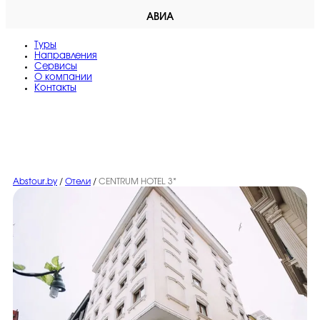
АВИА
Туры
Направления
Сервисы
O компании
Контакты
Abstour.by
/
Отели
/
CENTRUM HOTEL 3*