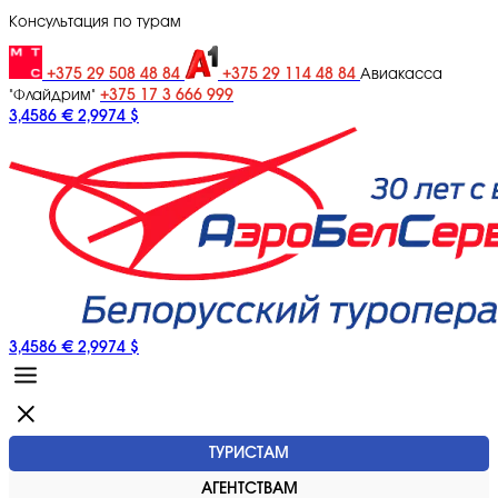
Консультация по турам
+375 29 508 48 84
+375 29 114 48 84
Авиакасса
+375 17 3 666 999
"Флайдрим"
3,4586 €
2,9974 $
3,4586 €
2,9974 $
ТУРИСТАМ
АГЕНТСТВАМ