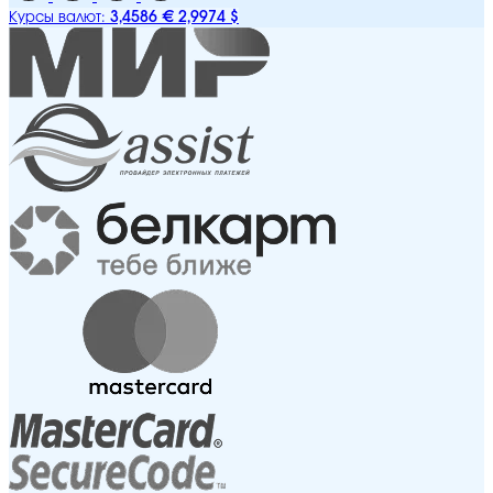
3,4586 €
2,9974 $
Курсы валют: