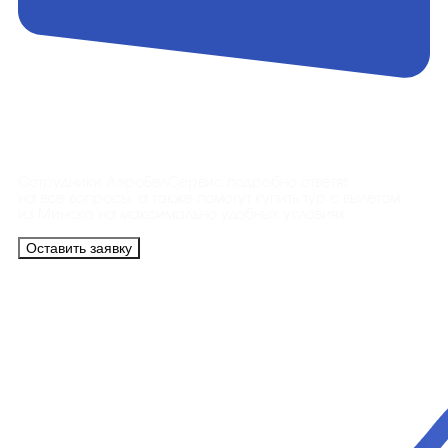
Контакты
Сотрудники АэроБелСервис подробно ответят
на все вопросы, а также помогут купить тур с вылетом
из Минска на максимально удобных условиях.
Оставить заявку