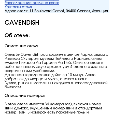
Расположение отеля на карте
Контакты отеля
Адрес отеля:
11 Boulevard Carnot, 06400 Cannes, Франция
CAVENDISH
Об отеле:
Описание отеля
Отель Le Cavendish расположен в центре Карно, рядом с
Ривьера Скутером, музеем Пейнета и Национальным
музеем Пикассо Ла-Герре и Ла-Пей. Отель сочетает в
себе провансальскую архитектуру 4-этажного здания с
современными удобствами.
До центра города можно дойти за 10 минут. Легко
добраться до дворца и музея, а также гавани.
Бутики, рынок и магазины находятся в непосредственной
близости.
Описание номеров
В этом отеле имеется 34 номера (ов), включая номер
Твин Делюкс, улучшенный номер Твин и стандартный
номер Твин. В номерах есть паркетные полы и