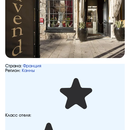
Страна:
Франция
Регион:
Канны
Класс отеля: