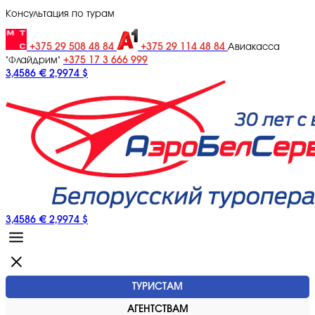
Консультация по турам
+375 29 508 48 84
+375 29 114 48 84
Авиакасса
+375 17 3 666 999
"Флайдрим"
3,4586 €
2,9974 $
3,4586 €
2,9974 $
ТУРИСТАМ
АГЕНТСТВАМ