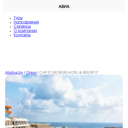
АВИА
Туры
Направления
Сервисы
O компании
Контакты
Abstour.by
/
Отели
/
CAP ST GEORGES HOTEL & RESORT 5*