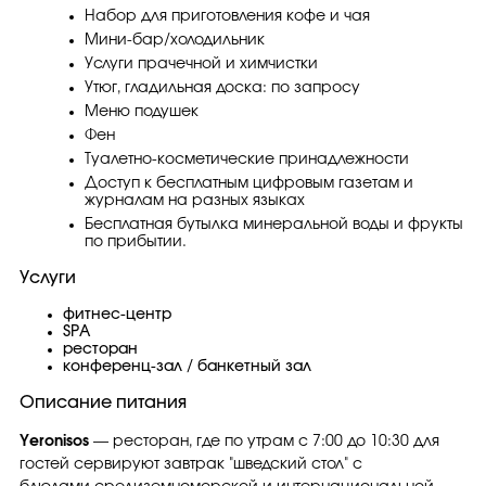
Набор для приготовления кофе и чая
Мини-бар/холодильник
Услуги прачечной и химчистки
Утюг, гладильная доска: по запросу
Меню подушек
Фен
Туалетно-косметические принадлежности
Доступ к бесплатным цифровым газетам и
журналам на разных языках
Бесплатная бутылка минеральной воды и фрукты
по прибытии.
Услуги
фитнес-центр
SPA
ресторан
конференц-зал / банкетный зал
Описание питания
Yeronisos
— ресторан, где по утрам с 7:00 до 10:30 для
гостей сервируют завтрак "шведский стол" с