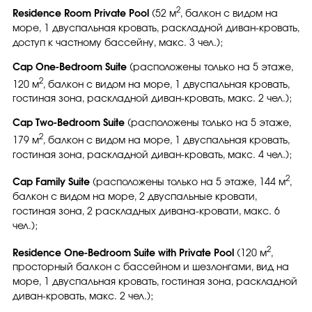
2
Residence Room Private Pool
(52 м
, балкон с видом на
море, 1 двуспальная кровать, раскладной диван-кровать,
доступ к частному бассейну, макс. 3 чел.);
Cap One-Bedroom Suite
(расположены только на 5 этаже,
2
120 м
, балкон с видом на море, 1 двуспальная кровать,
гостиная зона, раскладной диван-кровать, макс. 2 чел.);
Cap Two-Bedroom Suite
(расположены только на 5 этаже,
2
179 м
, балкон с видом на море, 1 двуспальная кровать,
гостиная зона, раскладной диван-кровать, макс. 4 чел.);
2
Cap Family Suite
(расположены только на 5 этаже, 144 м
,
балкон с видом на море, 2 двуспальные кровати,
гостиная зона, 2 раскладных дивана-кровати, макс. 6
чел.);
2
Residence One-Bedroom Suite with Private Pool
(120 м
,
просторный балкон с бассейном и шезлонгами, вид на
море, 1 двуспальная кровать, гостиная зона, раскладной
диван-кровать, макс. 2 чел.);