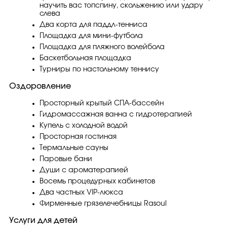
научить вас топспину, скольжению или удару
слева
Два корта для паддл-тенниса
Площадка для мини-футбола
Площадка для пляжного волейбола
Баскетбольная площадка
Турниры по настольному теннису
Оздоровление
Просторный крытый СПА-бассейн
Гидромассажная ванна с гидротерапией
Купель с холодной водой
Просторная гостиная
Термальные сауны
Паровые бани
Души с ароматерапией
Восемь процедурных кабинетов
Два частных VIP-люкса
Фирменные грязелечебницы Rasoul
Услуги для детей