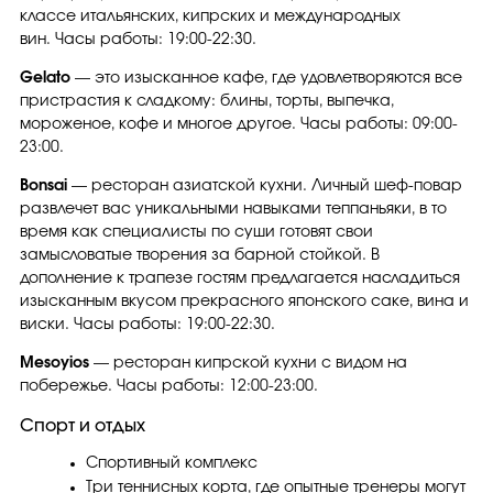
классе итальянских, кипрских и международных
вин. Часы работы: 19:00-22:30.
Gelato
— это изысканное кафе, где удовлетворяются все
пристрастия к сладкому: блины, торты, выпечка,
мороженое, кофе и многое другое. Часы работы: 09:00-
23:00.
Bonsai
— ресторан азиатской кухни. Личный шеф-повар
развлечет вас уникальными навыками теппаньяки, в то
время как специалисты по суши готовят свои
замысловатые творения за барной стойкой. В
дополнение к трапезе гостям предлагается насладиться
изысканным вкусом прекрасного японского саке, вина и
виски. Часы работы: 19:00-22:30.
Mesoyios
— ресторан кипрской кухни с видом на
побережье. Часы работы: 12:00-23:00.
Спорт и отдых
Спортивный комплекс
Три теннисных корта, где опытные тренеры могут