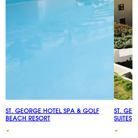
ST. GEORGE HOTEL SPA & GOLF
ST. GE
BEACH RESORT
SUITES