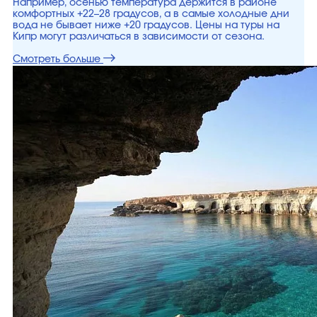
Например, осенью температура держится в районе
комфортных +22–28 градусов, а в самые холодные дни
вода не бывает ниже +20 градусов. Цены на туры на
Кипр могут различаться в зависимости от сезона.
Смотреть больше