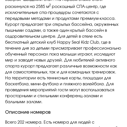
2
раскинулся на 2585 м
роскошный СПА-центр, где
исключительные спа-процедуры сочетаются с
передовыми методами и продуктами премиум-класса.
Курорт предлагает три открытых бассейна, окруженных
пышными садами, а также один крытый бассейн в
оздоровительном центре. Для детей в отеле есть
бесплатный детский клуб Happy Seal Kidz Club, где в
течение дня за детьми присматривает профессионально
обученный персонал пока малыши играют, исследуют
мир и заводят новых друзей. Для любителей активного
спорта курорт предлагает различные возможности как
для самостоятельных, так и для командных тренировок.
На территории есть теннисные корты, площадки для
баскетбола, мини-футбола и пляжного волейбола. Для
проведения мероприятий гости могут воспользоваться
просторными и стильными конференц-залами и
бальными залами.
Описание номеров
Всего 202 номера. Есть номера для людей с