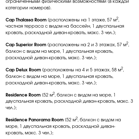
ограниченными физическими возможностями (в каждой
категории номеров).
2
Cap Thalassa Room
(расположены на 1 этаже, 57 м
,
частная терраса с видом на бассейн, 1 двуспальная
кровать, раскладной диван-кровать, макс. 3 чел.);
2
Cap Superior Room
(расположены на 2 и 3 этажах, 57 м
,
балкон с видом на море, 1 двуспальная кровать,
раскладной диван-кровать, макс. 3 чел.);
2
Cap Delux Room
(расположены на 4 и 5 этажах, 58 м
,
балкон с видом на море, 1 двуспальная кровать,
раскладной диван-кровать, макс. 3 чел.);
2
Residence Room
(52 м
, балкон с видом на море, 1
двуспальная кровать, раскладной диван-кровать, макс. 3
чел.);
2
Residence Panorama Room
(52 м
, балкон с видом на
море, 1 двуспальная кровать, раскладной диван-
кровать, макс. 3 чел.);