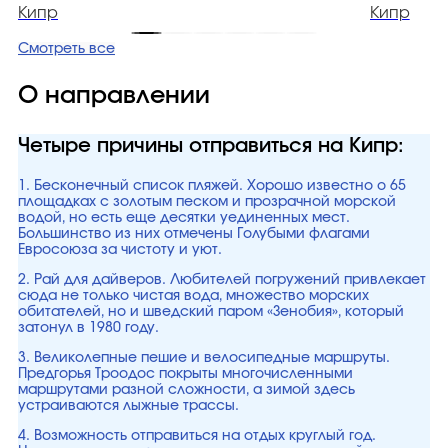
Кипр
Кипр
Смотреть все
О направлении
Четыре причины отправиться на Кипр:
1. Бесконечный список пляжей. Хорошо известно о 65
площадках с золотым песком и прозрачной морской
водой, но есть еще десятки уединенных мест.
Большинство из них отмечены Голубыми флагами
Евросоюза за чистоту и уют.
2. Рай для дайверов. Любителей погружений привлекает
сюда не только чистая вода, множество морских
обитателей, но и шведский паром «Зенобия», который
затонул в 1980 году.
3. Великолепные пешие и велосипедные маршруты.
Предгорья Троодос покрыты многочисленными
маршрутами разной сложности, а зимой здесь
устраиваются лыжные трассы.
4. Возможность отправиться на отдых круглый год.