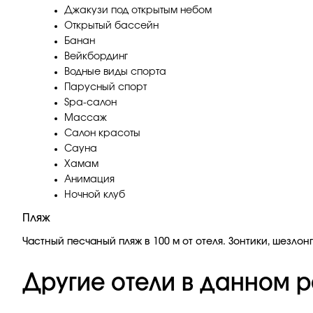
Джакузи под открытым небом
Открытый бассейн
Банан
Вейкбординг
Водные виды спорта
Парусный спорт
Spa-салон
Массаж
Салон красоты
Сауна
Хамам
Анимация
Ночной клуб
Пляж
Частный песчаный пляж в 100 м от отеля. Зонтики, шезло
Другие отели в данном р