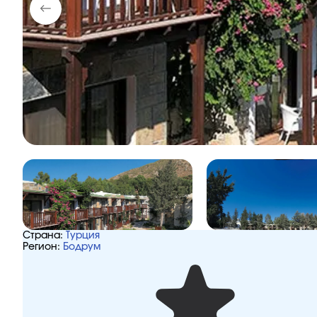
Страна:
Турция
Регион:
Бодрум