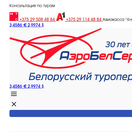
Консультация по турам
+375 29 508 48 84
+375 29 114 48 84
Авиакасса "Ф
3,4586 €
2,9974 $
3,4586 €
2,9974 $