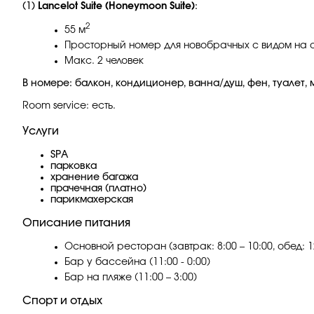
(1)
Lancelot Suite (Honeymoon Suite)
:
2
55 м
Просторный номер для новобрачных с видом на 
Макс. 2 человек
В номере: балкон, кондиционер, ванна/душ, фен, туалет,
Room service: есть.
Услуги
SPA
парковка
хранение багажа
прачечная (платно)
парикмахерская
Описание питания
Основной ресторан (завтрак: 8:00 – 10:00, обед: 12:
Бар у бассейна (11:00 - 0:00)
Бар на пляже (11:00 – 3:00)
Спорт и отдых