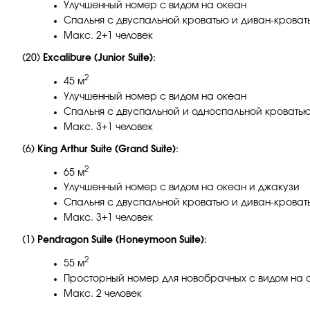
Улучшенный номер с видом на океан
Спальня с двуспальной кроватью и диван-кроват
Макс. 2+1 человек
(20)
Excalibure (Junior Suite)
:
2
45 м
Улучшенный номер с видом на океан
Спальня с двуспальной и односпальной кровать
Макс. 3+1 человек
(6)
King Arthur Suite (Grand Suite)
:
2
65 м
Улучшенный номер с видом на океан и джакузи
Спальня с двуспальной кроватью и диван-кроват
Макс. 3+1 человек
(1)
Pendragon Suite (Honeymoon Suite)
:
2
55 м
Просторный номер для новобрачных с видом на 
Макс. 2 человек