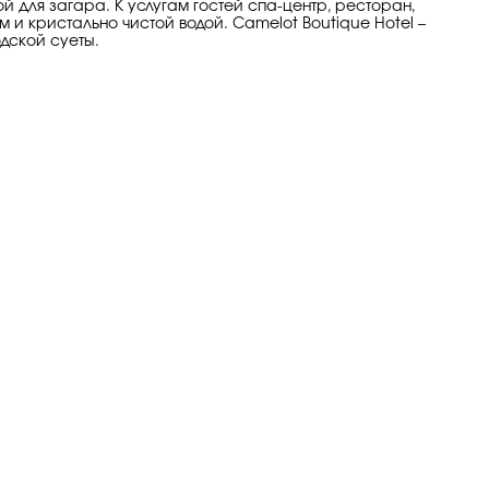
 для загара. К услугам гостей спа-центр, ресторан,
 и кристально чистой водой. Camelot Boutique Hotel –
одской суеты.