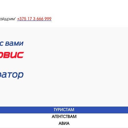
+375 17 3 666 999
лайдрим"
ТУРИСТАМ
АГЕНТСТВАМ
АВИА