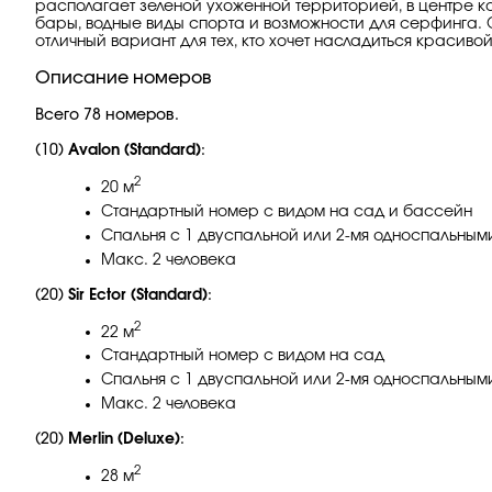
располагает зеленой ухоженной территорией, в центре ко
бары, водные виды спорта и возможности для серфинга. О
отличный вариант для тех, кто хочет насладиться красивой
Описание номеров
Всего 78 номеров.
(10)
Avalon (Standard)
:
2
20 м
Стандартный номер с видом на сад и бассейн
Спальня с 1 двуспальной или 2-мя односпальным
Макс. 2 человека
(20)
Sir Ector (Standard)
:
2
22 м
Стандартный номер с видом на сад
Спальня с 1 двуспальной или 2-мя односпальным
Макс. 2 человека
(20)
Merlin (Deluxe)
:
2
28 м