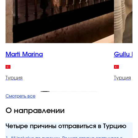
Marti Marina
Gullu K
Турция
Турция
Смотреть все
О направлении
Четыре причины отправиться в Турцию