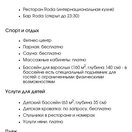
Ресторан Roda (интернациональная кухня)
Бар Roda (открыт до 23:30)
Спорт и отдых
Фитнес-центр
Парная: бесплатно
Сауна: бесплатно
Массажные кабинеты: платно
2
Бассейн для взрослых (160 м
, глубина 140 см) - в
бассейне есть специальный подъемник для
гостей с ограниченными физическими
возможностями
Услуги для детей
2
Детский бассейн (63 м
, глубина 35 см)
Детская кроватка: по запросу, бесплатно
Стульчики в ресторане и номерах
Услуги няни: платно
Пляж