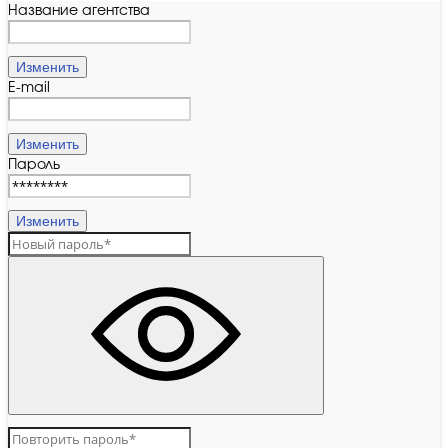
Название агентства
Изменить
E-mail
Изменить
Пароль
Изменить