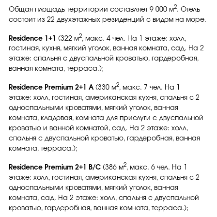
2
Общая площадь территории составляет 9 000 м
. Отель
состоит из 22 двухэтажных резиденций с видом на море.
2
Residence 1+1
(322 м
, макс. 4 чел. На 1 этаже: холл,
гостиная, кухня, мягкий уголок, ванная комната, сад. На 2
этаже: спальня с двуспальной кроватью, гардеробная,
ванная комната, терраса.);
2
Residence Premium 2+1 A
(330 м
, макс. 7 чел. На 1
этаже: холл, гостиная, американская кухня, спальня с 2
односпальными кроватями, мягкий уголок, ванная
комната, кладовая, комната для прислуги с двуспальной
кроватью и ванной комнатой, сад. На 2 этаже: холл,
спальня с двуспальной кроватью, гардеробная, ванная
комната, терраса.);
2
Residence Premium 2+1 B/C
(386 м
, макс. 6 чел. На 1
этаже: холл, гостиная, американская кухня, спальня с 2
односпальными кроватями, мягкий уголок, ванная
комната, сад. На 2 этаже: холл, спальня с двуспальной
кроватью, гардеробная, ванная комната, терраса.);