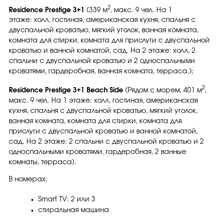
2
Residence Prestige 3+1
(339 м
, макс. 9 чел. На 1
этаже: холл, гостиная, американская кухня, спальня с
двуспальной кроватью, мягкий уголок, ванная комната,
комната для стирки, комната для прислуги с двуспальной
кроватью и ванной комнатой, сад. На 2 этаже: холл, 2
спальни с двуспальной кроватью и 2 односпальными
кроватями, гардеробная, ванная комната, терраса.);
2
Residence Prestige 3+1 Beach Side
(Рядом с морем, 401 м
,
макс. 9 чел. На 1 этаже: холл, гостиная, американская
кухня, спальня с двуспальной кроватью, мягкий уголок,
ванная комната, комната для стирки, комната для
прислуги с двуспальной кроватью и ванной комнатой,
сад. На 2 этаже: 2 спальни с двуспальной кроватью и 2
односпальными кроватями, гардеробная, 2 ванные
комнаты, терраса).
В номерах:
Smart TV: 2 или 3
стиральная машина