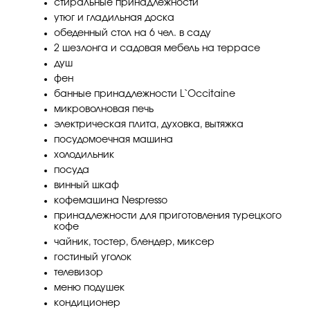
стиральные принадлежности
утюг и гладильная доска
обеденный стол на 6 чел. в саду
2 шезлонга и садовая мебель на террасе
душ
фен
банные принадлежности L`Occitaine
микроволновая печь
электрическая плита, духовка, вытяжка
посудомоечная машина
холодильник
посуда
винный шкаф
кофемашина Nespresso
принадлежности для приготовления турецкого
кофе
чайник, тостер, блендер, миксер
гостиный уголок
телевизор
меню подушек
кондиционер