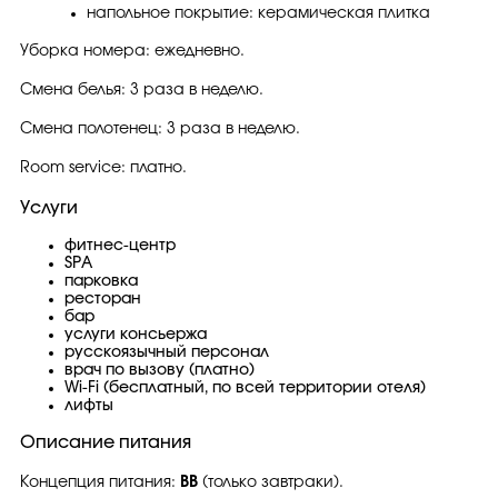
напольное покрытие: керамическая плитка
Уборка номера: ежедневно.
Смена белья: 3 раза в неделю.
Смена полотенец: 3 раза в неделю.
Room service: платно.
Услуги
фитнес-центр
SPA
парковка
ресторан
бар
услуги консьержа
русскоязычный персонал
врач по вызову (платно)
Wi-Fi (бесплатный, по всей территории отеля)
лифты
Описание питания
Концепция питания:
BB
(только завтраки).