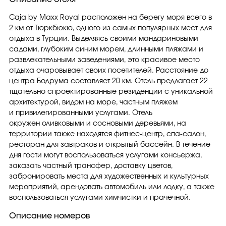
Caja by Maxx Royal расположен на берегу моря всего в
2 км от Тюркбюкю, одного из самых популярных мест для
отдыха в Турции. Выделяясь своими мандариновыми
садами, глубоким синим морем, длинными пляжами и
развлекательными заведениями, это красивое место
отдыха очаровывает своих посетителей. Расстояние до
центра Бодрума составляет 20 км. Отель предлагает 22
тщательно спроектированные резиденции с уникальной
архитектурой, видом на море, частным пляжем
и привилегированными услугами. Отель
окружен оливковыми и сосновыми деревьями, на
территории также находятся фитнес-центр, спа-салон,
ресторан для завтраков и открытый бассейн. В течение
дня гости могут воспользоваться услугами консьержа,
заказать частный трансфер, доставку цветов,
забронировать места для художественных и культурных
мероприятий, арендовать автомобиль или лодку, а также
воспользоваться услугами химчистки и прачечной.
Описание номеров