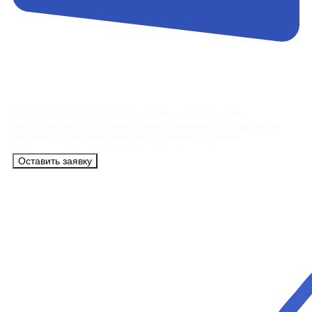
Контакты
Сотрудники АэроБелСервис подробно ответят
на все вопросы, а также помогут купить тур с вылетом
из Минска на максимально удобных условиях.
Оставить заявку