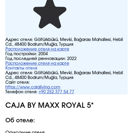
Адрес отеля:
Göltürkbükü, Mevki, Bağarası Mahallesi, Hebil
Cd., 48400 Bodrum/Muğla, Турция
Расположение отеля на карте
Год постройки:
2004
Год последней ренновации:
2022
Расположение отеля на карте
Контакты отеля
Адрес отеля:
Göltürkbükü, Mevki, Bağarası Mahallesi, Hebil
Cd., 48400 Bodrum/Muğla, Турция
Сайт отеля:
https://www.cajaliving.com
Телефон отеля:
+90 252 377 54 77
CAJA BY MAXX ROYAL 5*
Об отеле:
Описание отеля