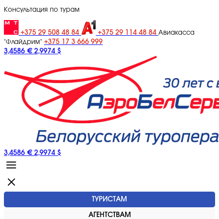
Консультация по турам
+375 29 508 48 84
+375 29 114 48 84
Авиакасса
+375 17 3 666 999
"Флайдрим"
3,4586 €
2,9974 $
3,4586 €
2,9974 $
ТУРИСТАМ
АГЕНТСТВАМ