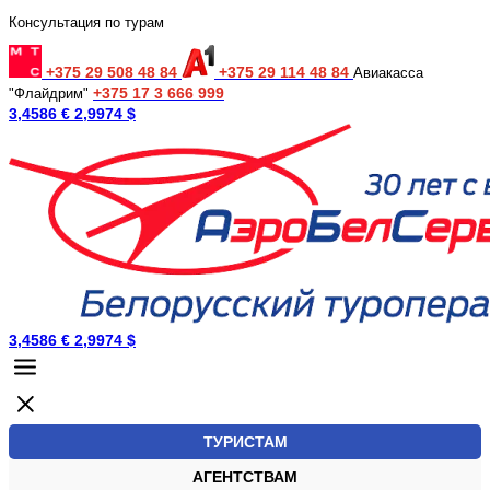
Консультация по турам
+375 29 508 48 84
+375 29 114 48 84
Авиакасса
+375 17 3 666 999
"Флайдрим"
3,4586 €
2,9974 $
3,4586 €
2,9974 $
ТУРИСТАМ
АГЕНТСТВАМ