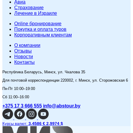
Авиа
Страхование
Лечение в Израиле
Online бронирование
Покупка и оплата туров
Корпоративным клиентам
O компании
Отзывы
Новости
Контакты
Республика Беларусь, Минск, ул. Чкалова 35
Для почтовой корреспонденции 220002, г. Минск, ул. Сторожовская 6
Пн-Пт 10:00–19:00
Сб 11:00–16:00
+375 17 3 666 555
info@abstour.by
3,4586 €
2,9974 $
Курсы валют: