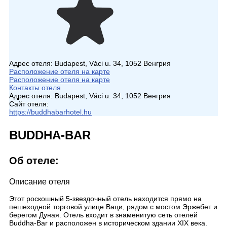
Адрес отеля:
Budapest, Váci u. 34, 1052 Венгрия
Расположение отеля на карте
Расположение отеля на карте
Контакты отеля
Адрес отеля:
Budapest, Váci u. 34, 1052 Венгрия
Сайт отеля:
https://buddhabarhotel.hu
BUDDHA-BAR
Об отеле:
Описание отеля
Этот роскошный 5-звездочный отель находится прямо на
пешеходной торговой улице Ваци, рядом с мостом Эржебет и
берегом Дуная. Отель входит в знаменитую сеть отелей
Buddha-Bar и расположен в историческом здании XIX века.