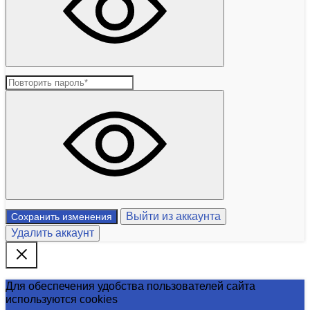
Выйти из аккаунта
Сохранить изменения
Удалить аккаунт
Для обеспечения удобства пользователей сайта
используются cookies