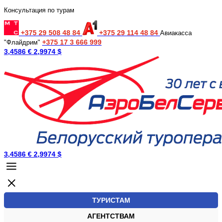
Консультация по турам
+375 29 508 48 84
+375 29 114 48 84
Авиакасса
+375 17 3 666 999
"Флайдрим"
3,4586 €
2,9974 $
3,4586 €
2,9974 $
ТУРИСТАМ
АГЕНТСТВАМ