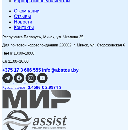
Корпоративным клиентам
O компании
Отзывы
Новости
Контакты
Республика Беларусь, Минск, ул. Чкалова 35
Для почтовой корреспонденции 220002, г. Минск, ул. Сторожовская 6
Пн-Пт 10:00–19:00
Сб 11:00–16:00
+375 17 3 666 555
info@abstour.by
3,4586 €
2,9974 $
Курсы валют: