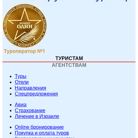
ТУРИСТАМ
АГЕНТСТВАМ
Туры
Отели
Направления
Спецпредложения
Авиа
Страхование
Лечение в Израиле
Online бронирование
Покупка и оплата туров