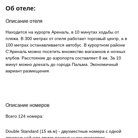
Об отеле:
Описание отеля
Находится на курорте Ареналь, в 10 минутах ходьбы от
пляжа. В 300 метрах от отеля работает торговый центр, а в
100 метрах останавливается автобус. В курортном районе
С'Ареналь можно посетить множество магазинов и ночных
клубов. Расстояние до аэропорта составляет 8 км. За 10
минут можно доехать до города Пальма. Экономичный
вариант размещения.
Описание номеров
Всего 124 номера:
Double Standard (15 кв.м) - двухместные номера с одной
двуспальной или двумя раздельными кроватями,