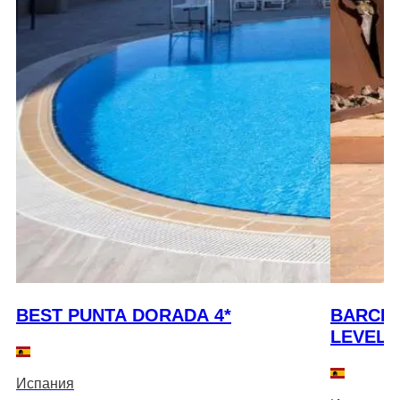
BEST PUNTA DORADA 4*
BARCEL
LEVEL 5
Испания