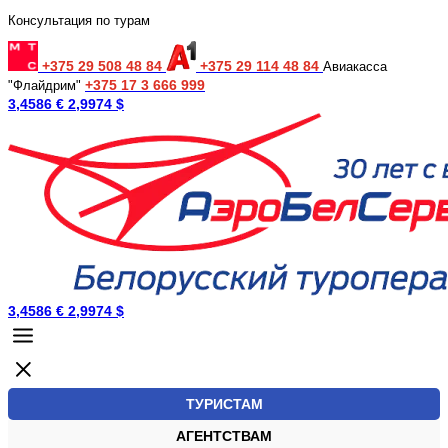
Консультация по турам
+375 29 508 48 84
+375 29 114 48 84
Авиакасса
+375 17 3 666 999
"Флайдрим"
3,4586 €
2,9974 $
3,4586 €
2,9974 $
ТУРИСТАМ
АГЕНТСТВАМ