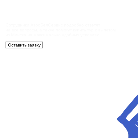
Контакты
Сотрудники АэроБелСервис подробно ответят
на все вопросы, а также помогут купить тур с вылетом
из Минска на максимально удобных условиях.
Оставить заявку