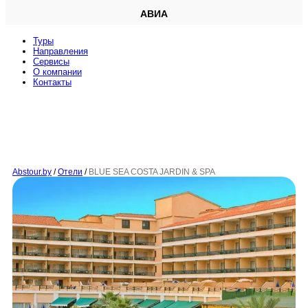
АВИА
Туры
Направления
Сервисы
O компании
Контакты
Abstour.by
/
Отели
/
BLUE SEA COSTA JARDIN & SPA