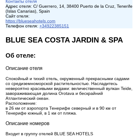
Контакты отеля
Адрес отеля:
C/ Guerrero, 14, 38400 Puerto de la Cruz, Tenerife
(Islas Canarias), Spain
Сайт отеля:
https://blueseahotels.com
Телефон отеля:
+34922385151
BLUE SEA COSTA JARDIN & SPA
Об отеле:
Описание отеля
Спокойный и тихий отель, окруженный прекрасными садами
со средиземноморской растительностью. Насладитесь
невероятно красивыми видами: величественный вулкан Teide,
завораживающая долина Orotava и бескрайний
Атлантический океан.
Расположение:
в 26 км от аэропорта Тенерифе северный и в 90 км от
Тенерифе южный, в 1 км от пляжа.
Описание номеров
Входит в группу отелей BLUE SEA HOTELS