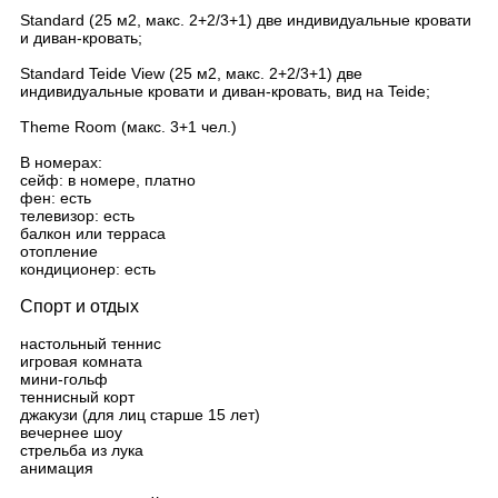
Standard (25 м2, макс. 2+2/3+1) две индивидуальные кровати
и диван-кровать;
Standard Teide View (25 м2, макс. 2+2/3+1) две
индивидуальные кровати и диван-кровать, вид на Teide;
Theme Room (макс. 3+1 чел.)
В номерах:
сейф: в номере, платно
фен: есть
телевизор: есть
балкон или терраса
отопление
кондиционер: есть
Спорт и отдых
настольный теннис
игровая комната
мини-гольф
теннисный корт
джакузи (для лиц старше 15 лет)
вечернее шоу
стрельба из лука
анимация