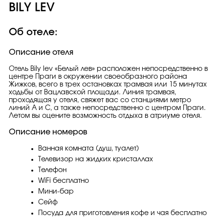
BILY LEV
Об отеле:
Описание отеля
Отель Bily lev «Белый лев» расположен непосредственно в
центре Праги в окружении своеобразного района
Жижков, всего в трех остановках трамвая или 15 минутах
ходьбы от Вацлавской площади. Линия трамвая,
проходящая у отеля, свяжет вас со станциями метро
линий A и C, а также непосредственно с центром Праги.
Летом вы оцените возможность отдыха в атриуме отеля.
Описание номеров
Ванная комната (душ, туалет)
Телевизор на жидких кристаллах
Телефон
WiFi бесплатно
Мини-бар
Сейф
Посуда для приготовления кофе и чая бесплатно