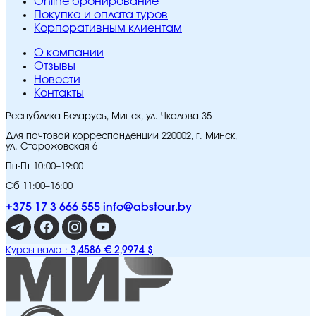
Online бронирование
Покупка и оплата туров
Корпоративным клиентам
O компании
Отзывы
Новости
Контакты
Республика Беларусь, Минск, ул. Чкалова 35
Для почтовой корреспонденции 220002, г. Минск,
ул. Сторожовская 6
Пн-Пт 10:00–19:00
Сб 11:00–16:00
+375 17 3 666 555
info@abstour.by
3,4586 €
2,9974 $
Курсы валют: