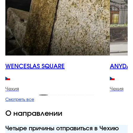
WENCESLAS SQUARE
ANYDAY
Чехия
Чехия
Смотреть все
О направлении
Четыре причины отправиться в Чехию