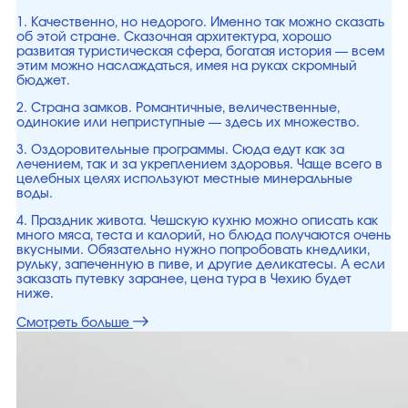
1. Качественно, но недорого. Именно так можно сказать
об этой стране. Сказочная архитектура, хорошо
развитая туристическая сфера, богатая история — всем
этим можно наслаждаться, имея на руках скромный
бюджет.
2. Страна замков. Романтичные, величественные,
одинокие или неприступные — здесь их множество.
3. Оздоровительные программы. Сюда едут как за
лечением, так и за укреплением здоровья. Чаще всего в
целебных целях используют местные минеральные
воды.
4. Праздник живота. Чешскую кухню можно описать как
много мяса, теста и калорий, но блюда получаются очень
вкусными. Обязательно нужно попробовать кнедлики,
рульку, запеченную в пиве, и другие деликатесы. А если
заказать путевку заранее, цена тура в Чехию будет
ниже.
Смотреть больше