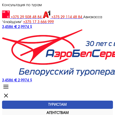
Консультация по турам
+375 29 508 48 84
+375 29 114 48 84
Авиакасса
+375 17 3 666 999
"Флайдрим"
3,4586 €
2,9974 $
3,4586 €
2,9974 $
ТУРИСТАМ
АГЕНТСТВАМ