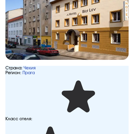
Страна:
Чехия
Регион:
Прага
Класс отеля: