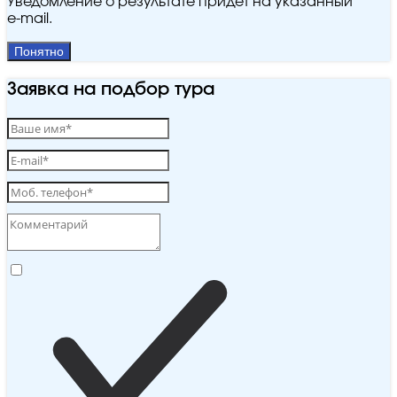
Уведомление о результате придёт на указанный
e‑mail.
Понятно
Заявка на подбор тура