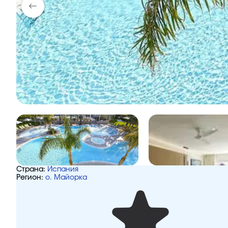
Страна:
Испания
Регион:
о. Майорка