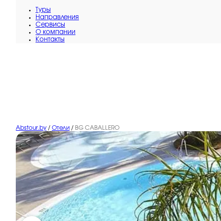
Туры
Направления
Сервисы
O компании
Контакты
Abstour.by
/
Отели
/
BG CABALLERO