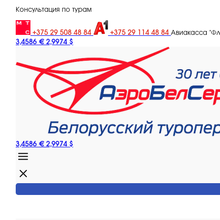
Консультация по турам
+375 29 508 48 84
+375 29 114 48 84
Авиакасса "Ф
3,4586 €
2,9974 $
3,4586 €
2,9974 $