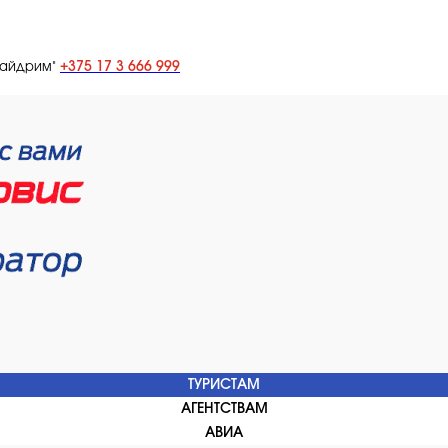
+375 17 3 666 999
лайдрим"
ТУРИСТАМ
АГЕНТСТВАМ
АВИА