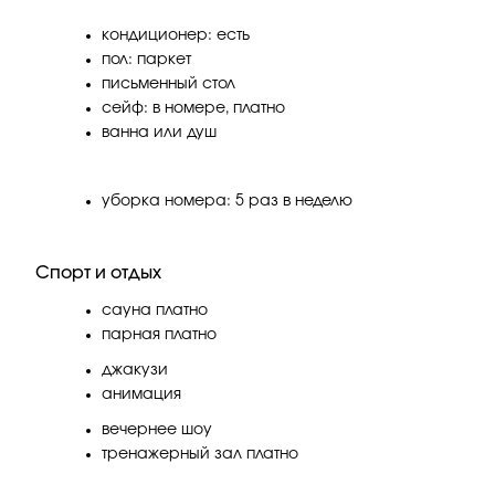
кондиционер: есть
пол: паркет
письменный стол
сейф: в номере, платно
ванна или душ
уборка номера: 5 раз в неделю
Спорт и отдых
сауна платно
парная платно
джакузи
анимация
вечернее шоу
тренажерный зал платно