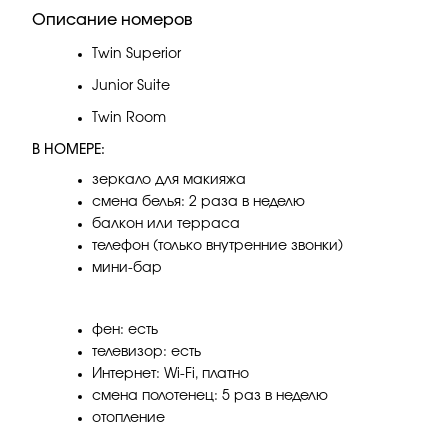
Описание номеров
Twin Superior
Junior Suite
Twin Room
В НОМЕРЕ:
зеркало для макияжа
смена белья: 2 раза в неделю
балкон или терраса
телефон (только внутренние звонки)
мини-бар
фен: есть
телевизор: есть
Интернет: Wi-Fi, платно
смена полотенец: 5 раз в неделю
отопление