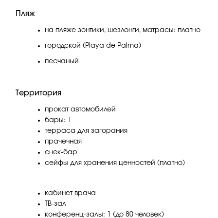
Пляж
на пляже зонтики, шезлонги, матрасы: платно
городской (Playa de Palma)
песчаный
Территория
прокат автомобилей
бары: 1
терраса для загорания
прачечная
снек-бар
сейфы для хранения ценностей (платно)
кабинет врача
ТВ-зал
конференц-залы: 1 (до 80 человек)