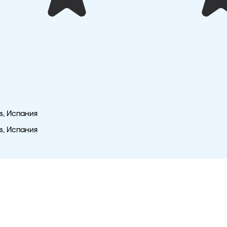
ars, Испания
ars, Испания