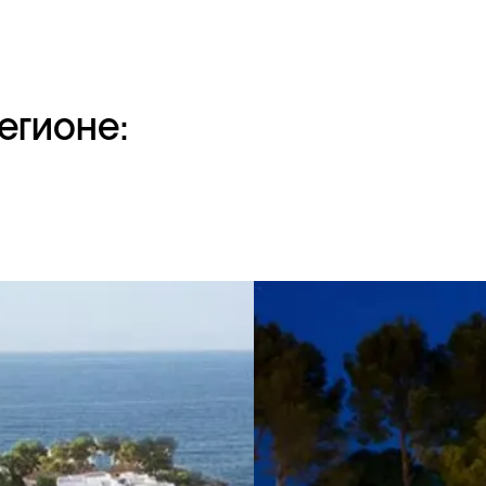
егионе: