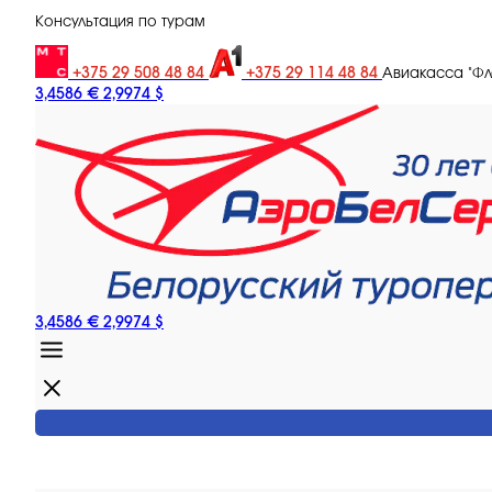
Консультация по турам
+375 29 508 48 84
+375 29 114 48 84
Авиакасса "Ф
3,4586 €
2,9974 $
3,4586 €
2,9974 $