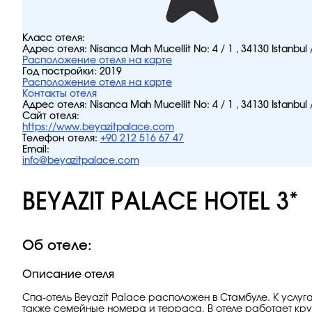
Класс отеля:
Адрес отеля:
Nisanca Mah Mucellit No: 4 / 1 , 34130 Istanbul 
Расположение отеля на карте
Год постройки:
2019
Расположение отеля на карте
Контакты отеля
Адрес отеля:
Nisanca Mah Mucellit No: 4 / 1 , 34130 Istanbul 
Сайт отеля:
https://www.beyazitpalace.com
Телефон отеля:
+90 212 516 67 47
Email:
info@beyazitpalace.com
BEYAZIT PALACE HOTEL 3*
Об отеле:
Описание отеля
Спа-отель Beyazit Palace расположен в Стамбуле. К услуг
также семейные номера и терраса. В отеле работает кру