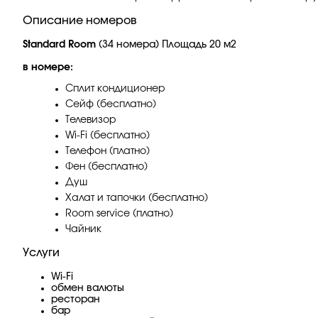
Описание номеров
Standard Room
(34 номера) Площадь 20 м2
в номере:
Сплит кондиционер
Сейф (бесплатно)
Телевизор
Wi-Fi (бесплатно)
Телефон (платно)
Фен (бесплатно)
Душ
Халат и тапочки (бесплатно)
Room service (платно)
Чайник
Услуги
Wi-Fi
обмен валюты
ресторан
бар