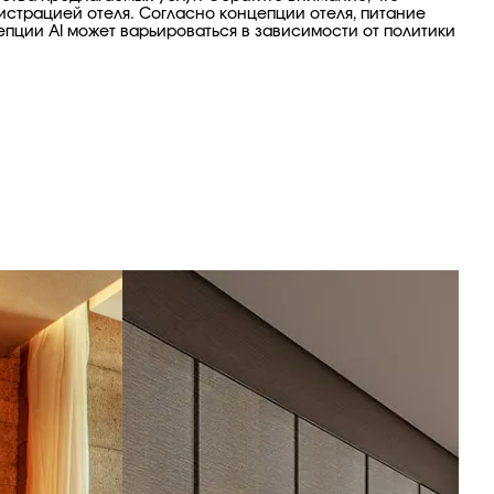
страцией отеля. Согласно концепции отеля, питание
епции AI может варьироваться в зависимости от политики