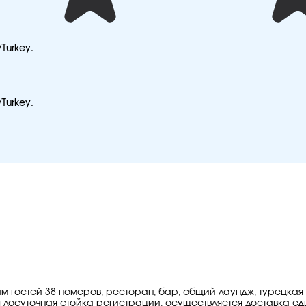
/Turkey.
/Turkey.
ам гостей 38 номеров, ресторан, бар, общий лаундж, турецкая
глосуточная стойка регистрации, осуществляется доставка ед