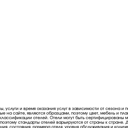
, услуги и время оказания услуг в зависимости от сезона и п
е на сайте, являются образцами, поэтому цвет, мебель и пл
мы классификации отелей. Отели могут быть сертифицирован
 поэтому стандарты отелей варьируются от страны к стране. 
ия, состояния, размера отеля, уровня обслуживания и количе