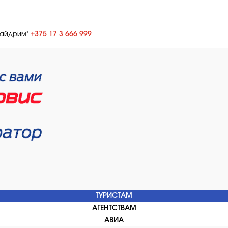
+375 17 3 666 999
лайдрим"
ТУРИСТАМ
АГЕНТСТВАМ
АВИА