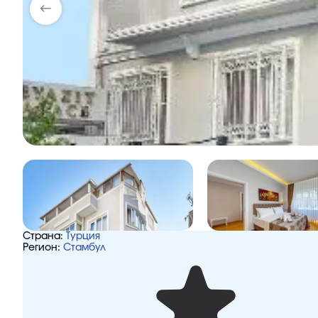
Страна:
Турция
Регион:
Стамбул