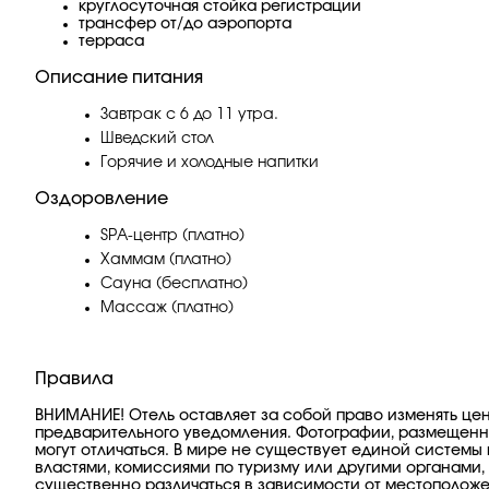
круглосуточная стойка регистрации
трансфер от/до аэропорта
терраса
Описание питания
Завтрак с 6 до 11 утра.
Шведский стол
Горячие и холодные напитки
Оздоровление
SPA-центр (платно)
Хаммам (платно)
Сауна (бесплатно)
Массаж (платно)
Правила
ВНИМАНИЕ! Отель оставляет за собой право изменять цены
предварительного уведомления. Фотографии, размещенны
могут отличаться. В мире не существует единой систе
властями, комиссиями по туризму или другими органами,
существенно различаться в зависимости от местоположен