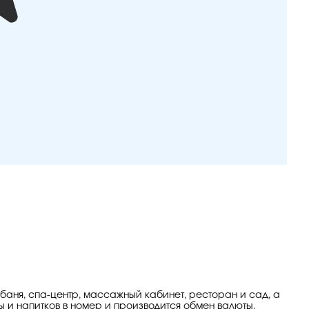
 баня, спа-центр, массажный кабинет, ресторан и сад, а
ы и напитков в номер и производится обмен валюты.