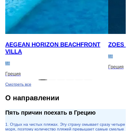
AEGEAN HORIZON BEACHFRONT
ZOES H
VILLA
Греция
Греция
Смотреть все
О направлении
Пять причин поехать в Грецию
1. Отдых на чистых пляжах. Эту страну омывает сразу четыре
моря, поэтому количество пляжей превышает самые смелые