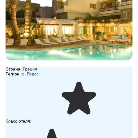
Страна:
Греция
Регион:
о. Родос
Класс отеля: