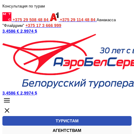
Консультация по турам
+375 29 508 48 84
+375 29 114 48 84
Авиакасса
+375 17 3 666 999
"Флайдрим"
3,4586 €
2,9974 $
3,4586 €
2,9974 $
ТУРИСТАМ
АГЕНТСТВАМ