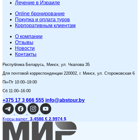
Лечение в Израиле
Online бронирование
Покупка и оплата туров
Корпоративным клиентам
O компании
Отзывы
Новости
Контакты
Республика Беларусь, Минск, ул. Чкалова 35
Для почтовой корреспонденции 220002, г. Минск, ул. Сторожовская 6
Пн-Пт 10:00–19:00
Сб 11:00–16:00
+375 17 3 666 555
info@abstour.by
3,4586 €
2,9974 $
Курсы валют: