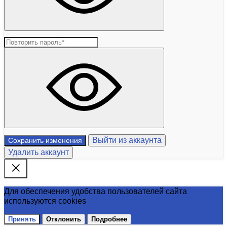
Выйти из аккаунта
Сохранить изменения
Удалить аккаунт
Для обеспечения удобства пользователей сайта
используются cookies
Принять
Отклонить
Подробнее