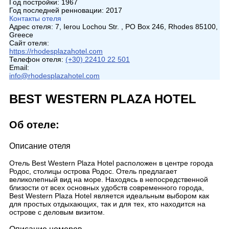
Год постройки:
1967
Год последней ренновации:
2017
Контакты отеля
Адрес отеля:
7, Ierou Lochou Str. , PO Box 246, Rhodes 85100,
Greece
Сайт отеля:
https://rhodesplazahotel.com
Телефон отеля:
(+30) 22410 22 501
Email:
info@rhodesplazahotel.com
BEST WESTERN PLAZA HOTEL
Об отеле:
Описание отеля
Отель Best Western Plaza Hotel расположен в центре города
Родос, столицы острова Родос. Отель предлагает
великолепный вид на море. Находясь в непосредственной
близости от всех основных удобств современного города,
Best Western Plaza Hotel является идеальным выбором как
для простых отдыхающих, так и для тех, кто находится на
острове с деловым визитом.