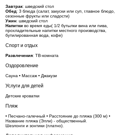
Завтрак
: шведский стол
Обед
: 3 блюда (салат, закуски или суп, главное блюдо,
сезонные фрукты или сладости)
Ужин
: шведский стол
Напитки
во время еды( 1/2 бутылки вина или пива,
прохладительные напитки местного производства,
бутилированная вода, кофе)
Спорт и отдых
Развлечения
: ТВ-комната
Оздоровление
Сауна • Массаж • Джакузи
Услуги для детей
Детские кроватки
Пляж
• Песчано-галечный • Расстояние до пляжа (300 м) •
Название пляжа (Элли) - общественный.
Шезлонги и зонтики (платно).