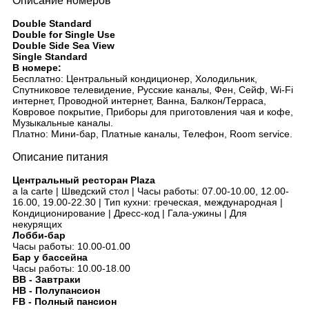
Описание номеров
Double Standard
Double for Single Use
Double Side Sea View
Single Standard
В номере:
Бесплатно: Центральный кондиционер, Холодильник,
Спутниковое телевидение, Русские каналы, Фен, Сейф, Wi-Fi
интернет, Проводной интернет, Ванна, Балкон/Терраса,
Ковровое покрытие, Приборы для приготовления чая и кофе,
Музыкальные каналы.
Платно: Мини-бар, Платные каналы, Телефон, Room service.
Описание питания
Центральный ресторан Plaza
a la carte | Шведский стол | Часы работы: 07.00-10.00, 12.00-
16.00, 19.00-22.30 | Тип кухни: греческая, международная |
Кондиционирование | Дресс-код | Гала-ужины | Для
некурящих
Лобби-бар
Часы работы: 10.00-01.00
Бар у бассейна
Часы работы: 10.00-18.00
BB - Завтраки
HB - Полупансион
FB - Полный пансион