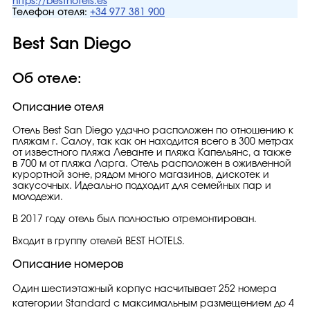
https://besthotels.es
Телефон отеля:
+34 977 381 900
Best San Diego
Об отеле:
Описание отеля
Отель Best San Diego удачно расположен по отношению к
пляжам г. Салоу, так как он находится всего в 300 метрах
от известного пляжа Леванте и пляжа Капельянс, а также
в 700 м от пляжа Ларга. Отель расположен в оживленной
курортной зоне, рядом много магазинов, дискотек и
закусочных. Идеально подходит для семейных пар и
молодежи.
В 2017 году отель был полностью отремонтирован.
Входит в группу отелей BEST HOTELS.
Описание номеров
Один шестиэтажный корпус насчитывает 252 номера
категории Standard с максимальным размещением до 4