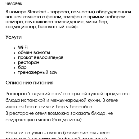
человек.
В номере Standard - терраса, полностью оборудованная
ванная комната с феном, телефон с прямым набором
номера, спутниковое телевидение, мини-бар,
кондиционер, бесплатный сейф.
Услуги
Wi-Fi
обмен валюты
прокат велосипедов
ресторан
бар
тренажерный зал
Описание питания
Ресторан "шведский стол" с открытой кухней предлагает
блюда испанской и международной кухни. В отеле
имеется бар в холле и бар у бассейна.
В ресторане отеля возможно заказать блюда, не
содержащие глютен (без доплаты).
Напитки на ужин – платно (кроме системы «все