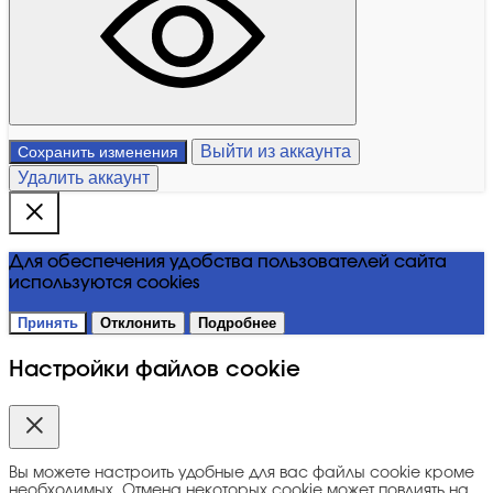
Выйти из аккаунта
Сохранить изменения
Удалить аккаунт
Для обеспечения удобства пользователей сайта
используются cookies
Принять
Отклонить
Подробнее
Настройки файлов cookie
Вы можете настроить удобные для вас файлы cookie кроме
необходимых. Отмена некоторых cookie может повлиять на