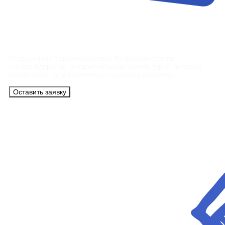
Контакты
Сотрудники АэроБелСервис подробно ответят
на все вопросы, а также помогут купить тур с вылетом
из Минска на максимально удобных условиях.
Оставить заявку