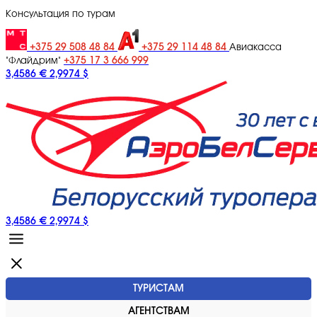
Консультация по турам
+375 29 508 48 84
+375 29 114 48 84
Авиакасса
+375 17 3 666 999
"Флайдрим"
3,4586 €
2,9974 $
3,4586 €
2,9974 $
ТУРИСТАМ
АГЕНТСТВАМ