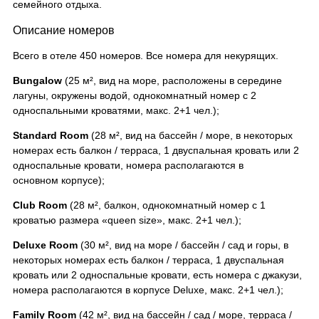
семейного отдыха.
Описание номеров
Всего в отеле 450 номеров. Все номера для некурящих.
Bungalow
(25 м², вид на море, расположены в середине
лагуны, окружены водой, однокомнатный номер с 2
односпальными кроватями, макс. 2+1 чел.);
Standard Room
(28 м², вид на бассейн / море, в некоторых
номерах есть балкон / терраса, 1 двуспальная кровать или 2
односпальные кровати, номера располагаются в
основном корпусе);
Club Room
(28 м², балкон, однокомнатный номер с 1
кроватью размера «queen size», макс. 2+1 чел.);
Deluxe Room
(30 м², вид на море / бассейн / сад и горы, в
некоторых номерах есть балкон / терраса, 1 двуспальная
кровать или 2 односпальные кровати, есть номера с джакузи,
номера располагаются в корпусе Deluxe, макс. 2+1 чел.);
Family Room
(42 м², вид на бассейн / сад / море, терраса /