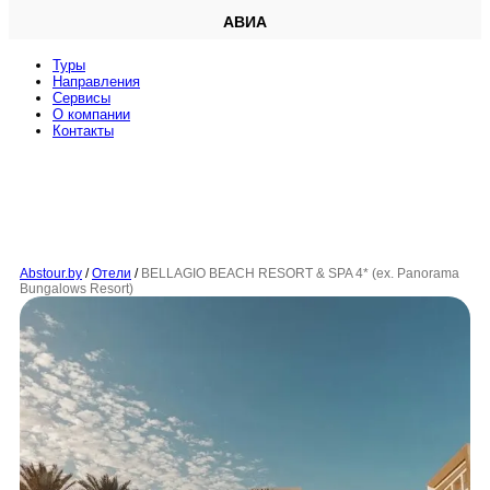
АВИА
Туры
Направления
Сервисы
O компании
Контакты
Abstour.by
/
Отели
/
BELLAGIO BEACH RESORT & SPA 4* (ex. Panorama
Bungalows Resort)