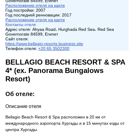
Governorate 84599, Египет
Расположение отеля на карте
Год постройки:
2007
Год последней ренновации:
2017
Расположение отеля на карте
Контакты отеля
Адрес отеля:
Ahyaa Road، Hurghada Red Sea، Red Sea
Governorate 84599, Египет
Сайт отеля:
https://www.bellagio-resorts.business.site
Телефон отеля:
+20 65 3502300
BELLAGIO BEACH RESORT & SPA
4* (ex. Panorama Bungalows
Resort)
Об отеле:
Описание отеля
Bellagio Beach Resort & Spa расположен в 20 км от
международного аэропорта Хургады и в 15 минутах езды от
центра Хургады.