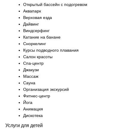
Открытый бассейн с подогревом
Аквапарк
Верховая езда
Дайвинг
Виндсерфинг
Катание на банане
Сноркелинг
Курсы подводного плавания
Салон красоты
Спа-центр
Джакузи
Массаж
Сауна
Организация экскурсий
Фитнес-центр
Йога
Анимация
Дискотека
Услуги для детей