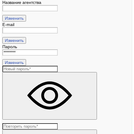
Название агентства
Изменить
E-mail
Изменить
Пароль
Изменить