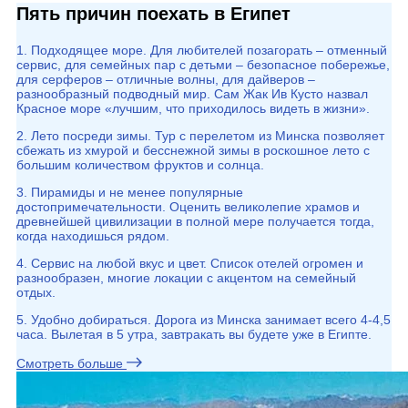
Пять причин поехать в Египет
1. Подходящее море. Для любителей позагорать – отменный
сервис, для семейных пар с детьми – безопасное побережье,
для серферов – отличные волны, для дайверов –
разнообразный подводный мир. Сам Жак Ив Кусто назвал
Красное море «лучшим, что приходилось видеть в жизни».
2. Лето посреди зимы. Тур с перелетом из Минска позволяет
сбежать из хмурой и бесснежной зимы в роскошное лето с
большим количеством фруктов и солнца.
3. Пирамиды и не менее популярные
достопримечательности. Оценить великолепие храмов и
древнейшей цивилизации в полной мере получается тогда,
когда находишься рядом.
4. Сервис на любой вкус и цвет. Список отелей огромен и
разнообразен, многие локации с акцентом на семейный
отдых.
5. Удобно добираться. Дорога из Минска занимает всего 4-4,5
часа. Вылетая в 5 утра, завтракать вы будете уже в Египте.
Смотреть больше