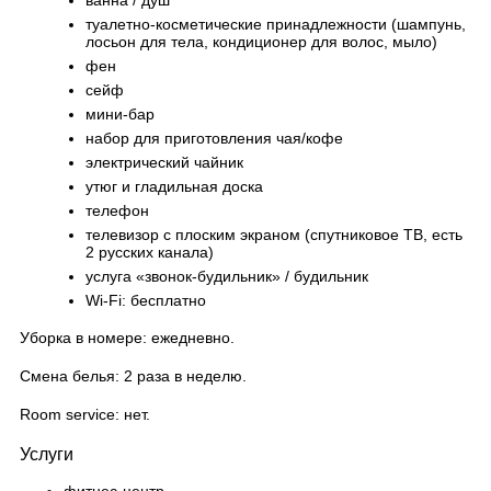
ванна / душ
туалетно-косметические принадлежности (шампунь,
лосьон для тела, кондиционер для волос, мыло)
фен
сейф
мини-бар
набор для приготовления чая/кофе
электрический чайник
утюг и гладильная доска
телефон
телевизор с плоским экраном (спутниковое ТВ, есть
2 русских канала)
услуга «звонок-будильник» / будильник
Wi-Fi: бесплатно
Уборка в номере: ежедневно.
Смена белья: 2 раза в неделю.
Room service: нет.
Услуги