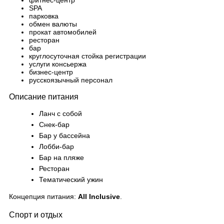
фитнес-центр
SPA
парковка
обмен валюты
прокат автомобилей
ресторан
бар
круглосуточная стойка регистрации
услуги консьержа
бизнес-центр
русскоязычный персонал
Описание питания
Ланч с собой
Снек-бар
Бар у бассейна
Лобби-бар
Бар на пляже
Ресторан
Тематический ужин
Концепция питания:
All Inclusive
.
Спорт и отдых