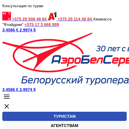
Консультация по турам
+375 29 508 48 84
+375 29 114 48 84
Авиакасса
+375 17 3 666 999
"Флайдрим"
3,4586 €
2,9974 $
3,4586 €
2,9974 $
ТУРИСТАМ
АГЕНТСТВАМ