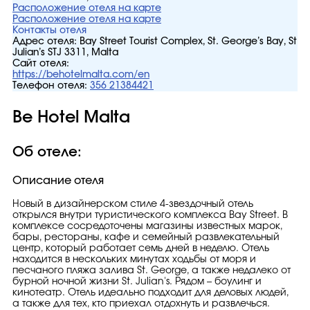
Расположение отеля на карте
Расположение отеля на карте
Контакты отеля
Адрес отеля:
Bay Street Tourist Complex, St. George’s Bay, St
Julian’s STJ 3311, Malta
Сайт отеля:
https://behotelmalta.com/en
Телефон отеля:
356 21384421
Be Hotel Malta
Об отеле:
Описание отеля
Новый в дизайнерском стиле 4-звездочный отель
открылся внутри туристического комплекса Bay Street. В
комплексе сосредоточены магазины известных марок,
бары, рестораны, кафе и семейный развлекательный
центр, который работает семь дней в неделю. Отель
находится в нескольких минутах ходьбы от моря и
песчаного пляжа залива St. George, а также недалеко от
бурной ночной жизни St. Julian's. Рядом – боулинг и
кинотеатр. Отель идеально подходит для деловых людей,
а также для тех, кто приехал отдохнуть и развлечься.