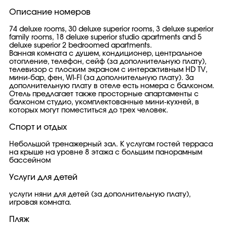
Описание номеров
74 deluxe rooms, 30 deluxe superior rooms, 3 deluxe superior
family rooms, 18 deluxe superior studio apartments and 5
deluxe superior 2 bedroomed apartments.
Ванная комната с душем, кондиционер, центральное
отопление, телефон, сейф (за дополнительную плату),
телевизор с плоским экраном с интерактивным HD TV,
мини-бар, фен, WI-FI (за дополнительную плату). За
дополнительную плату в отеле есть номера с балконом.
Отель предлагает также просторные апартаменты с
балконом студио, укомплектованные мини-кухней, в
которых могут поместиться до трех человек.
Спорт и отдых
Небольшой тренажерный зал. К услугам гостей терраса
на крыше на уровне 8 этажа с большим панорамным
бассейном
Услуги для детей
услуги няни для детей (за дополнительную плату),
игровая комната.
Пляж