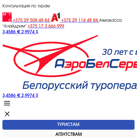
Консультация по турам
+375 29 508 48 84
+375 29 114 48 84
Авиакасса
+375 17 3 666 999
"Флайдрим"
3,4586 €
2,9974 $
3,4586 €
2,9974 $
ТУРИСТАМ
АГЕНТСТВАМ