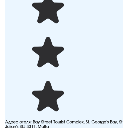
Адрес отеля:
Bay Street Tourist Complex, St. George’s Bay, St
Julian’s STJ 3311, Malta