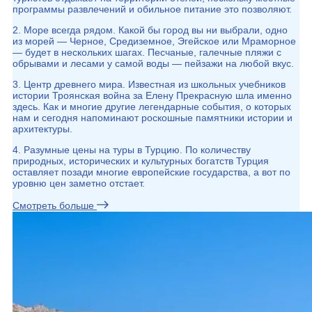
программы развлечений и обильное питание это позволяют.
2. Море всегда рядом. Какой бы город вы ни выбрали, одно
из морей — Черное, Средиземное, Эгейское или Мраморное
— будет в нескольких шагах. Песчаные, галечные пляжи с
обрывами и лесами у самой воды — пейзажи на любой вкус.
3. Центр древнего мира. Известная из школьных учебников
истории Троянская война за Елену Прекрасную шла именно
здесь. Как и многие другие легендарные события, о которых
нам и сегодня напоминают роскошные памятники истории и
архитектуры.
4. Разумные цены на туры в Турцию. По количеству
природных, исторических и культурных богатств Турция
оставляет позади многие европейские государства, а вот по
уровню цен заметно отстает.
Смотреть больше