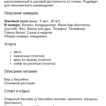
расположенный в шаговой доступности от пляжа. Подойдет
для экономичного размещения.
Описание номеров
Standard room
(макс. 3 чел., 35 м²)
В номере:
Балкон, Кондиционер, Мини-бар бесплатно
(пустой), Фен, Ванна или душ, Телефон, Телевизор.
Смена белья: 2 раза в неделю
Уборка номера: ежедневно
Услуги
Wi-Fi
прачечная (платно)
врач по вызову (платно)
сейф на ресепшн (платно)
Описание питания
Бар у бассейна
Основной ресторан
Спорт и отдых
Открытый бассейн (у бассейна зонтики, шезлонги, матрасы:
бесплатно)