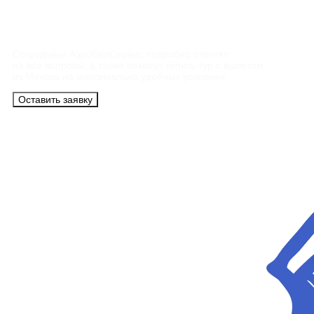
Контакты
Сотрудники АэроБелСервис подробно ответят
на все вопросы, а также помогут купить тур с вылетом
из Минска на максимально удобных условиях.
Оставить заявку