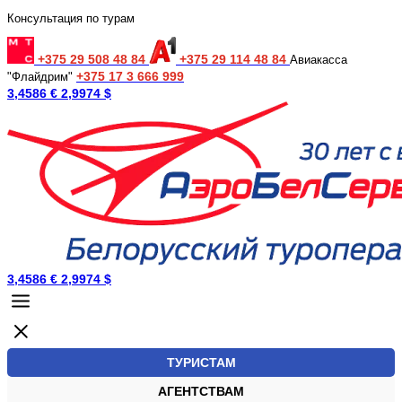
Консультация по турам
+375 29 508 48 84
+375 29 114 48 84
Авиакасса
+375 17 3 666 999
"Флайдрим"
3,4586 €
2,9974 $
3,4586 €
2,9974 $
ТУРИСТАМ
АГЕНТСТВАМ