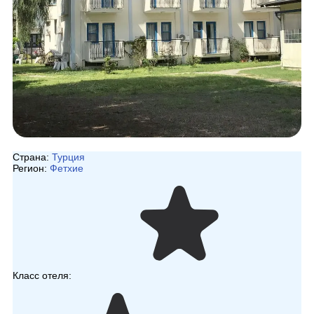
Страна:
Турция
Регион:
Фетхие
Класс отеля: