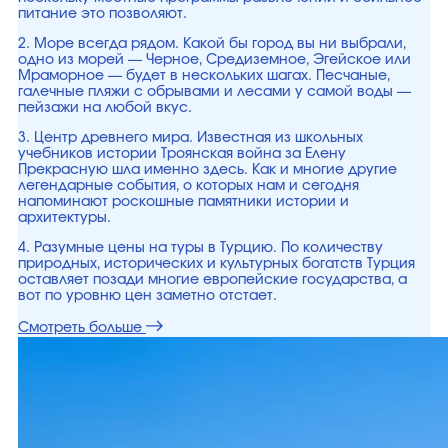
питание это позволяют.
2. Море всегда рядом. Какой бы город вы ни выбрали,
одно из морей — Черное, Средиземное, Эгейское или
Мраморное — будет в нескольких шагах. Песчаные,
галечные пляжи с обрывами и лесами у самой воды —
пейзажи на любой вкус.
3. Центр древнего мира. Известная из школьных
учебников истории Троянская война за Елену
Прекрасную шла именно здесь. Как и многие другие
легендарные события, о которых нам и сегодня
напоминают роскошные памятники истории и
архитектуры.
4. Разумные цены на туры в Турцию. По количеству
природных, исторических и культурных богатств Турция
оставляет позади многие европейские государства, а
вот по уровню цен заметно отстает.
Смотреть больше