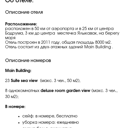
Об отеле:
Описание отеля
Расположение:
расположен в 50 км от аэропорта и в 25 км от центра
Бодрума, 3 км до центра местечка Ялыкавак, на берегу
моря
Отель построен в 2011 году, общая площадь 8000 м2.
Отель состоит из двух-этажных зданий Main Building .
Описание номеров
Main Building:
23
Suite sea view
(макс. 3 чел., 50 м2),
8 однокомнатных
deluxe room garden view
(макс. 3 чел.,
30 м2);
В номере:
сейф: в номере, бесплатно
уборка номера: ежедневно