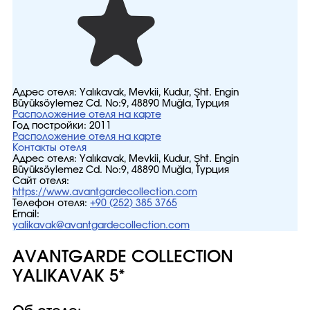
Адрес отеля:
Yalıkavak, Mevkii, Kudur, Şht. Engin
Büyüksöylemez Cd. No:9, 48890 Muğla, Турция
Расположение отеля на карте
Год постройки:
2011
Расположение отеля на карте
Контакты отеля
Адрес отеля:
Yalıkavak, Mevkii, Kudur, Şht. Engin
Büyüksöylemez Cd. No:9, 48890 Muğla, Турция
Сайт отеля:
https://www.avantgardecollection.com
Телефон отеля:
+90 (252) 385 3765
Email:
yalikavak@avantgardecollection.com
AVANTGARDE COLLECTION
YALIKAVAK 5*