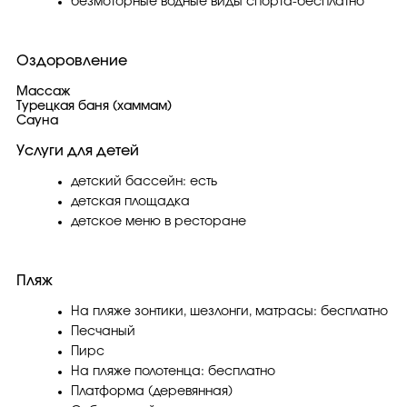
безмоторные водные виды спорта-бесплатно
Оздоровление
Массаж
Турецкая баня (хаммам)
Сауна
Услуги для детей
детский бассейн: есть
детская площадка
детское меню в ресторане
Пляж
На пляже зонтики, шезлонги, матрасы: бесплатно
Песчаный
Пирс
На пляже полотенца: бесплатно
Платформа (деревянная)