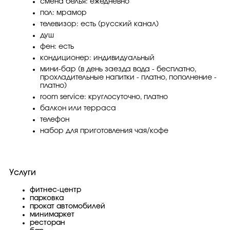
смена белья: ежедневно
пол: мрамор
телевизор: есть (русский канал)
душ
фен: есть
кондиционер: индивидуальный
мини-бар (в день заезда вода - бесплатно,
прохладительные напитки - платно, пополнение -
платно)
room service: круглосуточно, платно
балкон или терраса
телефон
набор для приготовления чая/кофе
Услуги
фитнес-центр
парковка
прокат автомобилей
минимаркет
ресторан