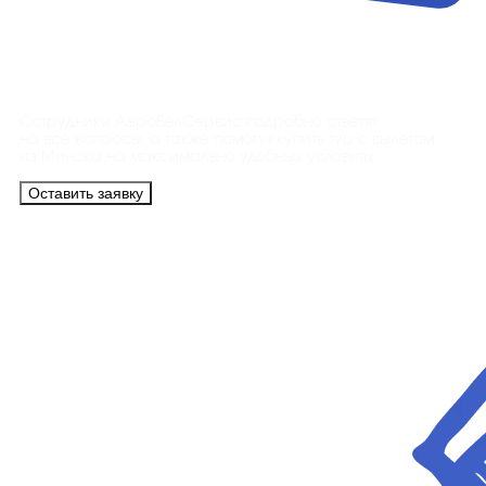
Контакты
Сотрудники АэроБелСервис подробно ответят
на все вопросы, а также помогут купить тур с вылетом
из Минска на максимально удобных условиях.
Оставить заявку