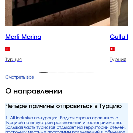
Marti Marina
Gullu K
Турция
Турция
Смотреть все
О направлении
Четыре причины отправиться в Турцию
1. All inclusive по-турецки. Редкая страна сравнится с
Турцией по индустрии развлечений и гостеприимства.
Большая часть туристов отдыхает на территории отелей,
поскольку местные программы развлечений и обильное