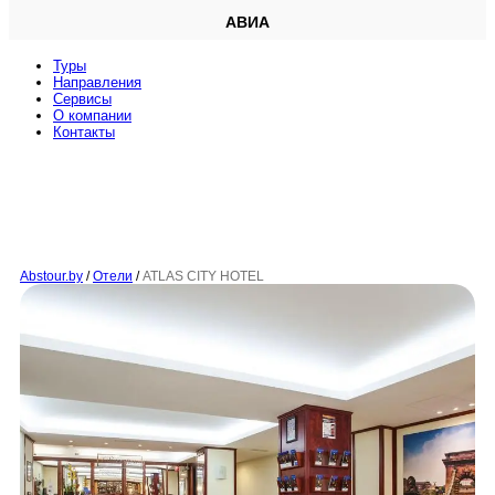
АВИА
Туры
Направления
Сервисы
O компании
Контакты
Abstour.by
/
Отели
/
ATLAS CITY HOTEL