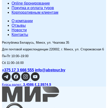
Online бронирование
Покупка и оплата туров
Корпоративным клиентам
O компании
Отзывы
Новости
Контакты
Республика Беларусь, Минск, ул. Чкалова 35
Для почтовой корреспонденции 220002, г. Минск, ул. Сторожовская 6
Пн-Пт 10:00–19:00
Сб 11:00–16:00
+375 17 3 666 555
info@abstour.by
3,4586 €
2,9974 $
Курсы валют: