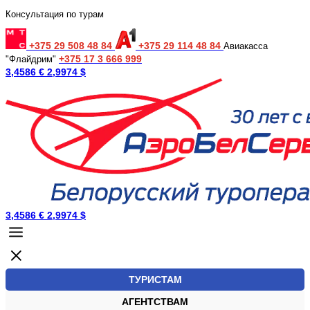
Консультация по турам
+375 29 508 48 84
+375 29 114 48 84
Авиакасса
+375 17 3 666 999
"Флайдрим"
3,4586 €
2,9974 $
3,4586 €
2,9974 $
ТУРИСТАМ
АГЕНТСТВАМ