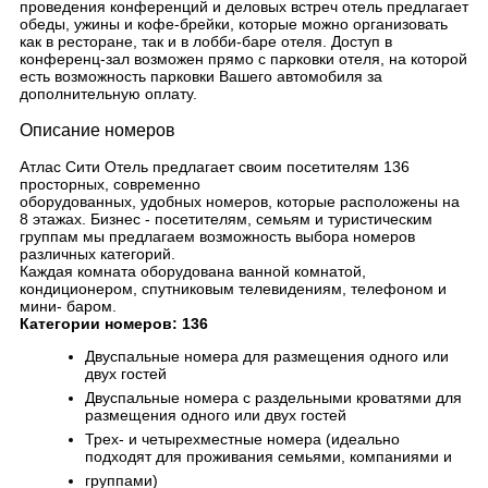
проведения конференций и деловых встреч отель предлагает
обеды, ужины и кофе-брейки, которые можно организовать
как в ресторане, так и в лобби-баре отеля. Доступ в
конференц-зал возможен прямо с парковки отеля, на которой
есть возможность парковки Вашего автомобиля за
дополнительную оплату.
Описание номеров
Атлас Сити Отель предлагает своим посетителям 136
просторных, современно
оборудованных, удобных номеров, которые расположены на
8 этажах. Бизнес - посетителям, семьям и туристическим
группам мы предлагаем возможность выбора номеров
различных категорий.
Каждая комната оборудована ванной комнатой,
кондиционером, спутниковым телевидениям, телефоном и
мини- баром.
Категории номеров: 136
Двуспальные номера для размещения одного или
двух гостей
Двуспальные номера с раздельными кроватями для
размещения одного или двух гостей
Трех- и четырехместные номера (идеально
подходят для проживания семьями, компаниями и
группами)