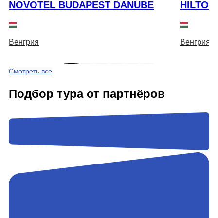
NOVOTEL BUDAPEST DANUBE
HILTON
Венгрия
Венгрия
Смотреть все
Подбор тура от партнёров