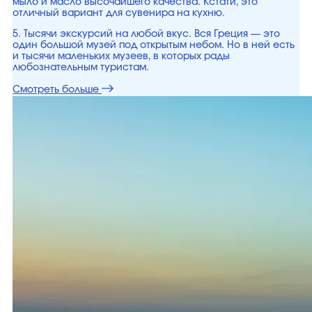
мыло и масло высочайшего качества. Кстати, это
отличный вариант для сувенира на кухню.
5. Тысячи экскурсий на любой вкус. Вся Греция — это
один большой музей под открытым небом. Но в ней есть
и тысячи маленьких музеев, в которых рады
любознательным туристам.
Смотреть больше