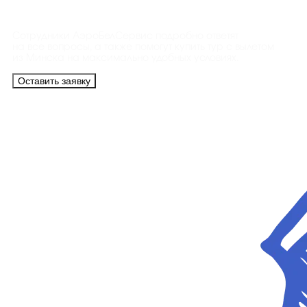
Сотрудники АэроБелСервис подробно ответят
на все вопросы, а также помогут купить тур с вылетом
из Минска на максимально удобных условиях.
Оставить заявку