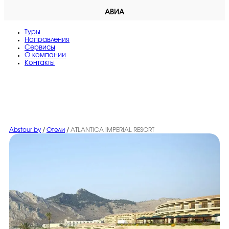
АВИА
Туры
Направления
Сервисы
O компании
Контакты
Abstour.by
/
Отели
/
ATLANTICA IMPERIAL RESORT