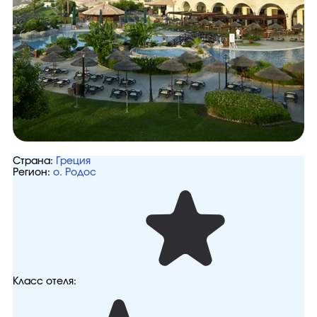
Страна:
Греция
Регион:
о. Родос
Класс отеля: