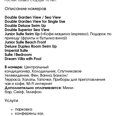
гостей только старше 16 лет.
Описание номеров
Double Garden View / Sea View
Double Garden View for Single Use
Double Deluxe Swim Up
Double Superior Sea View
Junior Suite Swim Up (
+Кофе-машина (espresso), Подарок по
приезду (фрукты и бутылка вина))
Junior Suite Beach Front
Deluxe Duplex Room Swim Up
Imperial Suite
Suite 1Bedroom
Dream Villa with Pool
В номере:
Центральный
кондиционер, Холодильник, Спутниковое
телевидение, Фен, Ванна, Балкон/
Терраса, Халаты, Тапочки, Приборы для приготовления
чая и кофе, Wi-Fi интернет
Дополнительно оплачивается:
Мини-
бар, Сейф, Телефон.
Услуги
парковка
конференц-зал