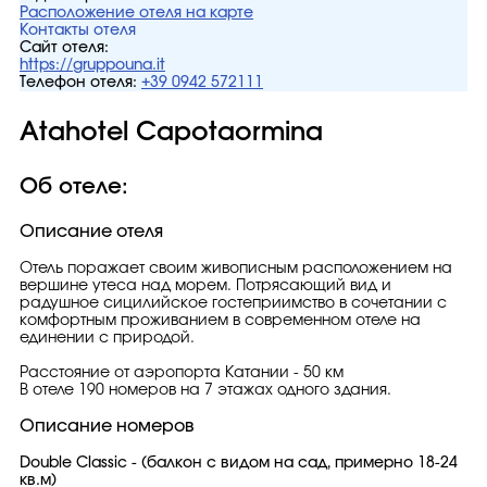
Расположение отеля на карте
Контакты отеля
Сайт отеля:
https://gruppouna.it
Телефон отеля:
+39 0942 572111
Atahotel Capotaormina
Об отеле:
Описание отеля
Отель поражает своим живописным расположением на
вершине утеса над морем. Потрясающий вид и
радушное сицилийское гостеприимство в сочетании с
комфортным проживанием в современном отеле на
единении с природой.
Расстояние от аэропорта Катании - 50 км
В отеле 190 номеров на 7 этажах одного здания.
Описание номеров
Double Classic - (балкон с видом на сад, примерно 18-24
кв.м)