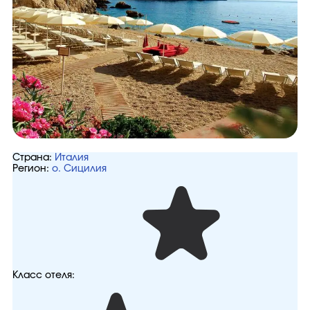
Страна:
Италия
Регион:
о. Сицилия
Класс отеля: