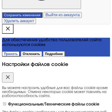
Выйти из аккаунта
Сохранить изменения
Удалить аккаунт
Для обеспечения удобства пользователей сайта
используются cookies
Принять
Отклонить
Подробнее
Настройки файлов cookie
Вы можете настроить удобные для вас файлы cookie кроме
необходимых. Отмена некоторых cookie может повлиять на
работоспособность сайта.
Функциональные/Технические файлы cookie