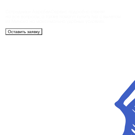
Сотрудники АэроБелСервис подробно ответят
на все вопросы, а также помогут купить тур с вылетом
из Минска на максимально удобных условиях.
Оставить заявку