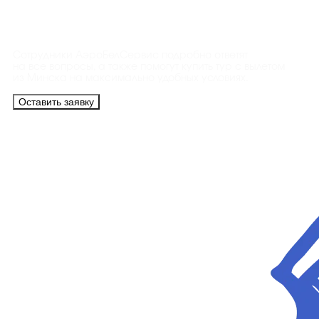
Контакты
Сотрудники АэроБелСервис подробно ответят
на все вопросы, а также помогут купить тур с вылетом
из Минска на максимально удобных условиях.
Оставить заявку