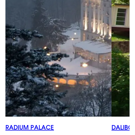
RADIUM PALACE
DALIBO