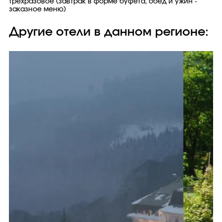
трехразовое (завтрак в форме буфета, обед и ужин -
заказное меню)
Другие отели в данном регионе: