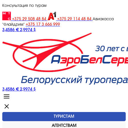
Консультация по турам
+375 29 508 48 84
+375 29 114 48 84
Авиакасса
+375 17 3 666 999
"Флайдрим"
3,4586 €
2,9974 $
3,4586 €
2,9974 $
ТУРИСТАМ
АГЕНТСТВАМ