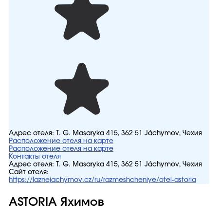
Адрес отеля:
T. G. Masaryka 415, 362 51 Jáchymov, Чехия
Расположение отеля на карте
Расположение отеля на карте
Контакты отеля
Адрес отеля:
T. G. Masaryka 415, 362 51 Jáchymov, Чехия
Сайт отеля:
https://laznejachymov.cz/ru/razmeshcheniye/otel-astoria
ASTORIA Яхимов