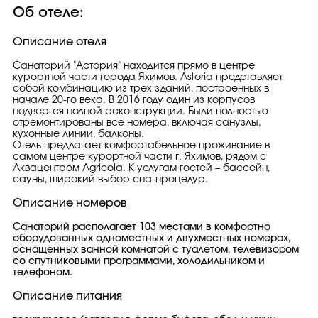
Об отеле:
Описание отеля
Санаторий "Астория" находится прямо в центре
курортной части города Яхимов. Astoria представляет
собой комбинацию из трех зданий, построенных в
начале 20-го века. В 2016 году один из корпусов
подвергся полной реконструкции. Были полностью
отремонтированы все номера, включая санузлы,
кухонные линии, балконы.
Отель предлагает комфортабельное проживание в
самом центре курортной части г. Яхимов, рядом с
Аквацентром Agricola. К услугам гостей – бассейн,
сауны, широкий выбор спа-процедур.
Описание номеров
Санаторий располагает 103 местами в комфортно
оборудованных одноместных и двухместных номерах,
оснащенных ванной комнатой с туалетом, телевизором
со спутниковыми программами, холодильником и
телефоном.
Описание питания