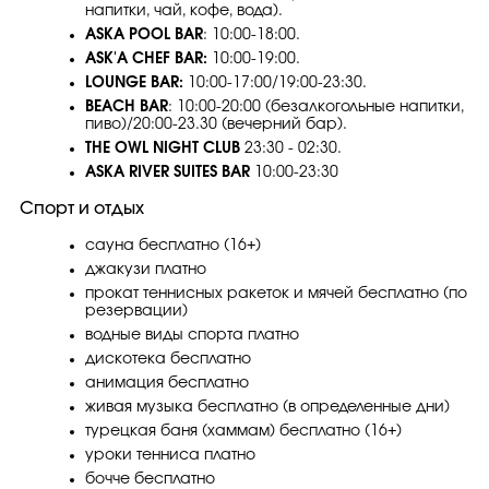
напитки, чай, кофе, вода).
ASKA POOL BAR
: 10:00-18:00.
ASK'A CHEF BAR:
10:00-19:00.
LOUNGE BAR:
10:00-17:00/19:00-23:30.
BEACH BAR
: 10:00-20:00 (безалкогольные напитки,
пиво)/20:00-23.30 (вечерний бар).
THE OWL NIGHT CLUB
23:30 - 02:30.
ASKA RIVER SUITES BAR
10:00-23:30
Спорт и отдых
сауна бесплатно (16+)
джакузи платно
прокат теннисных ракеток и мячей бесплатно (по
резервации)
водные виды спорта платно
дискотека бесплатно
анимация бесплатно
живая музыка бесплатно (в определенные дни)
турецкая баня (хаммам) бесплатно (16+)
уроки тенниса платно
бочче бесплатно