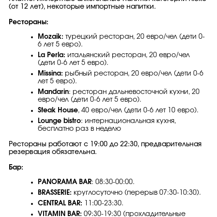
(от 12 лет), некоторые импортные напитки.
Рестораны:
Mozaik:
турецкий ресторан, 20 евро/чел (дети 0-
6 лет 5 евро).
La Perla:
итальянский ресторан, 20 евро/чел
(дети 0-6 лет 5 евро).
Missina:
рыбный ресторан, 20 евро/чел (дети 0-6
лет 5 евро).
Mandarin
: ресторан дальневосточной кухни, 20
евро/чел (дети 0-6 лет 5 евро).
Steak House
, 40 евро/чел (дети 0-6 лет 10 евро).
Lounge bistro
: интернациональная кухня,
бесплатно раз в неделю
Рестораны работают с 19:00 до 22:30, предварительная
резервация обязательна.
Бар:
PANORAMA BAR
: 08:30-00:00.
BRASSERIE:
круглосуточно (перерыв 07:30-10:30).
CENTRAL BAR:
11:00-23:30.
VITAMIN BAR:
09:30-19:30 (прохладительные