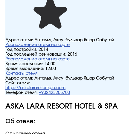
Адрес отеля:
Анталья, Аксу, бульвар Яшар Собутай
Расположение отеля на карте
Год постройки:
2014
Год последней ренновации:
2016
Расположение отеля на карте
Время заселения:
14:00
Время выселения:
12:00
Контакты отеля
Адрес отеля:
Анталья, Аксу, бульвар Яшар Собутай
Сайт отеля:
https://askalararesortspa.com
Телефон отеля:
+902423205700
ASKA LARA RESORT HOTEL & SPA
Об отеле:
Описание отеля