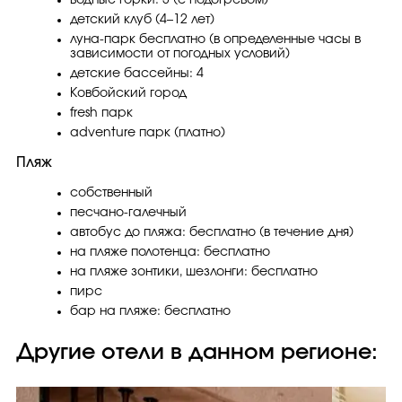
водные горки: 3 (с подогревом)
детский клуб (4–12 лет)
луна-парк бесплатно (в определенные часы в
зависимости от погодных условий)
детские бассейны: 4
Ковбойский город
fresh парк
adventure парк (платно)
Пляж
собственный
песчано-галечный
автобус до пляжа: бесплатно (в течение дня)
на пляже полотенца: бесплатно
на пляже зонтики, шезлонги: бесплатно
пирс
бар на пляже: бесплатно
Другие отели в данном регионе: