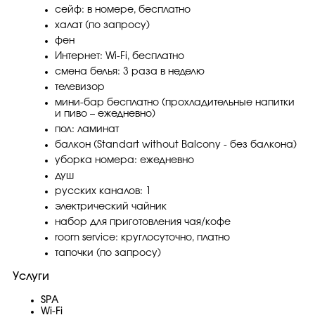
сейф: в номере, бесплатно
халат (по запросу)
фен
Интернет: Wi-Fi, бесплатно
смена белья: 3 раза в неделю
телевизор
мини-бар бесплатно (прохладительные напитки
и пиво – ежедневно)
пол: ламинат
балкон (Standart without Balcony - без балкона)
уборка номера: ежедневно
душ
русских каналов: 1
электрический чайник
набор для приготовления чая/кофе
room service: круглосуточно, платно
тапочки (по запросу)
Услуги
SPA
Wi-Fi