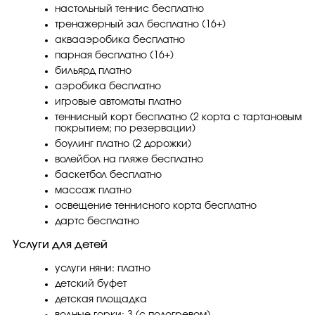
настольный теннис бесплатно
тренажерный зал бесплатно (16+)
аквааэробика бесплатно
парная бесплатно (16+)
бильярд платно
аэробика бесплатно
игровые автоматы платно
теннисный корт бесплатно (2 корта с тартановым
покрытием; по резервации)
боулинг платно (2 дорожки)
волейбол на пляже бесплатно
баскетбол бесплатно
массаж платно
освещение теннисного корта бесплатно
дартс бесплатно
Услуги для детей
услуги няни: платно
детский буфет
детская площадка