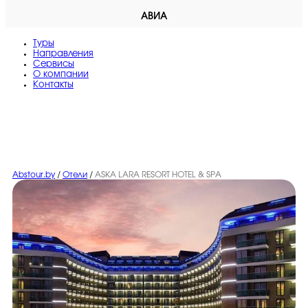
АВИА
Туры
Направления
Сервисы
O компании
Контакты
Abstour.by
/
Отели
/
ASKA LARA RESORT HOTEL & SPA