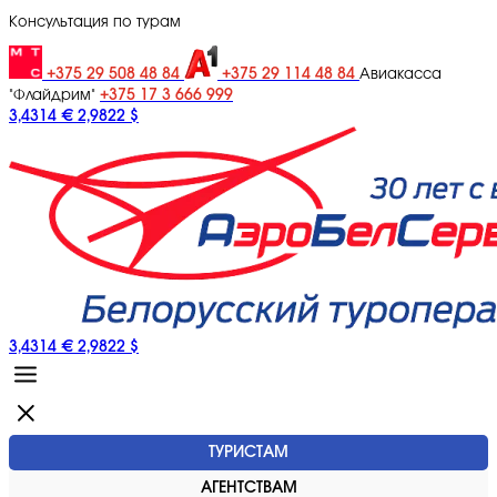
Консультация по турам
+375 29 508 48 84
+375 29 114 48 84
Авиакасса
+375 17 3 666 999
"Флайдрим"
3,4314 €
2,9822 $
3,4314 €
2,9822 $
ТУРИСТАМ
АГЕНТСТВАМ