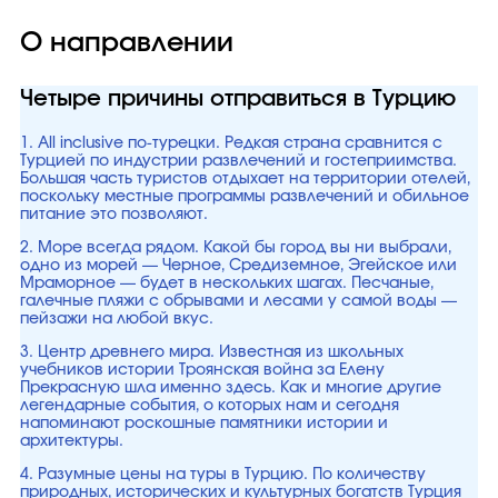
О направлении
Четыре причины отправиться в Турцию
1. All inclusive по-турецки. Редкая страна сравнится с
Турцией по индустрии развлечений и гостеприимства.
Большая часть туристов отдыхает на территории отелей,
поскольку местные программы развлечений и обильное
питание это позволяют.
2. Море всегда рядом. Какой бы город вы ни выбрали,
одно из морей — Черное, Средиземное, Эгейское или
Мраморное — будет в нескольких шагах. Песчаные,
галечные пляжи с обрывами и лесами у самой воды —
пейзажи на любой вкус.
3. Центр древнего мира. Известная из школьных
учебников истории Троянская война за Елену
Прекрасную шла именно здесь. Как и многие другие
легендарные события, о которых нам и сегодня
напоминают роскошные памятники истории и
архитектуры.
4. Разумные цены на туры в Турцию. По количеству
природных, исторических и культурных богатств Турция