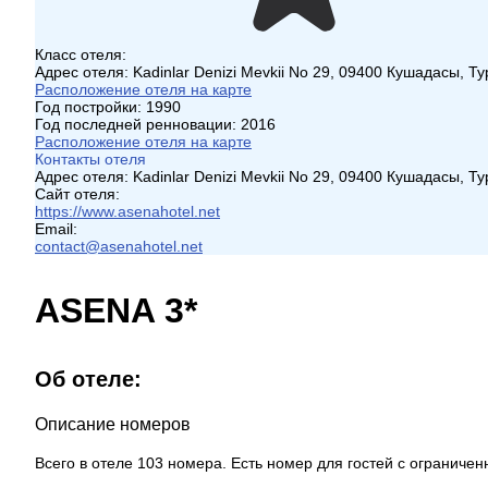
Класс отеля:
Адрес отеля:
Kadinlar Denizi Mevkii No 29, 09400 Кушадасы, Т
Расположение отеля на карте
Год постройки:
1990
Год последней ренновации:
2016
Расположение отеля на карте
Контакты отеля
Адрес отеля:
Kadinlar Denizi Mevkii No 29, 09400 Кушадасы, Т
Сайт отеля:
https://www.asenahotel.net
Email:
contact@asenahotel.net
ASENA 3*
Об отеле:
Описание номеров
Всего в отеле 103 номера. Есть номер для гостей с огранич