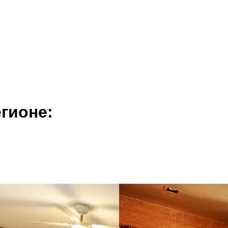
гионе: