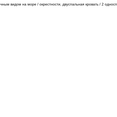
тичным видом на море / окрестности, двуспальная кровать / 2 однос