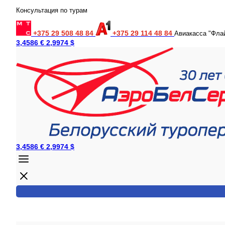
Консультация по турам
+375 29 508 48 84
+375 29 114 48 84
Авиакасса "Фла
3,4586 €
2,9974 $
3,4586 €
2,9974 $