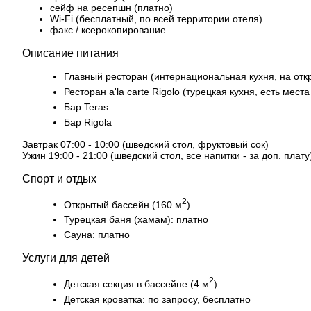
сейф на ресепшн (платно)
Wi-Fi (бесплатный, по всей территории отеля)
факс / ксерокопирование
Описание питания
Главный ресторан (интернациональная кухня, на откр
Ресторан a'la carte Rigolo (турецкая кухня, есть мест
Бар Teras
Бар Rigola
Завтрак 07:00 - 10:00 (шведский стол, фруктовый сок)
Ужин 19:00 - 21:00 (шведский стол, все напитки - за доп. плату
Спорт и отдых
2
Открытый бассейн (160 м
)
Турецкая баня (хамам): платно
Сауна: платно
Услуги для детей
2
Детская секция в бассейне (4 м
)
Детская кроватка: по запросу, бесплатно