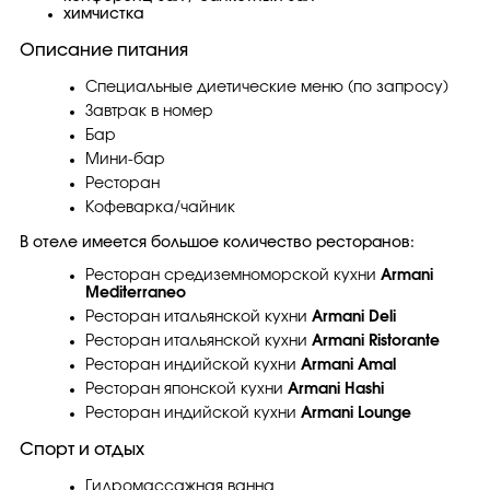
химчистка
Описание питания
Специальные диетические меню (по запросу)
Завтрак в номер
Бар
Мини-бар
Ресторан
Кофеварка/чайник
В отеле имеется большое количество ресторанов:
Ресторан средиземноморской кухни
Armani
Mediterraneo
Ресторан итальянской кухни
Armani Deli
Ресторан итальянской кухни
Armani Ristorante
Ресторан индийской кухни
Armani Amal
Ресторан японской кухни
Armani Hashi
Ресторан индийской кухни
Armani Lounge
Спорт и отдых
Гидромассажная ванна