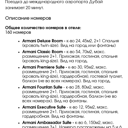
Поездка до международного аэропорта Дубай
занимает 20 минут.
Описание номеров
Общее количество номеров в отеле:
160 номеров
Armani Deluxe Room -
к-во 24, 45м2, 2+1 Спальня
(кровать twin-size). Вид на город или фонтаны)
Armani Classic Room -
к-во 54, 70м2, макс.
размещение 2+1. Прихожая, гостиная, спальня
(кровать king-size). Вид на город.
Armani Premiere Suite -
к-во 30, 95м2, макс.
размещение 2+1. Прихожая, гостиная, спальня
(кровать king-size), гардеробная), гостевой туалет,
балкон (не во всех номерах). Вид на город.
Armani Fountan Suite
- к-во 28, 80м2, макс.
размещение 2+1. Прихожая, гостиная, спальня
(кровать king-size), гардеробная, балкон (не во
всех номерах). Вид на фонтаны.
Armani Executive Suite
- к-во 12, 95м2, макс.
размещение 2+1. Прихожая, гостиная, спальня,
гардеробная. Вид на фонтаны.
Armani Ambassador Suite -
к-во 6, 150м2, макс.
размещение 3+1. Номера расположены на 5 и 6