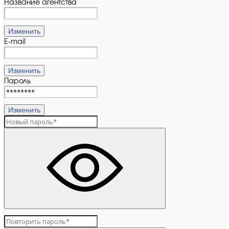
Название агентства
Изменить
E-mail
Изменить
Пароль
Изменить