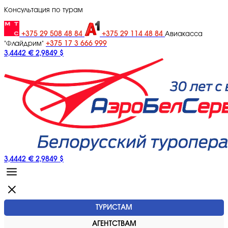
Консультация по турам
+375 29 508 48 84
+375 29 114 48 84
Авиакасса
+375 17 3 666 999
"Флайдрим"
3,4442 €
2,9849 $
3,4442 €
2,9849 $
ТУРИСТАМ
АГЕНТСТВАМ