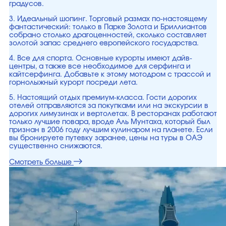
градусов.
3. Идеальный шопинг. Торговый размах по-настоящему
фантастический: только в Парке Золота и Бриллиантов
собрано столько драгоценностей, сколько составляет
золотой запас среднего европейского государства.
4. Все для спорта. Основные курорты имеют дайв-
центры, а также все необходимое для серфинга и
кайтсерфинга. Добавьте к этому мотодром с трассой и
горнолыжный курорт посреди лета.
5. Настоящий отдых премиум-класса. Гости дорогих
отелей отправляются за покупками или на экскурсии в
дорогих лимузинах и вертолетах. В ресторанах работают
только лучшие повара, вроде Аль Мунтаха, который был
признан в 2006 году лучшим кулинаром на планете. Если
вы бронируете путевку заранее, цены на туры в ОАЭ
существенно снижаются.
Смотреть больше