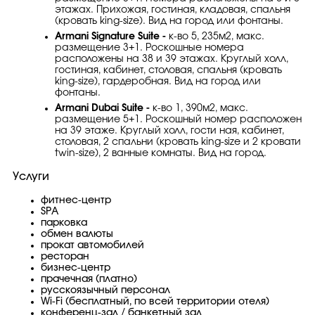
этажах. Прихожая, гостиная, кладовая, спальня
(кровать king-size). Вид на город или фонтаны.
Armani Signature Suite -
к-во 5, 235м2, макс.
размещение 3+1. Роскошные номера
расположены на 38 и 39 этажах. Круглый холл,
гостиная, кабинет, столовая, спальня (кровать
king-size), гардеробная. Вид на город или
фонтаны.
Armani Dubai Suite -
к-во 1, 390м2, макс.
размещение 5+1. Роскошный номер расположен
на 39 этаже. Круглый холл, гости ная, кабинет,
столовая, 2 спальни (кровать king-size и 2 кровати
twin-size), 2 ванные комнаты. Вид на город.
Услуги
фитнес-центр
SPA
парковка
обмен валюты
прокат автомобилей
ресторан
бизнес-центр
прачечная (платно)
русскоязычный персонал
Wi-Fi (бесплатный, по всей территории отеля)
конференц-зал / банкетный зал