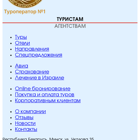
ТУРИСТАМ
АГЕНТСТВАМ
Туры
Отели
Направления
Спецпредложения
Авиа
Страхование
Лечение в Израиле
Online бронирование
Покупка и оплата туров
Корпоративным клиентам
O компании
Отзывы
Новости
Контакты
Республика Беларусь, Минск, ул. Чкалова 35