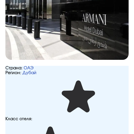
Страна:
ОАЭ
Регион:
Дубай
Класс отеля: