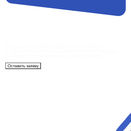
Контакты
Сотрудники АэроБелСервис подробно ответят
на все вопросы, а также помогут купить тур с вылетом
из Минска на максимально удобных условиях.
Оставить заявку