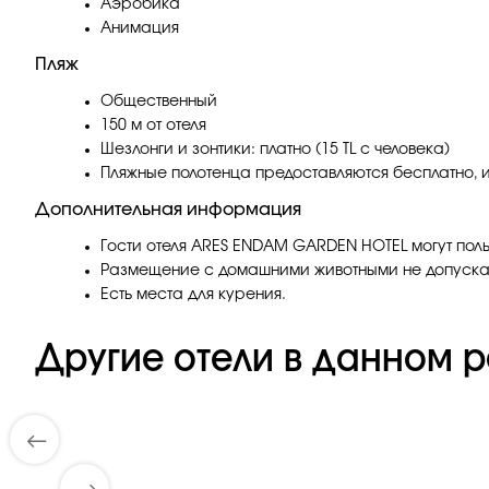
Аэробика
Анимация
Пляж
Общественный
150 м от отеля
Шезлонги и зонтики: платно (15 TL с человека)
Пляжные полотенца предоставляются бесплатно, и
Дополнительная информация
Гости отеля ARES ENDAM GARDEN HOTEL могут поль
Размещение с домашними животными не допуска
Есть места для курения.
Другие отели в данном р