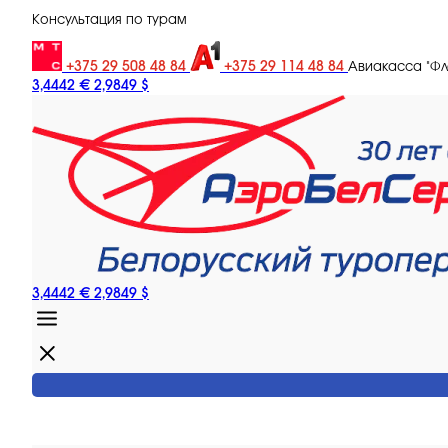
Консультация по турам
+375 29 508 48 84
+375 29 114 48 84
Авиакасса "Ф
3,4442 €
2,9849 $
3,4442 €
2,9849 $