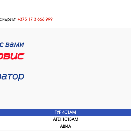
+375 17 3 666 999
лайдрим"
ТУРИСТАМ
АГЕНТСТВАМ
АВИА