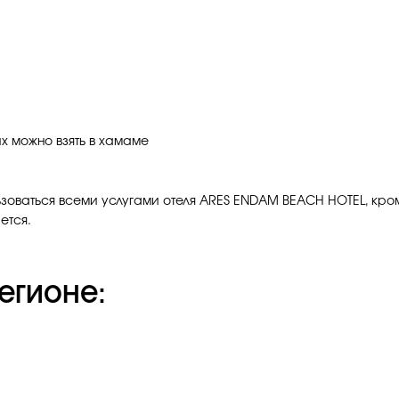
х можно взять в хамаме
зоваться всеми услугами отеля ARES ENDAM BEACH HOTEL, кром
ется.
егионе: