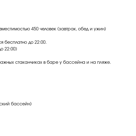
местимостью 450 человек (завтрак, обед и ужин)
 бесплатно до 22:00.
о 22:00)
умажных стаканчиках в баре у бассейна и на пляже.
тский бассейн)