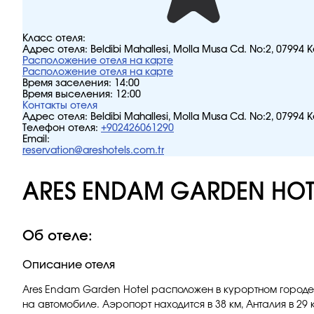
Класс отеля:
Адрес отеля:
Beldibi Mahallesi, Molla Musa Cd. No:2, 07994
Расположение отеля на карте
Расположение отеля на карте
Время заселения:
14:00
Время выселения:
12:00
Контакты отеля
Адрес отеля:
Beldibi Mahallesi, Molla Musa Cd. No:2, 07994
Телефон отеля:
+902426061290
Email:
reservation@areshotels.com.tr
ARES ENDAM GARDEN HOTE
Об отеле:
Описание отеля
Ares Endam Garden Hotel расположен в курортном городе
на автомобиле. Аэропорт находится в 38 км, Анталия в 29 