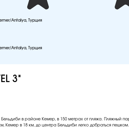
 Kemer/Antalya, Турция
 Kemer/Antalya, Турция
L 3*
 Бельдиби в районе Кемер, в 150 метрах от пляжа. Пляжный п
км, Кемер в 18 км, до центра Бельдиби легко добраться пешком.