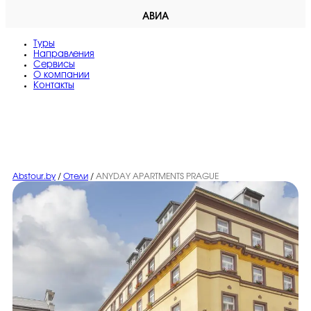
АВИА
Туры
Направления
Сервисы
O компании
Контакты
Abstour.by
/
Отели
/
ANYDAY APARTMENTS PRAGUE