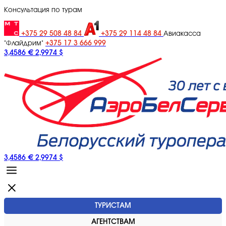
Консультация по турам
+375 29 508 48 84
+375 29 114 48 84
Авиакасса
+375 17 3 666 999
"Флайдрим"
3,4586 €
2,9974 $
3,4586 €
2,9974 $
ТУРИСТАМ
АГЕНТСТВАМ