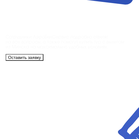
Контакты
Сотрудники АэроБелСервис подробно ответят
на все вопросы, а также помогут купить тур с вылетом
из Минска на максимально удобных условиях.
Оставить заявку