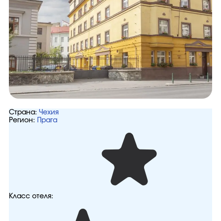
Страна:
Чехия
Регион:
Прага
Класс отеля: